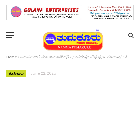
Home
»
ಸಮ ಸಮಾಜ ನಿರ್ಮಾಣ ಮಾಡದಿದ್ದರೆ ಪ್ರಜಾಪ್ರಭುತ್ವದ ಸೌಧ ಧ್ವಂಸ ಮಾಡುತ್ತಾರೆ: ಸಿಎಂ ಸಿದ್ದರಾಮಯ್ಯ
June 22, 2025
ತುಮಕೂರು