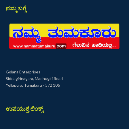
ನಮ್ಮ ಬಗ್ಗೆ
Golana Enterprises
Siddagirinagara, Madhugiri Road
Yellapura, Tumakuru - 572 106
ಉಪಯುಕ್ತ ಲಿಂಕ್ಸ್