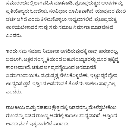
ಸಮಾರಂಭದಲ್ಲಿ ಭಾಗವಹಿಸಿ ಮಾತನಾಡಿ, ಪ್ರಜಾಪ್ರಭುತ್ವದ ಅಂಶಗಳನ್ನು
ಪ್ರತಿಯೊಬ್ಬರು ಓದಬೇಕು. ಸಂವಿಧಾನ ರೂಪಿತವಾಗಿದೆ, ಯಾವುದರ ಮೇಲೆ
ಚರ್ಚೆ ಆಗಿದೆ ಎಂದು ತಿಳಿದುಕೊಳ್ಳಲು ಸಾಧ್ಯವಾಗಲಿದೆ. ಪ್ರಜಾಪ್ರಭುತ್ವ
ಉಳಿಯಬೇಕಾದರೆ ನಾವು ಸಮ ಸಮಾಜ ನಿರ್ಮಾಣ ಮಾಡಬೇಕಿದೆ
ಎಂದರು.
ಇಂದು ಸಮ ಸಮಾಜ ನಿರ್ಮಾಣ ಆಗದಿರುವುದಕ್ಕೆ ನಾವು ಕಾರಣರಲ್ಲ,
ಬದಲಾಗಿ, ಅಕ್ಷರ ಸಂಸ್ಕೃತಿಯಿಂದ ಬಹುಸಂಖ್ಯಾತರನ್ನು ದೂರ ಇಟ್ಟಿದ್ದೆ
ಕಾರಣವಾಗಿದೆ. ಚತುವರ್ಣ ವ್ಯವಸ್ಥೆಯಿಂದ ಅಸಮಾನತೆ
ನಿರ್ಮಾಣವಾಯಿತು. ಮನುಷ್ಯತ್ವ ಬೆಳಸಿಕೊಳ್ಳಬೇಕು, ಇಲ್ಲದಿದ್ದರೆ ದ್ವೇಷ
ಉದ್ಭವಿಸುತ್ತದೆ, ಇದ್ರಿಂದ ಅಸಮಾನತೆ ತೊಡೆದು ಹಾಕಲು ಸಾಧ್ಯವಿಲ್ಲ
ಎಂದರು.
ರಾಜಕೀಯ ಮತ್ತು ಸಹಕಾರಿ ಕ್ಷೇತ್ರದಲ್ಲಿ ಬಡವರನ್ನು ಮೇಲೆತ್ತಬೇಕೆಂಬ
ಗುಣವನ್ನು ಸಚಿವ ರಾಜಣ್ಣ ಅವರಲ್ಲಿ ಕಾಣಲು ಸಾಧ್ಯವಾಗಿದೆ. ಆದ್ರಿಂದ
ಅವರು ನನಗೆ ಇಷ್ಟವಾಗಲಿದೆ ಎಂದರು.