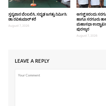
ಸ್ತನ್ಯಪಾನ ಬೆಂಬಲಿಸಿ, ಸದೃಢ ಜಗತ್ತು ನಿರ್ಮಿಸಿ:
ಆಗಸ್ಟ್ 8ರಂದು ಸರಗೂರ
ಡಾ.ರವಿಕುಮಾರ್ ಕರೆ
ಹಾಗೂ ಸರಗೂರು ತಾ
ಮಹಾಸಭಾ ಉದ್ಘಾಟನೆ ಮ
August 7, 2026
ಪುರಸ್ಕಾರ
August 7, 2026
LEAVE A REPLY