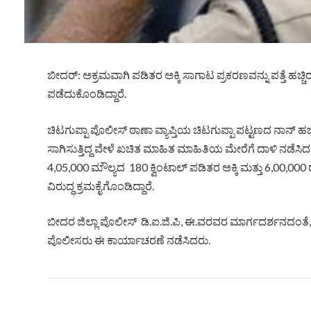
ಬೀದರ್: ಅಕ್ರಮವಾಗಿ ಪಡಿತರ ಅಕ್ಕಿ ಸಾಗಾಟ ಪ್ರಕರಣವನ್ನು ಪತ್ತೆ ಹಚ್ಚಿ
ಪಡೆದುಕೊಂಡಿದ್ದಾರೆ.
ಚಿಟಗುಪ್ಪಾ ಪೊಲೀಸ್ ಠಾಣಾ ವ್ಯಾಪ್ತಿಯ ಚಿಟಗುಪ್ಪಾ ಪಟ್ಟಣದ ನಾನ್ 
ಸಾಗಿಸುತ್ತಿದ್ದ ವೇಳೆ ಖಚಿತ ಮಾಹಿತ ಮಾಹಿತಿಯ ಮೇರೆಗೆ ದಾಳಿ ನಡೆ
4,05,000 ಮೌಲ್ಯದ 180 ಕ್ವಿಂಟಾಲ್ ಪಡಿತರ ಅಕ್ಕಿ ಮತ್ತು 6,00,00
ವಿರುದ್ಧ ಕ್ರಮಕೈಗೊಂಡಿದ್ದಾರೆ.
ಬೀದರ ಜಿಲ್ಲಾ ಪೊಲೀಸ್ ಡಿ.ಐ.ಜಿ.ಪಿ, ಈ.ವರವರ ಮಾರ್ಗದರ್ಶನದಂತೆ, ಪ
ಪೊಲೀಸರು ಈ ಕಾರ್ಯಾಚರಣೆ ನಡೆಸಿದರು.