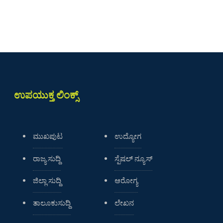
ಉಪಯುಕ್ತ ಲಿಂಕ್ಸ್
ಮುಖಪುಟ
ಉದ್ಯೋಗ
ರಾಜ್ಯ ಸುದ್ದಿ
ಸ್ಪೆಷಲ್ ನ್ಯೂಸ್
ಜಿಲ್ಲಾ ಸುದ್ದಿ
ಆರೋಗ್ಯ
ತಾಲೂಕುಸುದ್ದಿ
ಲೇಖನ