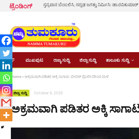
ಸ್ತನ್ಯಪಾನ ಬೆಂಬಲಿಸಿ, ಸದೃಢ ಜಗತ್ತು ನಿರ್ಮಿಸಿ: ಡಾ.ರವಿಕುಮಾರ್
ಟ್ರೆಂಡಿಂಗ್
ಮುಖಪುಟ
ರಾಜ್ಯ ಸುದ್ದಿ
ಜಿಲ್ಲಾ ಸುದ್ದಿ
ತಾಲೂಕು ಸುದ್ದಿ
Home
»
ಅಕ್ರಮವಾಗಿ ಪಡಿತರ ಅಕ್ಕಿ ಸಾಗಾಟ: ಬೀದರ್ ಪೊಲೀಸರಿಂದ ದಾಳಿ
October 6, 2025
ಜಿಲ್ಲಾ ಸುದ್ದಿ
ಅಕ್ರಮವಾಗಿ ಪಡಿತರ ಅಕ್ಕಿ ಸಾಗ