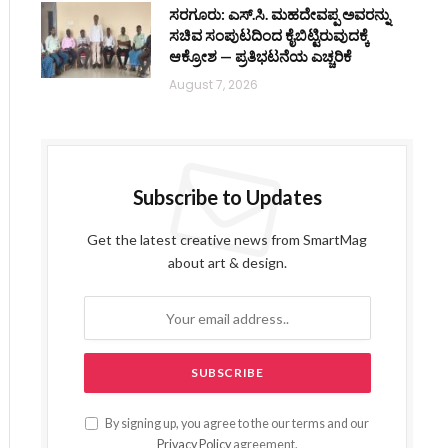
ಸರಗೂರು: ಎಸ್.ಸಿ. ಮಹದೇವಪ್ಪ ಅವರನ್ನು
ಸಚಿವ ಸಂಪುಟದಿಂದ ಕೈಬಿಟ್ಟಿರುವುದಕ್ಕೆ
ಆಕ್ರೋಶ — ಪ್ರತಿಭಟನೆಯ ಎಚ್ಚರಿಕೆ
August 7, 2026
Subscribe to Updates
Get the latest creative news from SmartMag
about art & design.
By signing up, you agree to the our terms and our
Privacy Policy
agreement.