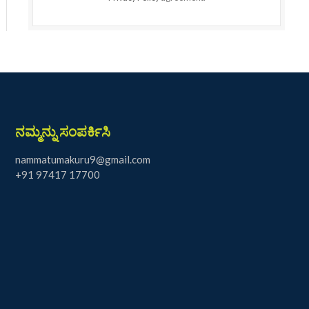
ನಮ್ಮನ್ನು ಸಂಪರ್ಕಿಸಿ
nammatumakuru9@gmail.com
+91 97417 17700