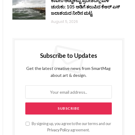
ಕಾವೇರಿ ಅಚ್ಚುಕಟ್ಟು ಪ್ರದೇಶದಲ್ಲಿ ಮಳೆ
ಚುರುಕು: 105 ಅಡಿಗೆ ತಲುಪಿದ ಕೆಆರ್ ಎಸ್
ಜಲಾಶಯದ ನೀರಿನ ಮಟ್ಟ
August 5, 2026
Subscribe to Updates
Get the latest creative news from SmartMag
about art & design.
By signing up, you agree to the our terms and our
Privacy Policy
agreement.