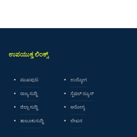
ಉಪಯುಕ್ತ ಲಿಂಕ್ಸ್
ಮುಖಪುಟ
ಉದ್ಯೋಗ
ರಾಜ್ಯ ಸುದ್ದಿ
ಸ್ಪೆಷಲ್ ನ್ಯೂಸ್
ಜಿಲ್ಲಾ ಸುದ್ದಿ
ಆರೋಗ್ಯ
ತಾಲೂಕುಸುದ್ದಿ
ಲೇಖನ