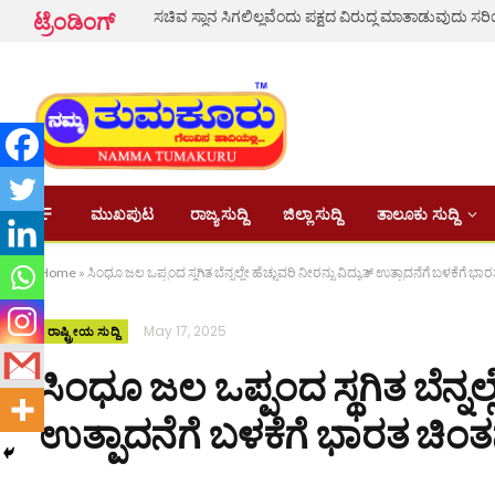
ಸಚಿವ ಸ್ಥಾನ ಸಿಗಲಿಲ್ಲವೆಂದು ಪಕ್ಷದ ವಿರುದ್ಧ ಮಾತಾಡುವುದು ಸರಿ
ಟ್ರೆಂಡಿಂಗ್
ಮುಖಪುಟ
ರಾಜ್ಯ ಸುದ್ದಿ
ಜಿಲ್ಲಾ ಸುದ್ದಿ
ತಾಲೂಕು ಸುದ್ದಿ
Home
»
ಸಿಂಧೂ ಜಲ ಒಪ್ಪಂದ ಸ್ಥಗಿತ ಬೆನ್ನಲ್ಲೇ ಹೆಚ್ಚುವರಿ ನೀರನ್ನು ವಿದ್ಯುತ್ ಉತ್ಪಾದನೆಗೆ ಬಳಕೆಗೆ ಭಾ
May 17, 2025
ರಾಷ್ಟ್ರೀಯ ಸುದ್ದಿ
ಸಿಂಧೂ ಜಲ ಒಪ್ಪಂದ ಸ್ಥಗಿತ ಬೆನ್ನಲ್ಲೇ
ಉತ್ಪಾದನೆಗೆ ಬಳಕೆಗೆ ಭಾರತ ಚಿಂತ