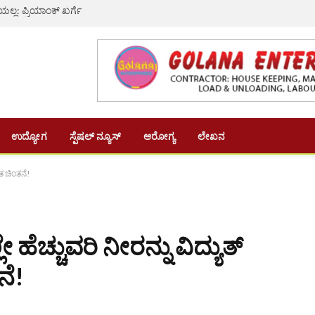
ಯಲ್ಲ: ಪ್ರಿಯಾಂಕ್ ಖರ್ಗೆ
ಉದ್ಯೋಗ
ಸ್ಪೆಷಲ್ ನ್ಯೂಸ್
ಆರೋಗ್ಯ
ಲೇಖನ
ರತ ಚಿಂತನೆ!
 ಹೆಚ್ಚುವರಿ ನೀರನ್ನು ವಿದ್ಯುತ್
ನೆ!