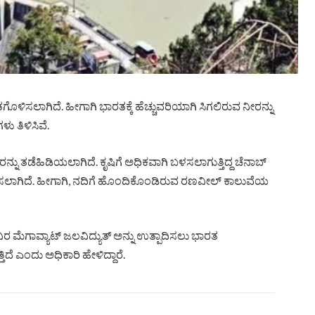
ಿಸಲಾಗಿದೆ. ಹೀಗಾಗಿ ಭಾರತಕ್ಕೆ ಹೆಚ್ಚುವರಿಯಾಗಿ ಸಿಗಲಿರುವ ನೀರನ್ನು
ು ತಿಳಿಸಿವೆ.
 ತಡೆಹಿಡಿಯಲಾಗಿದೆ. ಕೃಷಿಗೆ ಅಧಿಕವಾಗಿ ಬಳಸಲಾಗುತ್ತಿದ್ದ ಚೆನಾಬ್​
ಜಿಸಲಾಗಿದೆ. ಹೀಗಾಗಿ, ನದಿಗೆ ಹೊಂದಿಕೊಂಡಿರುವ ರಣವೀಲ್​ ಕಾಲುವೆಯ
ವಿರ ಮೆಗಾವ್ಯಾಟ್​ ಜಲವಿದ್ಯುತ್​ ಅನ್ನು ಉತ್ಪಾದಿಸಲು ಭಾರತ
ಿದೆ ಎಂದು ಅಧಿಕಾರಿ ಹೇಳಿದ್ದಾರೆ.