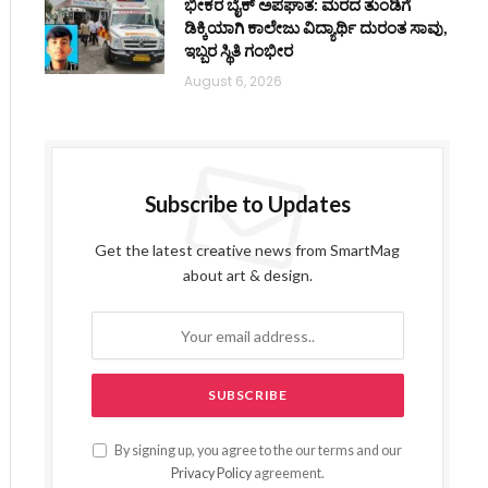
ಭೀಕರ ಬೈಕ್ ಅಪಘಾತ: ಮರದ ತುಂಡಿಗೆ
ಡಿಕ್ಕಿಯಾಗಿ ಕಾಲೇಜು ವಿದ್ಯಾರ್ಥಿ ದುರಂತ ಸಾವು,
ಇಬ್ಬರ ಸ್ಥಿತಿ ಗಂಭೀರ
August 6, 2026
Subscribe to Updates
Get the latest creative news from SmartMag
about art & design.
By signing up, you agree to the our terms and our
Privacy Policy
agreement.