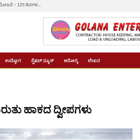
ಔರಾದ್: ಗ್ರಾಮೀಣ ಬದುಕಿಗೆ ಆಸರೆಯಾದ ‘ವಿಬಿ-ಜಿ ರಾಮ್ ಜಿ’ ಯೋಜನೆ – 125 ದಿನಗಳ ಉದ್ಯೋಗ, ದಿನಗೂಲಿ ₹382ಕ್ಕೆ ಏರಿಕೆ
ಉದ್ಯೋಗ
ಸ್ಪೆಷಲ್ ನ್ಯೂಸ್
ಆರೋಗ್ಯ
ಲೇಖನ
ಗುರುತು ಹಾಕದ ದ್ವೀಪಗಳು