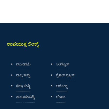
ಉಪಯುಕ್ತ ಲಿಂಕ್ಸ್
ಮುಖಪುಟ
ಉದ್ಯೋಗ
ರಾಜ್ಯ ಸುದ್ದಿ
ಸ್ಪೆಷಲ್ ನ್ಯೂಸ್
ಜಿಲ್ಲಾ ಸುದ್ದಿ
ಆರೋಗ್ಯ
ತಾಲೂಕುಸುದ್ದಿ
ಲೇಖನ