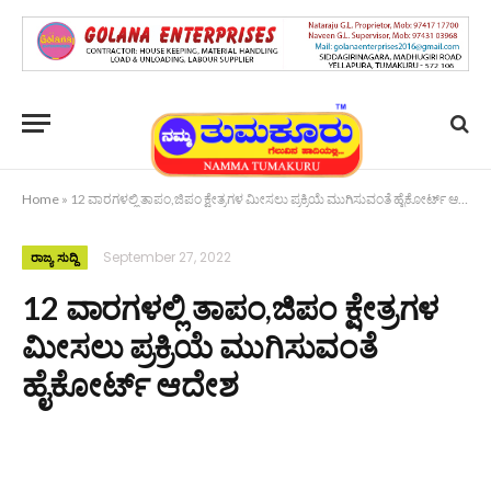
Home
»
12 ವಾರಗಳಲ್ಲಿ ತಾಪಂ,ಜಿಪಂ ಕ್ಷೇತ್ರಗಳ ಮೀಸಲು ಪ್ರಕ್ರಿಯೆ ಮುಗಿಸುವಂತೆ ಹೈಕೋರ್ಟ್ ಆದೇಶ
September 27, 2022
ರಾಜ್ಯ ಸುದ್ದಿ
12 ವಾರಗಳಲ್ಲಿ ತಾಪಂ,ಜಿಪಂ ಕ್ಷೇತ್ರಗಳ
ಮೀಸಲು ಪ್ರಕ್ರಿಯೆ ಮುಗಿಸುವಂತೆ
ಹೈಕೋರ್ಟ್ ಆದೇಶ