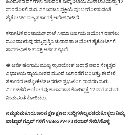
ಹಿಂದುಳಿದ ವರ್ಗಗಳು ಸೇರಿದಂತೆ ಎಲ್ಲಾ ರೀತಿಯ ಮೀಸಲಾತಿಯನ್ನು 12
ವಾರದೊಳಗೆ ಮರು ನಿಗದಿಪಡಿಸಿ ಪ್ರಕ್ರಿಯೆ ಪೂರ್ಣಗೊಳಿಸುವಂತೆ
ಹೈಕೋರ್ಟ್ ರಾಜ್ಯ ಸರ್ಕಾರಕ್ಕೆ ಆದೇಶ ನೀಡಿದೆ.
ಕರ್ನಾಟಕ ಪಂಚಾಯತ್ ರಾಜ್ ಸೀಮಾ ನಿರ್ಣಯ ಆಯೋಗ ರಚಿಸಲು
ಮುಂದಾಗಿರುವುದನ್ನು ಪ್ರಶ್ನಿಸಿ ಚುನಾವಣಾ ಆಯೋಗ ಹೈಕೋರ್ಟ್ ಗೆ
ಸಾರ್ವಜನಿಕ ಹಿತಾಸಕ್ತಿ ಅರ್ಜಿ ಸಲ್ಲಿಸಿದೆ.
ಈ ಅರ್ಜಿ ಹಂಗಾಮಿ ಮುಖ್ಯ ನ್ಯಾ.ಅಲೋಕ್ ಅರಾಧೆ ಅವರ ನೇತೃತ್ವದ
ವಿಭಾಗೀಯ ನ್ಯಾಯಪೀಠದ ಮುಂದೆ ವಿಚಾರಣೆಗೆ ಬಂದಿತ್ತು. ಈ ವೇಳೆ
ಸರ್ಕಾರದ ಅಡ್ವೋಕೇಟ್ ಜನರಲ್ ಪ್ರಭುಲಿಂಗ ನಾವದಗಿ ಮರು
ವಿಂಗಡಣೆಗೆ ಆಯೋಗವು ಕಾಲಾವಕಾಶ ಕೋರಿದ್ದಕ್ಕೆ 12 ವಾರ ಸಮಯ
ನೀಡುವಂತೆ ಕೋರಿದರು.
ನಮ್ಮತುಮಕೂರು.ಕಾಂನ ಕ್ಷಣ ಕ್ಷಣದ ಸುದ್ದಿಗಳನ್ನು ಪಡೆದುಕೊಳ್ಳಲು ನಿಮ್ಮ
ವಾಟ್ಸಾಪ್ ಗ್ರೂಪ್ ಗಳಿಗೆ 9686399493 ನಂಬರ್ ಸೇರಿಸಿಕೊಳ್ಳಿ.