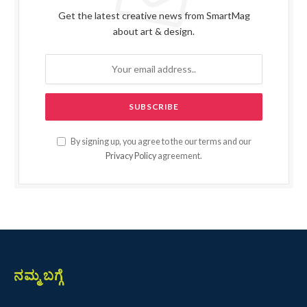
Get the latest creative news from SmartMag
about art & design.
By signing up, you agree to the our terms and our
Privacy Policy
agreement.
ನಮ್ಮ ಬಗ್ಗೆ