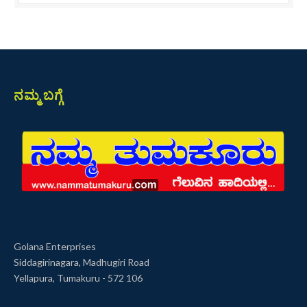
ನಮ್ಮ ಬಗ್ಗೆ
Golana Enterprises
Siddagirinagara, Madhugiri Road
Yellapura, Tumakuru - 572 106