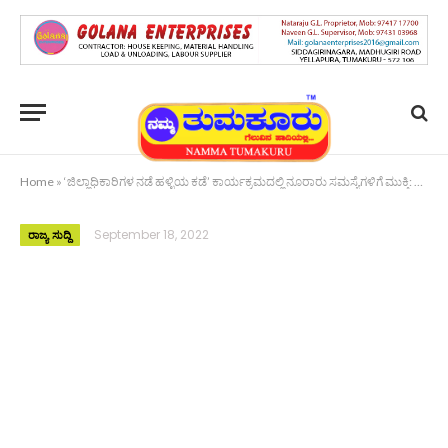
Home
»
‘ಜಿಲ್ಲಾಧಿಕಾರಿಗಳ ನಡೆ ಹಳ್ಳಿಯ ಕಡೆ’ ಕಾರ್ಯಕ್ರಮದಲ್ಲಿ ನೂರಾರು ಸಮಸ್ಯೆಗಳಿಗೆ ಮುಕ್ತಿ: ತಹಶೀಲ್ದಾರ್ ನಾಹಿದಾ ಜಮ್ ಜಮ್
September 18, 2022
ರಾಜ್ಯ ಸುದ್ದಿ