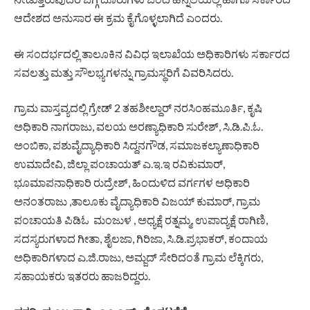
ಆದೇಶದ ಅನುಸಾರ ಈ ಕ್ರಮ ಕೈಗೊಳ್ಳಲಾಗಿದೆ ಎಂದರು.
ಈ ಸಂದರ್ಭದಲ್ಲಿ ತಾಲೂಕಿನ ವಿವಿಧ ಇಲಾಖೆಯ ಅಧಿಕಾರಿಗಳು ಸರ್ಕಾರದ
ಸವಲತ್ತು ಮತ್ತು ಸೌಲಭ್ಯಗಳನ್ನು ಗ್ರಾಮಸ್ಥರಿಗೆ ವಿವರಿಸಿದರು.
ಗ್ರಾಮ ವಾಸ್ತವ್ಯದಲ್ಲಿ ಗ್ರೇಡ್ 2 ತಹಶೀಲ್ದಾರ್ ನರಸಿಂಹಮೂರ್ತಿ, ಕೃಷಿ
ಅಧಿಕಾರಿ ನಾಗರಾಜು, ವಲಯ ಅರಣ್ಯಾಧಿಕಾರಿ ಸುರೇಶ್, ಸಿ.ಡಿ.ಪಿ.ಓ.
ಅಂಬಿಕಾ, ಪಶುವೈದ್ಯಾಧಿಕಾರಿ ಸಿದ್ದನಗೌಡ, ಸಮಾಜಕಲ್ಯಾಣಾಧಿಕಾರಿ
ಉಮಾದೇವಿ, ಜಿಲ್ಲಾ ಪಂಚಾಯತ್ ಎ.ಇ.ಇ ರವಿಕುಮಾರ್,
ಭೂಮಾಪನಾಧಿಕಾರಿ ರುದ್ರೇಶ್, ಹಿಂದುಳಿದ ವರ್ಗಗಳ ಅಧಿಕಾರಿ
ಅನಂತರಾಜು ,ತಾಲೂಕು ವೈದ್ಯಾಧಿಕಾರಿ ವಿಜಯ್ ಕುಮಾರ್, ಗ್ರಾಮ
ಪಂಚಾಯತಿ ಪಿಡಿಓ ಮಂಜುಳ , ಅಧ್ಯಕ್ಷೆ ರತ್ನಮ್ಮ, ಉಪಾದ್ಯಕ್ಷೆ ರಾಗಿಣಿ,
ಸದಸ್ಯರುಗಳಾದ ಗೀತಾ, ಶೈಲಜಾ, ಗಿರಿಜಾ, ಸಿ.ಡಿ.ಪ್ರಭಾಕರ್, ಕಂದಾಯ
ಅಧಿಕಾರಿಗಳಾದ ಎ.ಜಿ.ರಾಜು, ಅಮ್ಜದ್ ಸೇರಿದಂತೆ ಗ್ರಾಮ ಲೆಕ್ಕಿಗರು,
ಸಹಾಯಕರು ಇತರರು ಹಾಜರಿದ್ದರು.