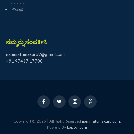
ಲೇಖನ
ನಮ್ಮನ್ನು ಸಂಪರ್ಕಿಸಿ
nammatumakuru9@gmail.com
+91 97417 17700
Facebook
Twitter
Instagram
Pinterest
Copyright © 2026 | All Right Reserved
nammatumakuru.com
.
Powerd By
Eappsi.com