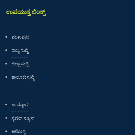
ಉಪಯುಕ್ತ ಲಿಂಕ್ಸ್
ಮುಖಪುಟ
ರಾಜ್ಯ ಸುದ್ದಿ
ಜಿಲ್ಲಾ ಸುದ್ದಿ
ತಾಲೂಕುಸುದ್ದಿ
ಉದ್ಯೋಗ
ಸ್ಪೆಷಲ್ ನ್ಯೂಸ್
ಆರೋಗ್ಯ