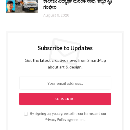
ಕಾಲೇಜು ವಿದ್ಯಾರ್ಥಿ ದುರಂತ ಸಾವು, ಇಬ್ಬರ ಸ್ಥಿತಿ
ಗಂಭೀರ
August 6, 2026
Subscribe to Updates
Get the latest creative news from SmartMag
about art & design.
By signing up, you agree to the our terms and our
Privacy Policy
agreement.