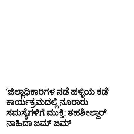
‘ಜಿಲ್ಲಾಧಿಕಾರಿಗಳ ನಡೆ ಹಳ್ಳಿಯ ಕಡೆ’
ಕಾರ್ಯಕ್ರಮದಲ್ಲಿ ನೂರಾರು
ಸಮಸ್ಯೆಗಳಿಗೆ ಮುಕ್ತಿ: ತಹಶೀಲ್ದಾರ್
ನಾಹಿದಾ ಜಮ್ ಜಮ್