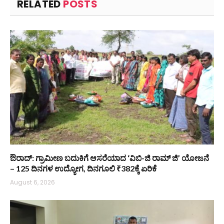
RELATED
POSTS
ಔರಾದ್: ಗ್ರಾಮೀಣ ಬದುಕಿಗೆ ಆಸರೆಯಾದ ‘ವಿಬಿ-ಜಿ ರಾಮ್ ಜಿ’ ಯೋಜನೆ
– 125 ದಿನಗಳ ಉದ್ಯೋಗ, ದಿನಗೂಲಿ ₹382ಕ್ಕೆ ಏರಿಕೆ
August 6, 2026