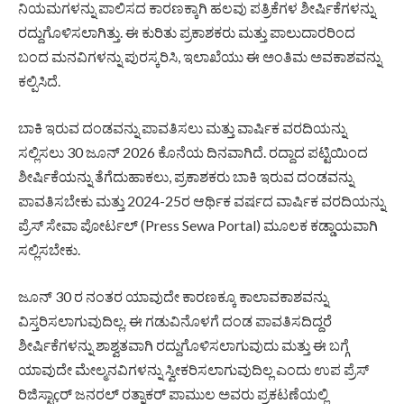
ನಿಯಮಗಳನ್ನು ಪಾಲಿಸದ ಕಾರಣಕ್ಕಾಗಿ ಹಲವು ಪತ್ರಿಕೆಗಳ ಶೀರ್ಷಿಕೆಗಳನ್ನು
ರದ್ದುಗೊಳಿಸಲಾಗಿತ್ತು. ಈ ಕುರಿತು ಪ್ರಕಾಶಕರು ಮತ್ತು ಪಾಲುದಾರರಿಂದ
ಬಂದ ಮನವಿಗಳನ್ನು ಪುರಸ್ಕರಿಸಿ, ಇಲಾಖೆಯು ಈ ಅಂತಿಮ ಅವಕಾಶವನ್ನು
ಕಲ್ಪಿಸಿದೆ.
ಬಾಕಿ ಇರುವ ದಂಡವನ್ನು ಪಾವತಿಸಲು ಮತ್ತು ವಾರ್ಷಿಕ ವರದಿಯನ್ನು
ಸಲ್ಲಿಸಲು 30 ಜೂನ್ 2026 ಕೊನೆಯ ದಿನವಾಗಿದೆ. ರದ್ದಾದ ಪಟ್ಟಿಯಿಂದ
ಶೀರ್ಷಿಕೆಯನ್ನು ತೆಗೆದುಹಾಕಲು, ಪ್ರಕಾಶಕರು ಬಾಕಿ ಇರುವ ದಂಡವನ್ನು
ಪಾವತಿಸಬೇಕು ಮತ್ತು 2024-25ರ ಆರ್ಥಿಕ ವರ್ಷದ ವಾರ್ಷಿಕ ವರದಿಯನ್ನು
ಪ್ರೆಸ್ ಸೇವಾ ಪೋರ್ಟಲ್ (Press Sewa Portal) ಮೂಲಕ ಕಡ್ಡಾಯವಾಗಿ
ಸಲ್ಲಿಸಬೇಕು.
ಜೂನ್ 30 ರ ನಂತರ ಯಾವುದೇ ಕಾರಣಕ್ಕೂ ಕಾಲಾವಕಾಶವನ್ನು
ವಿಸ್ತರಿಸಲಾಗುವುದಿಲ್ಲ. ಈ ಗಡುವಿನೊಳಗೆ ದಂಡ ಪಾವತಿಸದಿದ್ದರೆ
ಶೀರ್ಷಿಕೆಗಳನ್ನು ಶಾಶ್ವತವಾಗಿ ರದ್ದುಗೊಳಿಸಲಾಗುವುದು ಮತ್ತು ಈ ಬಗ್ಗೆ
ಯಾವುದೇ ಮೇಲ್ಮನವಿಗಳನ್ನು ಸ್ವೀಕರಿಸಲಾಗುವುದಿಲ್ಲ ಎಂದು ಉಪ ಪ್ರೆಸ್
ರಿಜಿಸ್ಟಾçರ್ ಜನರಲ್ ರತ್ನಾಕರ್ ಪಾಮುಲ ಅವರು ಪ್ರಕಟಣೆಯಲ್ಲಿ