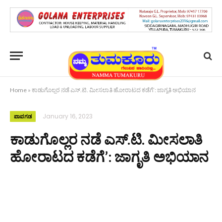
Home
»
ಕಾಡುಗೊಲ್ಲರ ನಡೆ ಎಸ್.ಟಿ. ಮೀಸಲಾತಿ ಹೋರಾಟದ ಕಡೆಗೆ’: ಜಾಗೃತಿ ಅಭಿಯಾನ
January 16, 2023
ಪಾವಗಡ
ಕಾಡುಗೊಲ್ಲರ ನಡೆ ಎಸ್.ಟಿ. ಮೀಸಲಾತಿ
ಹೋರಾಟದ ಕಡೆಗೆ’: ಜಾಗೃತಿ ಅಭಿಯಾನ