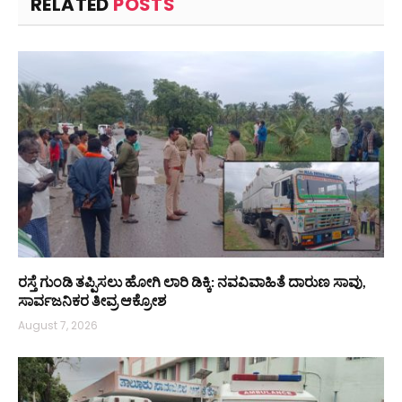
RELATED
POSTS
ರಸ್ತೆ ಗುಂಡಿ ತಪ್ಪಿಸಲು ಹೋಗಿ ಲಾರಿ ಡಿಕ್ಕಿ: ನವವಿವಾಹಿತೆ ದಾರುಣ ಸಾವು,
ಸಾರ್ವಜನಿಕರ ತೀವ್ರ ಆಕ್ರೋಶ
August 7, 2026