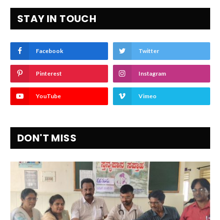
STAY IN TOUCH
Facebook
Twitter
Pinterest
Instagram
YouTube
Vimeo
DON'T MISS