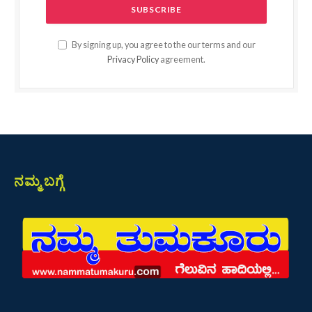
By signing up, you agree to the our terms and our
Privacy Policy
agreement.
ನಮ್ಮ ಬಗ್ಗೆ