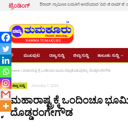
ಟ್ರೆಂಡಿಂಗ್
ಮುಖಪುಟ
ರಾಜ್ಯ ಸುದ್ದಿ
ಜಿಲ್ಲಾ ಸುದ್ದಿ
ತಾಲೂಕು ಸುದ್ದಿ
Home
»
ಮಹಾರಾಷ್ಟ್ರಕ್ಕೆ ಒಂದಿಂಚೂ ಭೂಮಿ ಬಿಟ್ಟುಕೊಡುವುದಿಲ್ಲ: ದೊಡ್ಡರಂಗೇಗೌಡ
January 7, 2023
ಜಿಲ್ಲಾ ಸುದ್ದಿ
ಮಹಾರಾಷ್ಟ್ರಕ್ಕೆ ಒಂದಿಂಚೂ ಭೂಮಿ 
ದೊಡ್ಡರಂಗೇಗೌಡ