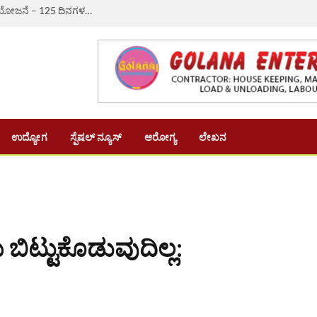
ಔರಾದ್: ಗ್ರಾಮೀಣ ಬದುಕಿಗೆ ಆಸರೆಯಾದ ‘ವಿಬಿ-ಜಿ ರಾಮ್ ಜಿ’ ಯೋಜನೆ – 125 ದಿನಗಳ ಉದ್ಯೋಗ, ದಿನಗೂಲಿ ₹382ಕ್ಕೆ ಏರಿಕೆ
ಉದ್ಯೋಗ
ಸ್ಪೆಷಲ್ ನ್ಯೂಸ್
ಆರೋಗ್ಯ
ಲೇಖನ
ಬಿಟ್ಟುಕೊಡುವುದಿಲ್ಲ: