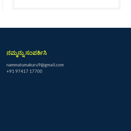
ನಮ್ಮನ್ನು ಸಂಪರ್ಕಿಸಿ
nammatumakuru9@gmail.com
+91 97417 17700