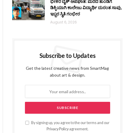
ಭೀಕರ ಬೈಕ್ ಅಪಘಾತ: ಮರದ ತುಂಡಿಗೆ
ಡಿಕ್ಕಿಯಾಗಿ ಕಾಲೇಜು ವಿದ್ಯಾರ್ಥಿ ದುರಂತ ಸಾವು,
ಇಬ್ಬರ ಸ್ಥಿತಿ ಗಂಭೀರ
August 6, 2026
Subscribe to Updates
Get the latest creative news from SmartMag
about art & design.
By signing up, you agree to the our terms and our
Privacy Policy
agreement.