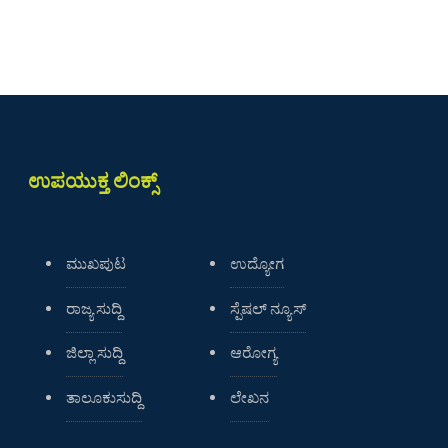
ಉಪಯುಕ್ತ ಲಿಂಕ್ಸ್
ಮುಖಪುಟ
ಉದ್ಯೋಗ
ರಾಜ್ಯ ಸುದ್ದಿ
ಸ್ಪೆಷಲ್ ನ್ಯೂಸ್
ಜಿಲ್ಲಾ ಸುದ್ದಿ
ಆರೋಗ್ಯ
ತಾಲೂಕುಸುದ್ದಿ
ಲೇಖನ