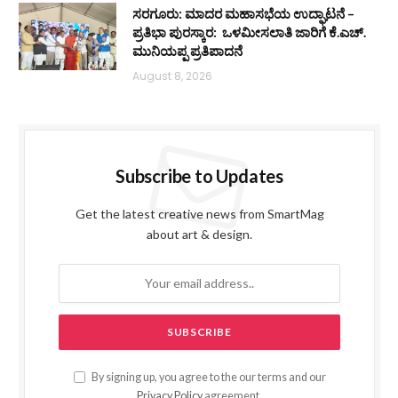
ಸರಗೂರು: ಮಾದರ ಮಹಾಸಭೆಯ ಉದ್ಘಾಟನೆ –
ಪ್ರತಿಭಾ ಪುರಸ್ಕಾರ: ಒಳಮೀಸಲಾತಿ ಜಾರಿಗೆ ಕೆ.ಎಚ್.
ಮುನಿಯಪ್ಪ ಪ್ರತಿಪಾದನೆ
August 8, 2026
Subscribe to Updates
Get the latest creative news from SmartMag
about art & design.
By signing up, you agree to the our terms and our
Privacy Policy
agreement.