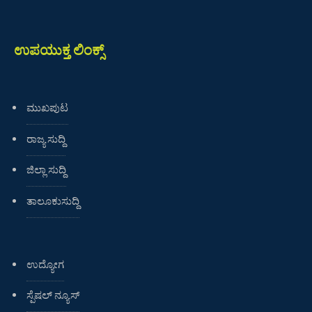
ಉಪಯುಕ್ತ ಲಿಂಕ್ಸ್
ಮುಖಪುಟ
ರಾಜ್ಯ ಸುದ್ದಿ
ಜಿಲ್ಲಾ ಸುದ್ದಿ
ತಾಲೂಕುಸುದ್ದಿ
ಉದ್ಯೋಗ
ಸ್ಪೆಷಲ್ ನ್ಯೂಸ್