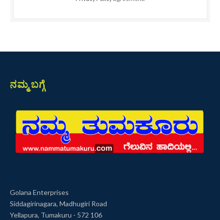
ನಮ್ಮ ಬಗ್ಗೆ
Golana Enterprises
Siddagirinagara, Madhugiri Road
Yellapura, Tumakuru - 572 106