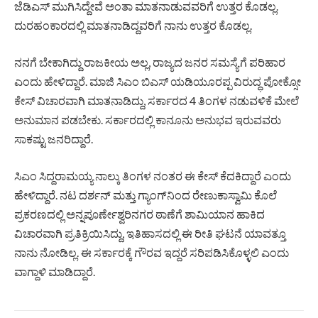
ಜೆಡಿಎಸ್​ ಮುಗಿಸಿದ್ದೇವೆ ಅಂತಾ ಮಾತನಾಡುವವರಿಗೆ ಉತ್ತರ ಕೊಡಲ್ಲ.
ದುರಹಂಕಾರದಲ್ಲಿ ಮಾತನಾಡಿದ್ದವರಿಗೆ ನಾನು ಉತ್ತರ ಕೊಡಲ್ಲ.
ನನಗೆ ಬೇಕಾಗಿದ್ದು ರಾಜಕೀಯ ಅಲ್ಲ, ರಾಜ್ಯದ ಜನರ ಸಮಸ್ಯೆಗೆ ಪರಿಹಾರ
ಎಂದು ಹೇಳಿದ್ದಾರೆ. ಮಾಜಿ ಸಿಎಂ ಬಿಎಸ್​ ಯಡಿಯೂರಪ್ಪ ವಿರುದ್ಧ ಪೋಕ್ಸೋ
ಕೇಸ್​ ವಿಚಾರವಾಗಿ ಮಾತನಾಡಿದ್ದು, ಸರ್ಕಾರದ 4 ತಿಂಗಳ ನಡುವಳಿಕೆ ಮೇಲೆ
ಅನುಮಾನ ಪಡಬೇಕು. ಸರ್ಕಾರದಲ್ಲಿ ಕಾನೂನು ಅನುಭವ ಇರುವವರು
ಸಾಕಷ್ಟು ಜನರಿದ್ದಾರೆ.
ಸಿಎಂ ಸಿದ್ದರಾಮಯ್ಯ ನಾಲ್ಕು ತಿಂಗಳ ನಂತರ ಈ ಕೇಸ್ ಕೆದಕಿದ್ದಾರೆ ಎಂದು
ಹೇಳಿದ್ದಾರೆ. ನಟ ದರ್ಶನ್ ಮತ್ತು ಗ್ಯಾಂಗ್​ನಿಂದ ರೇಣುಕಾಸ್ವಾಮಿ ಕೊಲೆ
ಪ್ರಕರಣದಲ್ಲಿ ಅನ್ನಪೂರ್ಣೇಶ್ವರಿನಗರ ಠಾಣೆಗೆ ಶಾಮಿಯಾನ ಹಾಕಿದ
ವಿಚಾರವಾಗಿ ಪ್ರತಿಕ್ರಿಯಿಸಿದ್ದು, ಇತಿಹಾಸದಲ್ಲಿ ಈ ರೀತಿ ಘಟನೆ ಯಾವತ್ತೂ
ನಾನು ನೋಡಿಲ್ಲ. ಈ ಸರ್ಕಾರಕ್ಕೆ ಗೌರವ ಇದ್ದರೆ ಸರಿಪಡಿಸಿಕೊಳ್ಳಲಿ ಎಂದು
ವಾಗ್ದಾಳಿ ಮಾಡಿದ್ದಾರೆ.