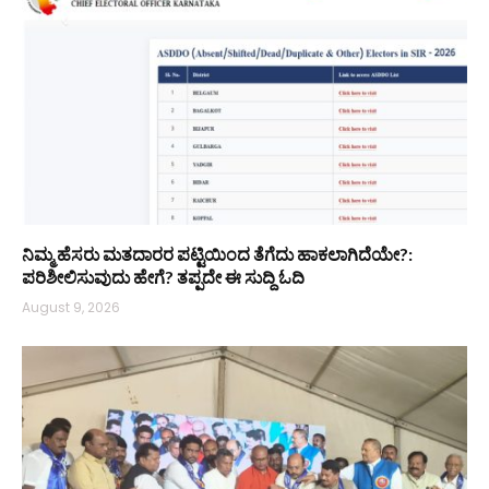
ನಿಮ್ಮ ಹೆಸರು ಮತದಾರರ ಪಟ್ಟಿಯಿಂದ ತೆಗೆದು ಹಾಕಲಾಗಿದೆಯೇ?:
ಪರಿಶೀಲಿಸುವುದು ಹೇಗೆ? ತಪ್ಪದೇ ಈ ಸುದ್ದಿ ಓದಿ
August 9, 2026