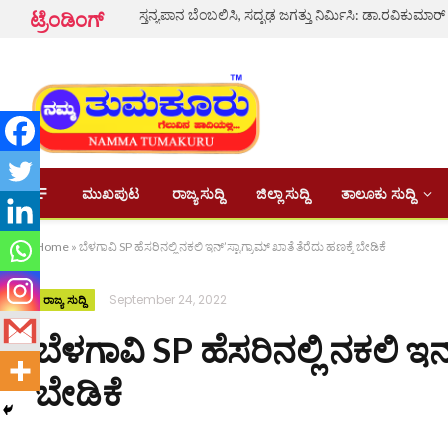
ಸ್ತನ್ಯಪಾನ ಬೆಂಬಲಿಸಿ, ಸದೃಢ ಜಗತ್ತು ನಿರ್ಮಿಸಿ: ಡಾ.ರವಿಕುಮಾರ್
ಟ್ರೆಂಡಿಂಗ್
ಮುಖಪುಟ
ರಾಜ್ಯ ಸುದ್ದಿ
ಜಿಲ್ಲಾ ಸುದ್ದಿ
ತಾಲೂಕು ಸುದ್ದಿ
Home
»
ಬೆಳಗಾವಿ SP ಹೆಸರಿನಲ್ಲಿ ನಕಲಿ ಇನ್’ಸ್ಟಾಗ್ರಾಮ್ ಖಾತೆ ತೆರೆದು ಹಣಕ್ಕೆ ಬೇಡಿಕೆ
September 24, 2022
ರಾಜ್ಯ ಸುದ್ದಿ
ಬೆಳಗಾವಿ SP ಹೆಸರಿನಲ್ಲಿ ನಕಲಿ ಇನ್
ಬೇಡಿಕೆ