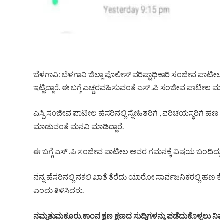
ಬೆಳಗಾವಿ: ಬೆಳಗಾವಿ ಜಿಲ್ಲಾ ಪೊಲೀಸ್ ವರಿಷ್ಟಾಧಿಕಾರಿ ಸಂಜೀವ ಪಾಟೀಲ್
ಇಟ್ಟಿದ್ದಾರೆ. ಈ ಬಗ್ಗೆ ಎಚ್ಚರವಹಿಸುವಂತೆ ಎಸ್ .ಪಿ ಸಂಜೀವ ಪಾಟೀಲ ಮ
ಎಸ್ಪಿ ಸಂಜೀವ ಪಾಟೀಲ ಹೆಸರಿನಲ್ಲಿ ಸ್ನೇಹಿತರಿಗೆ , ಪರಿಚಯಸ್ಥರಿಗೆ ಹ
ಮಾಡುವಂತೆ ಮನವಿ ಮಾಡಿದ್ದಾರೆ.
ಈ ಬಗ್ಗೆ ಎಸ್ .ಪಿ ಸಂಜೀವ ಪಾಟೀಲ ಅವರ ಗಮನಕ್ಕೆ ವಿಷಯ ಬಂದಿದ್ದು, 
ನನ್ನ ಹೆಸರಿನಲ್ಲಿ ನಕಲಿ ಖಾತೆ ತೆರೆದು ಯಾರೋ ಸಾರ್ವಜನಿಕರಲ್ಲಿ ಹಣ ಕೇಳ
ಎಂದು ತಿಳಿಸಿದರು.
ನಮ್ಮತುಮಕೂರು.ಕಾಂನ ಕ್ಷಣ ಕ್ಷಣದ ಸುದ್ದಿಗಳನ್ನು ಪಡೆದುಕೊಳ್ಳಲು ನಿಮ