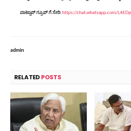
ವಾಟ್ಸಾಪ್ ಗ್ರೂಪ್ ಗೆ ಸೇರಿ:
https://chat.whatsapp.com/L4
admin
RELATED
POSTS