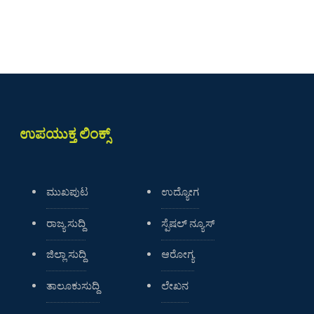
ಉಪಯುಕ್ತ ಲಿಂಕ್ಸ್
ಮುಖಪುಟ
ಉದ್ಯೋಗ
ರಾಜ್ಯ ಸುದ್ದಿ
ಸ್ಪೆಷಲ್ ನ್ಯೂಸ್
ಜಿಲ್ಲಾ ಸುದ್ದಿ
ಆರೋಗ್ಯ
ತಾಲೂಕುಸುದ್ದಿ
ಲೇಖನ