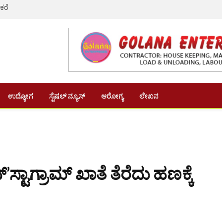
 ಕರೆ
ಉದ್ಯೋಗ
ಸ್ಪೆಷಲ್ ನ್ಯೂಸ್
ಆರೋಗ್ಯ
ಲೇಖನ
’ಸ್ಟಾಗ್ರಾಮ್ ಖಾತೆ ತೆರೆದು ಹಣಕ್ಕೆ