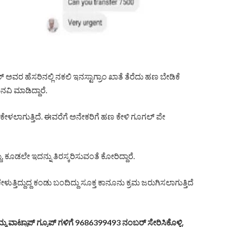
 ಅವರ ಹೆಸರಿನಲ್ಲಿ ನಕಲಿ ಇನಸ್ಟಾಗ್ರಾಂ ಖಾತೆ ತೆರೆದು ಹಣ ಬೇಡಿಕೆ
ನವಿ ಮಾಡಿದ್ದಾರೆ.
ಣ ಕೇಳಲಾಗುತ್ತಿದೆ. ಈವರೆಗೆ ಅನೇಕರಿಗೆ ಹಣ ಕೇಳಿ ಗೂಗಲ್ ಪೇ
ಕೂಡಲೇ ಇದನ್ನು ತಿರಸ್ಕರಿಸುವಂತೆ ಕೋರಿದ್ದಾರೆ.
ುತ್ತಿದ್ದುದ್ದ ಕಂಡು ಬಂದಿದ್ದು ಸೂಕ್ತ ಕಾನೂನು ಕ್ರಮ ಜರುಗಿಸಲಾಗುತ್ತಿದೆ
್ಮ ವಾಟ್ಸಾಪ್ ಗ್ರೂಪ್ ಗಳಿಗೆ 9686399493 ನಂಬರ್ ಸೇರಿಸಿಕೊಳ್ಳಿ.