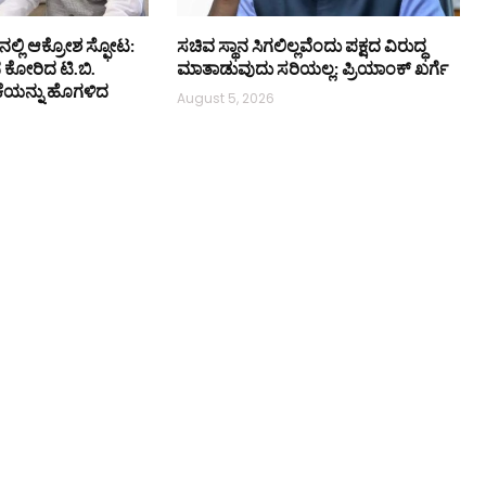
ನಲ್ಲಿ ಆಕ್ರೋಶ ಸ್ಫೋಟ:
ಸಚಿವ ಸ್ಥಾನ ಸಿಗಲಿಲ್ಲವೆಂದು ಪಕ್ಷದ ವಿರುದ್ಧ
ನ ಕೋರಿದ ಟಿ.ಬಿ.
ಮಾತಾಡುವುದು ಸರಿಯಲ್ಲ: ಪ್ರಿಯಾಂಕ್ ಖರ್ಗೆ
ಕೆಯನ್ನು ಹೊಗಳಿದ
August 5, 2026