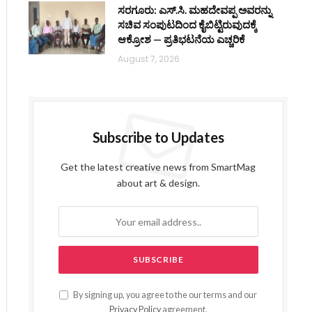
ಸರಗೂರು: ಎಸ್.ಸಿ. ಮಹದೇವಪ್ಪ ಅವರನ್ನು
ಸಚಿವ ಸಂಪುಟದಿಂದ ಕೈಬಿಟ್ಟಿರುವುದಕ್ಕೆ
ಆಕ್ರೋಶ — ಪ್ರತಿಭಟನೆಯ ಎಚ್ಚರಿಕೆ
August 7, 2026
Subscribe to Updates
Get the latest creative news from SmartMag
about art & design.
By signing up, you agree to the our terms and our
Privacy Policy
agreement.