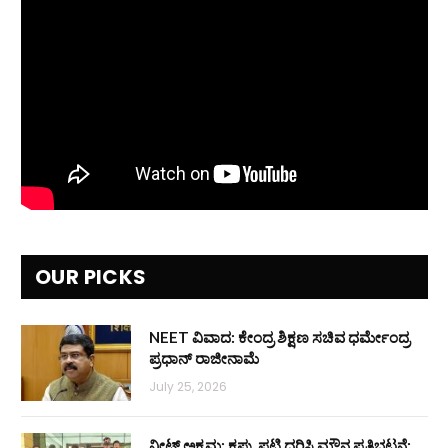
OUR PICKS
NEET ವಿವಾದ: ಕೇಂದ್ರ ಶಿಕ್ಷಣ ಸಚಿವ ಧರ್ಮೇಂದ್ರ
ಪ್ರಧಾನ್ ರಾಜೀನಾಮೆ
July 25, 2026
ನೀಟ್ ಅಕ್ರಮ: ಕಪ್ಪು ಪಟ್ಟಿ ಧರಿಸಿ ಮೌನ ಪ್ರತಿಭಟನೆ: