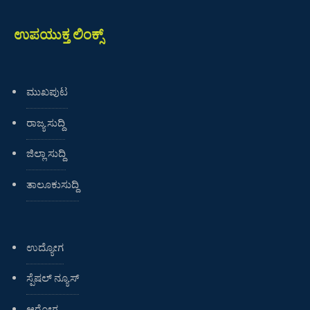
ಉಪಯುಕ್ತ ಲಿಂಕ್ಸ್
ಮುಖಪುಟ
ರಾಜ್ಯ ಸುದ್ದಿ
ಜಿಲ್ಲಾ ಸುದ್ದಿ
ತಾಲೂಕುಸುದ್ದಿ
ಉದ್ಯೋಗ
ಸ್ಪೆಷಲ್ ನ್ಯೂಸ್
ಆರೋಗ್ಯ