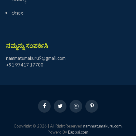
ಲೇಖನ
ನಮ್ಮನ್ನು ಸಂಪರ್ಕಿಸಿ
nammatumakuru9@gmail.com
+91 97417 17700
Facebook
Twitter
Instagram
Pinterest
Copyright © 2026 | All Right Reserved
nammatumakuru.com
.
Powerd By
Eappsi.com