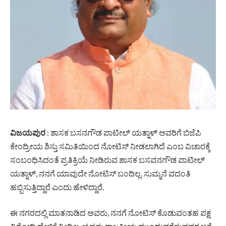
ವಿಜಯಪುರ
: ಶಾಸಕ ಬಸನಗೌಡ ಪಾಟೀಲ್ ಯತ್ನಾಳ್ ಅವರಿಗೆ ಬಿಜೆಪಿ
ಕೇಂದ್ರೀಯ ಶಿಸ್ತು ಸಮಿತಿಯಿಂದ ನೋಟಿಸ್ ನೀಡಲಾಗಿದೆ ಎಂಬ ವಿಚಾರಕ್ಕೆ
ಸಂಬಂಧಿಸಿದಂತೆ ಪ್ರತಿಕ್ರಿಯೆ ನೀಡಿರುವ ಶಾಸಕ ಬಸವನಗೌಡ ಪಾಟೀಲ್
ಯತ್ನಾಳ್, ನನಗೆ ಯಾವುದೇ ನೋಟಿಸ್ ಬಂದಿಲ್ಲ. ಸುಮ್ಮನೆ ವದಂತಿ
ಹಬ್ಬಿಸುತ್ತಿದ್ದಾರೆ ಎಂದು ಹೇಳಿದ್ದಾರೆ.
ಈ ನಗರದಲ್ಲಿ ಮಾತನಾಡಿದ ಅವರು, ನನಗೆ ನೋಟಿಸ್ ಕೊಡುವಂತಹ ಪಕ್ಷ