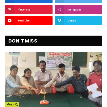
Pinterest
Instagram
YouTube
Vimeo
DON'T MISS
ಜಿಲ್ಲಾ ಸುದ್ದಿ