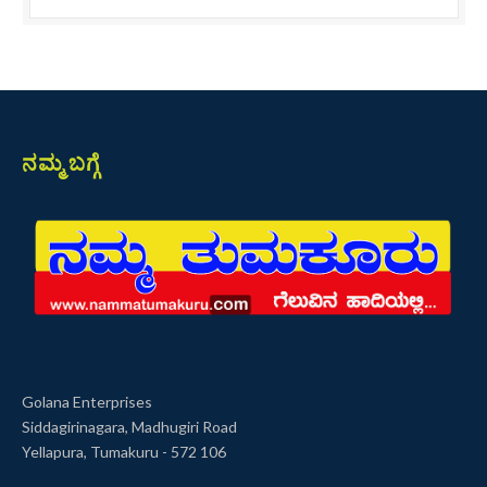
ನಮ್ಮ ಬಗ್ಗೆ
Golana Enterprises
Siddagirinagara, Madhugiri Road
Yellapura, Tumakuru - 572 106