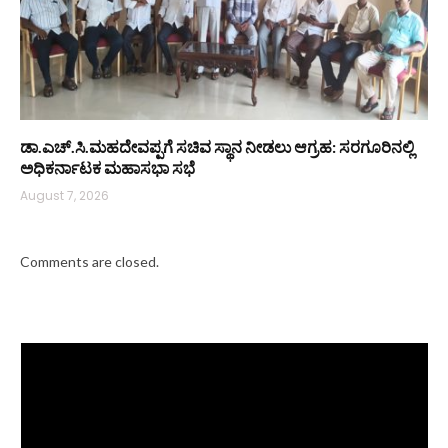
ಡಾ.ಎಚ್.ಸಿ.ಮಹದೇವಪ್ಪಗೆ ಸಚಿವ ಸ್ಥಾನ ನೀಡಲು ಆಗ್ರಹ: ಸರಗೂರಿನಲ್ಲಿ
ಅಧಿಕರ್ನಾಟಕ ಮಹಾಸಭಾ ಸಭೆ
August 7, 2026
Comments are closed.