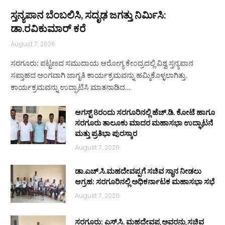
ಸ್ತನ್ಯಪಾನ ಬೆಂಬಲಿಸಿ, ಸದೃಢ ಜಗತ್ತು ನಿರ್ಮಿಸಿ:
ಡಾ.ರವಿಕುಮಾರ್ ಕರೆ
August 7, 2026
ಸರಗೂರು: ಪಟ್ಟಣದ ಸಮುದಾಯ ಆರೋಗ್ಯ ಕೇಂದ್ರದಲ್ಲಿ ವಿಶ್ವ ಸ್ತನ್ಯಪಾನ
ಸಪ್ತಾಹದ ಅಂಗವಾಗಿ ಜಾಗೃತಿ ಕಾರ್ಯಕ್ರಮವನ್ನು ಹಮ್ಮಿಕೊಳ್ಳಲಾಗಿತ್ತು.
ಕಾರ್ಯಕ್ರಮವನ್ನು ಉದ್ಘಾಟಿಸಿ ಮಾತನಾಡಿದ…
ಆಗಸ್ಟ್ 8ರಂದು ಸರಗೂರಿನಲ್ಲಿ ಹೆಚ್.ಡಿ. ಕೋಟೆ ಹಾಗೂ
ಸರಗೂರು ತಾಲೂಕು ಮಾದರ ಮಹಾಸಭಾ ಉದ್ಘಾಟನೆ
ಮತ್ತು ಪ್ರತಿಭಾ ಪುರಸ್ಕಾರ
August 7, 2026
ಡಾ.ಎಚ್.ಸಿ.ಮಹದೇವಪ್ಪಗೆ ಸಚಿವ ಸ್ಥಾನ ನೀಡಲು
ಆಗ್ರಹ: ಸರಗೂರಿನಲ್ಲಿ ಅಧಿಕರ್ನಾಟಕ ಮಹಾಸಭಾ ಸಭೆ
August 7, 2026
ಸರಗೂರು: ಎಸ್.ಸಿ. ಮಹದೇವಪ್ಪ ಅವರನ್ನು ಸಚಿವ