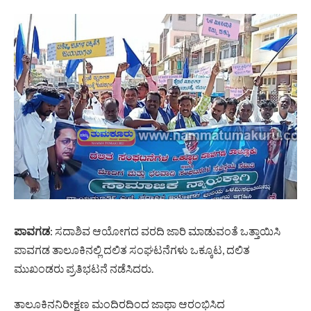
ಪಾವಗಡ
: ಸದಾಶಿವ ಆಯೋಗದ ವರದಿ ಜಾರಿ ಮಾಡುವಂತೆ ಒತ್ತಾಯಿಸಿ
ಪಾವಗಡ ತಾಲೂಕಿನಲ್ಲಿ ದಲಿತ ಸಂಘಟನೆಗಳು ಒಕ್ಕೂಟ, ದಲಿತ
ಮುಖಂಡರು ಪ್ರತಿಭಟನೆ ನಡೆಸಿದರು.
ತಾಲೂಕಿನನಿರೀಕ್ಷಣ ಮಂದಿರದಿಂದ ಜಾಥಾ ಆರಂಭಿಸಿದ