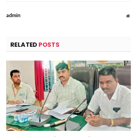
admin
Web
RELATED
POSTS