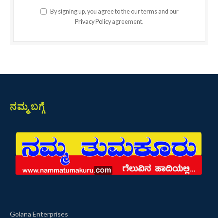
By signing up, you agree to the our terms and our
Privacy Policy
agreement.
ನಮ್ಮ ಬಗ್ಗೆ
Golana Enterprises