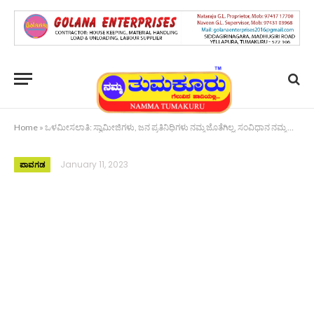
Home
»
ಒಳಮೀಸಲಾತಿ: ಸ್ವಾಮೀಜಿಗಳು, ಜನ ಪ್ರತಿನಿಧಿಗಳು ನಮ್ಮ ಜೊತೆಗಿಲ್ಲ, ಸಂವಿಧಾನ ನಮ್ಮ ಜೊತೆಗಿದೆ: ಕೊಟ್ರ ಶಂಕರ್
January 11, 2023
ಪಾವಗಡ