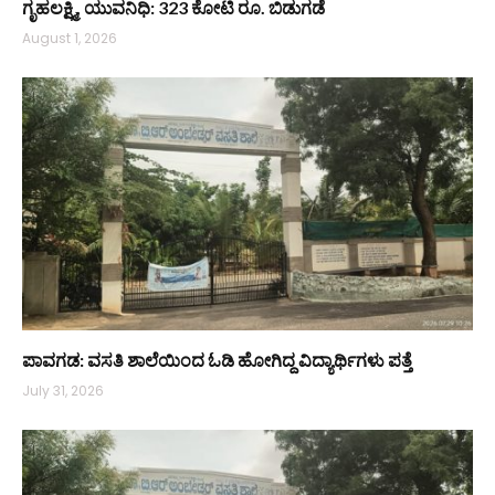
ಗೃಹಲಕ್ಷ್ಮಿ, ಯುವನಿಧಿ: 323 ಕೋಟಿ ರೂ. ಬಿಡುಗಡೆ
August 1, 2026
ಪಾವಗಡ: ವಸತಿ ಶಾಲೆಯಿಂದ ಓಡಿ ಹೋಗಿದ್ದ ವಿದ್ಯಾರ್ಥಿಗಳು ಪತ್ತೆ
July 31, 2026