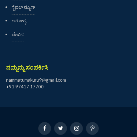
ಸ್ಪೆಷಲ್ ನ್ಯೂಸ್
ಆರೋಗ್ಯ
ಲೇಖನ
ನಮ್ಮನ್ನು ಸಂಪರ್ಕಿಸಿ
nammatumakuru9@gmail.com
+91 97417 17700
Facebook
Twitter
Instagram
Pinterest