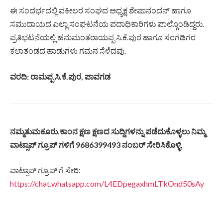
ಈ ಸಂದರ್ಭದಲ್ಲಿ ವಕೀಲರ ಸಂಘದ ಅಧ್ಯಕ್ಷ ಶೇಷಾನಂದನ್ ಹಾಗೂ
ಸಮುದಾಯದ ಎಲ್ಲಾ ಸಂಘಟನೆಯ ಪದಾಧಿಕಾರಿಗಳು ಪಾಲ್ಗೊಂಡಿದ್ದರು.
ಪ್ರತಿಭಟನೆಯಲ್ಲಿ ಹನುಮಂತರಾಯಪ್ಪ ಸಿ.ಕೆ.ಪುರ ಹಾಗೂ ಸಂಗಡಿಗರ
ಕಲಾತಂಡದ ಹಾಡುಗಳು ಗಮನ ಸೆಳೆದವು.
ವರದಿ: ರಾಮಪ್ಪ ಸಿ.ಕೆ.ಪುರ, ಪಾವಗಡ
ನಮ್ಮತುಮಕೂರು.ಕಾಂನ ಕ್ಷಣ ಕ್ಷಣದ ಸುದ್ದಿಗಳನ್ನು ಪಡೆದುಕೊಳ್ಳಲು ನಿಮ್ಮ
ವಾಟ್ಸಾಪ್ ಗ್ರೂಪ್ ಗಳಿಗೆ 9686399493 ನಂಬರ್ ಸೇರಿಸಿಕೊಳ್ಳಿ.
ವಾಟ್ಸಾಪ್ ಗ್ರೂಪ್ ಗೆ ಸೇರಿ:
https://chat.whatsapp.com/L4EDpegaxhmLTkOnd50sAy