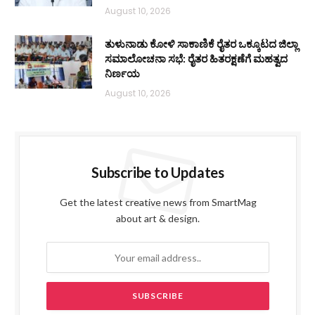
August 10, 2026
ತುಳುನಾಡು ಕೋಳಿ ಸಾಕಾಣಿಕೆ ರೈತರ ಒಕ್ಕೂಟದ ಜಿಲ್ಲಾ
ಸಮಾಲೋಚನಾ ಸಭೆ: ರೈತರ ಹಿತರಕ್ಷಣೆಗೆ ಮಹತ್ವದ
ನಿರ್ಣಯ
August 10, 2026
Subscribe to Updates
Get the latest creative news from SmartMag
about art & design.