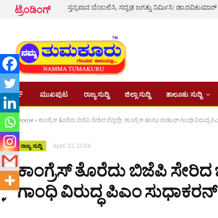
ಸ್ತನ್ಯಪಾನ ಬೆಂಬಲಿಸಿ, ಸದೃಢ ಜಗತ್ತು ನಿರ್ಮಿಸಿ: ಡಾ.ರವಿಕುಮಾರ್
ಟ್ರೆಂಡಿಂಗ್
ಮುಖಪುಟ
ರಾಜ್ಯ ಸುದ್ದಿ
ಜಿಲ್ಲಾ ಸುದ್ದಿ
ತಾಲೂಕು ಸುದ್ದಿ
Home
»
ಕಾಂಗ್ರೆಸ್ ತೊರೆದು ಬಿಜೆಪಿ ಸೇರಿದ ಬೆನ್ನಲ್ಲೇ, ಕಾಂಗ್ರೆಸ್ ಹಾಗೂ ರಾಹುಲ್ ಗಾಂಧಿ ವಿರುದ್ಧ 
April 23, 2024
ರಾಜ್ಯ ಸುದ್ದಿ
ಕಾಂಗ್ರೆಸ್ ತೊರೆದು ಬಿಜೆಪಿ ಸೇರಿದ 
ಗಾಂಧಿ ವಿರುದ್ಧ ಪಿಎಂ ಸುಧಾಕರನ್ 