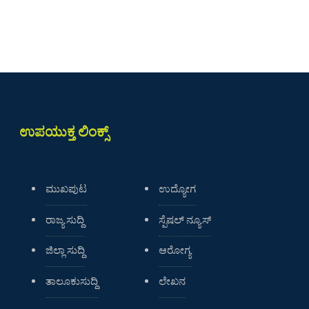
ಉಪಯುಕ್ತ ಲಿಂಕ್ಸ್
ಮುಖಪುಟ
ಉದ್ಯೋಗ
ರಾಜ್ಯ ಸುದ್ದಿ
ಸ್ಪೆಷಲ್ ನ್ಯೂಸ್
ಜಿಲ್ಲಾ ಸುದ್ದಿ
ಆರೋಗ್ಯ
ತಾಲೂಕುಸುದ್ದಿ
ಲೇಖನ