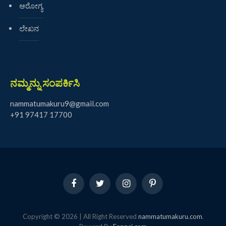
ಆರೋಗ್ಯ
ಲೇಖನ
ನಮ್ಮನ್ನು ಸಂಪರ್ಕಿಸಿ
nammatumakuru9@gmail.com
+91 97417 17700
Facebook
Twitter
Instagram
Pinterest
Copyright © 2026 | All Right Reserved
nammatumakuru.com
.