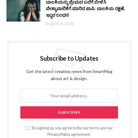
ಬಾಲಕಿಯನ್ನು ಪ್ರೇಮದ ಬಲೆಗೆ ಬೀಳಿಸಿ
ವೇಶ್ಯಾವಾಟಿಕೆಗೆ ಮಾರಿದ ಪಾಪಿ: ಬಾಲಕಿಯ ರಕ್ಷಣೆ,
ಇಬ್ಬರ ಬಂಧನ
August 9, 2026
Subscribe to Updates
Get the latest creative news from SmartMag
about art & design.
By signing up, you agree to the our terms and our
Privacy Policy
agreement.