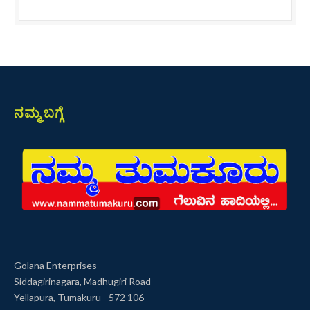
ನಮ್ಮ ಬಗ್ಗೆ
Golana Enterprises
Siddagirinagara, Madhugiri Road
Yellapura, Tumakuru - 572 106