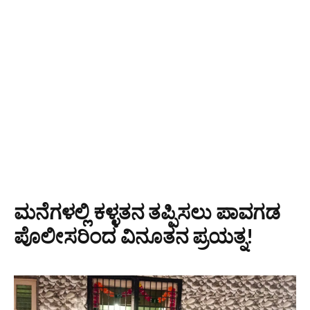
ಮನೆಗಳಲ್ಲಿ ಕಳ್ಳತನ ತಪ್ಪಿಸಲು ಪಾವಗಡ
ಪೊಲೀಸರಿಂದ ವಿನೂತನ ಪ್ರಯತ್ನ!