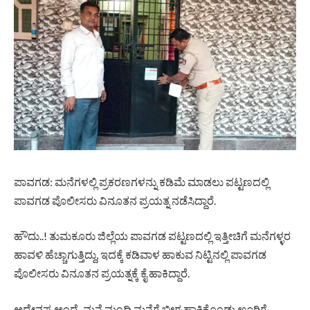
ಪಾವಗಡ: ಮನೆಗಳಲ್ಲಿ ಪ್ರಕರಣಗಳನ್ನು ಕಡಿಮೆ ಮಾಡಲು ಪಟ್ಟಣದಲ್ಲಿ
ಪಾವಗಡ ಪೊಲೀಸರು ವಿನೂತನ ಪ್ರಯತ್ನ ನಡೆಸಿದ್ದಾರೆ.
ಹೌದು..! ತುಮಕೂರು ಜಿಲ್ಲೆಯ ಪಾವಗಡ ಪಟ್ಟಣದಲ್ಲಿ ಇತ್ತೀಚಿಗೆ ಮನೆಗಳ್ಳರ
ಹಾವಳಿ ಹೆಚ್ಚಾಗುತ್ತಿದ್ದು, ಇದಕ್ಕೆ ಕಡಿವಾಳ ಹಾಕುವ ನಿಟ್ಟಿನಲ್ಲಿ ಪಾವಗಡ
ಪೊಲೀಸರು ವಿನೂತನ ಪ್ರಯತ್ನಕ್ಕೆ ಕೈ ಹಾಕಿದ್ದಾರೆ.
ಅದೇನಪ್ಪ ಅಂದ್ರೆ, ಮನೆ ಮಂದಿ ಮನೆಗೆ ಬೀಗ ಹಾಕಿಕೊಂಡು ಊರಿಗೆ