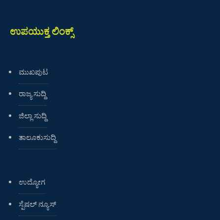
ಉಪಯುಕ್ತ ಲಿಂಕ್ಸ್
ಮುಖಪುಟ
ರಾಜ್ಯ ಸುದ್ದಿ
ಜಿಲ್ಲಾ ಸುದ್ದಿ
ತಾಲೂಕುಸುದ್ದಿ
ಉದ್ಯೋಗ
ಸ್ಪೆಷಲ್ ನ್ಯೂಸ್