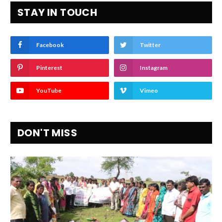
STAY IN TOUCH
Facebook
Twitter
Pinterest
Instagram
YouTube
Vimeo
DON'T MISS