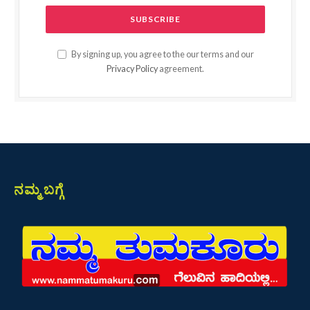
By signing up, you agree to the our terms and our
Privacy Policy
agreement.
ನಮ್ಮ ಬಗ್ಗೆ