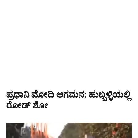
ಪ್ರಧಾನಿ ಮೋದಿ ಆಗಮನ: ಹುಬ್ಬಳ್ಳಿಯಲ್ಲಿ
ರೋಡ್ ಶೋ