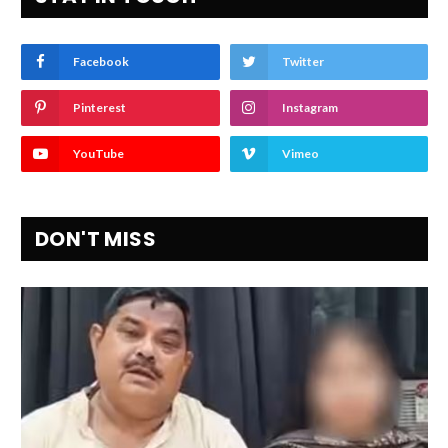
Facebook
Twitter
Pinterest
Instagram
YouTube
Vimeo
DON'T MISS