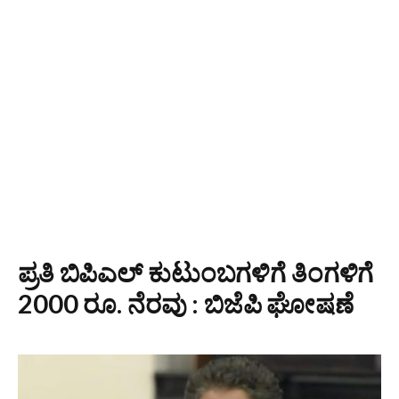
ಪ್ರತಿ ಬಿಪಿಎಲ್ ಕುಟುಂಬಗಳಿಗೆ ತಿಂಗಳಿಗೆ
2000 ರೂ. ನೆರವು : ಬಿಜೆಪಿ ಘೋಷಣೆ