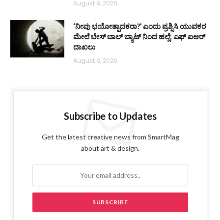
August 9, 2026
‘ನೀವು ಭಯೋತ್ಪಾದಕರಾ?’ ಎಂದು ಪ್ರಶ್ನಿಸಿ ಯುವಕರ
ಮೇಲೆ ಬೇಸ್‌ ಬಾಲ್ ಬ್ಯಾಟ್‌ ನಿಂದ ಹಲ್ಲೆ; ಎಫ್‌ ಐಆರ್
ದಾಖಲು
August 9, 2026
Subscribe to Updates
Get the latest creative news from SmartMag
about art & design.