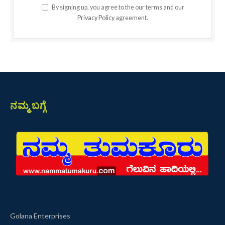
By signing up, you agree to the our terms and our
Privacy Policy
agreement.
ನಮ್ಮ ಬಗ್ಗೆ
Golana Enterprises