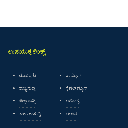
ಉಪಯುಕ್ತ ಲಿಂಕ್ಸ್
ಮುಖಪುಟ
ಉದ್ಯೋಗ
ರಾಜ್ಯ ಸುದ್ದಿ
ಸ್ಪೆಷಲ್ ನ್ಯೂಸ್
ಜಿಲ್ಲಾ ಸುದ್ದಿ
ಆರೋಗ್ಯ
ತಾಲೂಕುಸುದ್ದಿ
ಲೇಖನ