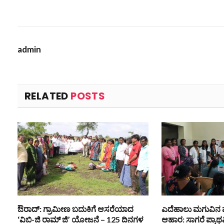
admin
RELATED
POSTS
ಔರಾದ್: ಗ್ರಾಮೀಣ ಬದುಕಿಗೆ ಆಸರೆಯಾದ
ಎದೆಹಾಲು ಮಗುವಿನ
‘ವಿಬಿ-ಜಿ ರಾಮ್ ಜಿ’ ಯೋಜನೆ – 125 ದಿನಗಳ
ಆಹಾರ: ಸಾಗರೆ ಪ್ರಾ