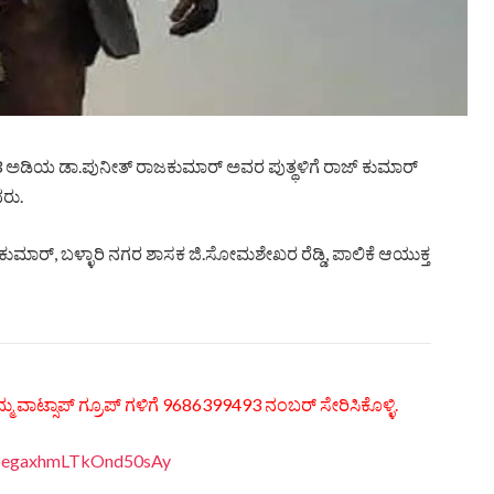
್ದ 23 ಅಡಿಯ ಡಾ.ಪುನೀತ್ ರಾಜಕುಮಾರ್ ಅವರ ಪುತ್ಥಳಿಗೆ ರಾಜ್ ಕುಮಾರ್
ರು.
ಕುಮಾರ್, ಬಳ್ಳಾರಿ ನಗರ ಶಾಸಕ ಜಿ.ಸೋಮಶೇಖರ ರೆಡ್ಡಿ, ಪಾಲಿಕೆ ಆಯುಕ್ತ
್ಮ ವಾಟ್ಸಾಪ್ ಗ್ರೂಪ್ ಗಳಿಗೆ 9686399493 ನಂಬರ್ ಸೇರಿಸಿಕೊಳ್ಳಿ.
EDpegaxhmLTkOnd50sAy