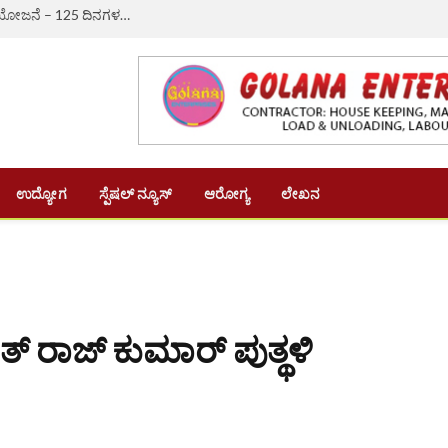
ಔರಾದ್: ಗ್ರಾಮೀಣ ಬದುಕಿಗೆ ಆಸರೆಯಾದ ‘ವಿಬಿ-ಜಿ ರಾಮ್ ಜಿ’ ಯೋಜನೆ – 125 ದಿನಗಳ ಉದ್ಯೋಗ, ದಿನಗೂಲಿ ₹382ಕ್ಕೆ ಏರಿಕೆ
ಉದ್ಯೋಗ
ಸ್ಪೆಷಲ್ ನ್ಯೂಸ್
ಆರೋಗ್ಯ
ಲೇಖನ
್ ರಾಜ್‌ ಕುಮಾರ್ ಪುತ್ಥಳಿ