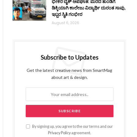
ಭೀಕರ ಬೈಕ್ ಅಪಘಾತ: ಮರದ ತುಂಡಿಗೆ
ಡಿಕ್ಕಿಯಾಗಿ ಕಾಲೇಜು ವಿದ್ಯಾರ್ಥಿ ದುರಂತ ಸಾವು,
ಇಬ್ಬರ ಸ್ಥಿತಿ ಗಂಭೀರ
August 6, 2026
Subscribe to Updates
Get the latest creative news from SmartMag
about art & design.
By signing up, you agree to the our terms and our
Privacy Policy
agreement.