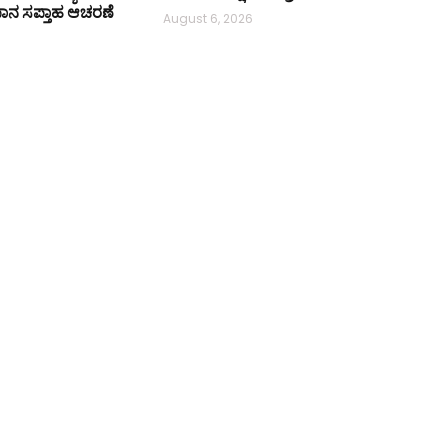
ತನ್ಯಪಾನ ಸಪ್ತಾಹ ಆಚರಣೆ
August 6, 2026