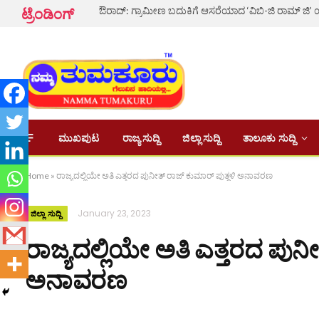
ಟ್ರೆಂಡಿಂಗ್
ಮುಖಪುಟ
ರಾಜ್ಯ ಸುದ್ದಿ
ಜಿಲ್ಲಾ ಸುದ್ದಿ
ತಾಲೂಕು ಸುದ್ದಿ
Home
»
ರಾಜ್ಯದಲ್ಲಿಯೇ ಅತಿ ಎತ್ತರದ ಪುನೀತ್ ರಾಜ್‌ ಕುಮಾರ್ ಪುತ್ಥಳಿ ಅನಾವರಣ
January 23, 2023
ಜಿಲ್ಲಾ ಸುದ್ದಿ
ರಾಜ್ಯದಲ್ಲಿಯೇ ಅತಿ ಎತ್ತರದ ಪುನೀತ
ಅನಾವರಣ