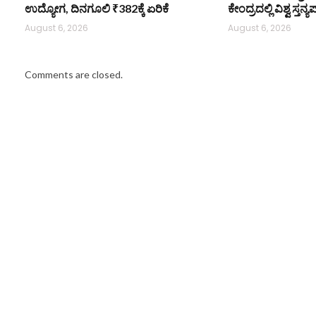
ಉದ್ಯೋಗ, ದಿನಗೂಲಿ ₹382ಕ್ಕೆ ಏರಿಕೆ
ಕೇಂದ್ರದಲ್ಲಿ ವಿಶ್ವ ಸ್
August 6, 2026
August 6, 2026
Comments are closed.