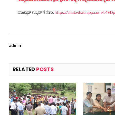
ವಾಟ್ಸಾಪ್ ಗ್ರೂಪ್ ಗೆ ಸೇರಿ:
https://chat.whatsapp.com/L4
admin
RELATED
POSTS