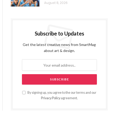
August 8, 2026
Subscribe to Updates
Get the latest creative news from SmartMag
about art & design.
By signing up, you agree to the our terms and our
Privacy Policy
agreement.