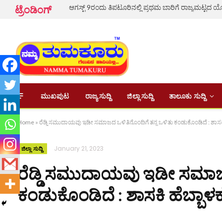
ಆಗಸ್ಟ್ 9ರಂದು ತಿಪಟೂರಿನಲ್ಲಿ ಪ್ರಥಮ ಬಾರಿಗೆ ರಾಜ್ಯಮಟ್ಟದ ಯೋ
ಟ್ರೆಂಡಿಂಗ್
ಮುಖಪುಟ
ರಾಜ್ಯ ಸುದ್ದಿ
ಜಿಲ್ಲಾ ಸುದ್ದಿ
ತಾಲೂಕು ಸುದ್ದಿ
Home
»
ರೆಡ್ಡಿ ಸಮುದಾಯವು ಇಡೀ ಸಮಾಜದ ಒಳಿತಿನೊಂದಿಗೆ ತನ್ನ ಒಳಿತು ಕಂಡುಕೊಂಡಿದೆ : ಶಾಸಕಿ
January 21, 2023
ಜಿಲ್ಲಾ ಸುದ್ದಿ
ರೆಡ್ಡಿ ಸಮುದಾಯವು ಇಡೀ ಸಮಾಜದ
ಕಂಡುಕೊಂಡಿದೆ : ಶಾಸಕಿ ಹೆಬ್ಬಾಳ