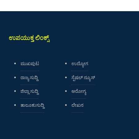
ಉಪಯುಕ್ತ ಲಿಂಕ್ಸ್
ಮುಖಪುಟ
ಉದ್ಯೋಗ
ರಾಜ್ಯ ಸುದ್ದಿ
ಸ್ಪೆಷಲ್ ನ್ಯೂಸ್
ಜಿಲ್ಲಾ ಸುದ್ದಿ
ಆರೋಗ್ಯ
ತಾಲೂಕುಸುದ್ದಿ
ಲೇಖನ