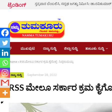
ಸ್ತನ್ಯಪಾನ ಬೆಂಬಲಿಸಿ, ಸದೃಢ ಜಗತ್ತು ನಿರ್ಮಿಸಿ: ಡಾ.ರವಿಕುಮಾರ್
ಟ್ರೆಂಡಿಂಗ್
ಮುಖಪುಟ
ರಾಜ್ಯ ಸುದ್ದಿ
ಜಿಲ್ಲಾ ಸುದ್ದಿ
ತಾಲೂಕು ಸುದ್ದಿ
Home
»
RSS ಮೇಲೂ ಸರ್ಕಾರ ಕ್ರಮ ಕೈಗೊಳ್ಳಿ : ಸಿದ್ದರಾಮಯ್ಯ
September 28, 2022
ರಾಜ್ಯ ಸುದ್ದಿ
RSS ಮೇಲೂ ಸರ್ಕಾರ ಕ್ರಮ ಕೈಗೊಳ್ಳ