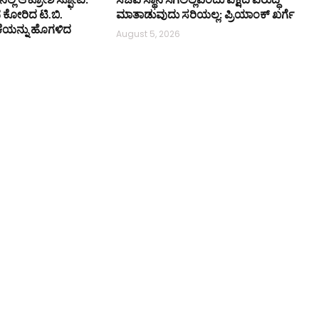
ನ ಕೋರಿದ ಟಿ.ಬಿ.
ಮಾತಾಡುವುದು ಸರಿಯಲ್ಲ: ಪ್ರಿಯಾಂಕ್ ಖರ್ಗೆ
ಕೆಯನ್ನು ಹೊಗಳಿದ
August 5, 2026