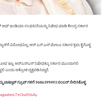
್ರಂಟ್ ಆಫ್ ಇಂಡಿಯಾ ಸಂಘಟನೆಯನ್ನು ನಿಷೇಧ ಮಾಡಿ ಕೇಂದ್ರ ಸರ್ಕಾರ
ಾನ್‌ಗೆ ವಿರೋಧವಿಲ್ಲ, ಆರ್ ಎಸ್ ಎಸ್ ಮೇಲೂ ಸರ್ಕಾರ ಕ್ರಮ ಕೈಗೊಳ್ಳಿ
ೋಧ ಇಲ್ಲ. ಆರ್‌ಎಸ್‌ಎಸ್‌ ನಿಷೇಧಕ್ಕೂ ಸರ್ಕಾರ ಮುಂದಾಗಲಿ
ಎಂದು ಆಕ್ರೋಶ ವ್ಯಕ್ತಪಡಿಸಿದ್ದಾರೆ.
ಮ್ಮ
ವಾಟ್ಸಾಪ್
ಗ್ರೂಪ್
ಗಳಿಗೆ
9686399493
ನಂಬರ್
ಸೇರಿಸಿಕೊಳ್ಳಿ
.
EDpegaxhmLTkOnd50sAy