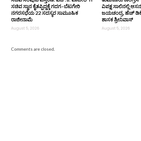
ಸಚಿವ ಸ್ಥಾನ ಕೈತಪ್ಪಿದ್ದಕ್ಕೆ ಗದಗ–ಬೆಟಗೇರಿ
ವಿಪಕ್ಷ ಸಾಲಿನಲ್ಲಿ ಆಸ
ನಗರಸಭೆಯ 22 ಸದಸ್ಯರ ಸಾಮೂಹಿಕ
ಜಯಚಂದ್ರ, ಹೆಚ್ ಡಿ
ರಾಜೀನಾಮೆ
ಶಾಸಕ ಶ್ರೀನಿವಾಸ್
August 5, 2026
August 5, 2026
Comments are closed.