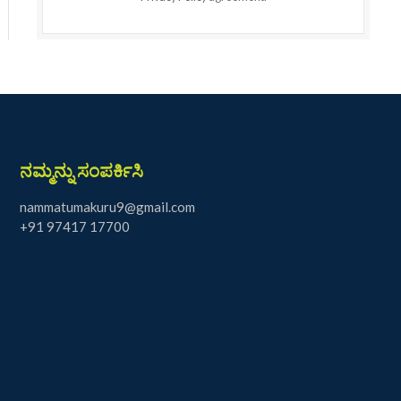
ನಮ್ಮನ್ನು ಸಂಪರ್ಕಿಸಿ
nammatumakuru9@gmail.com
+91 97417 17700