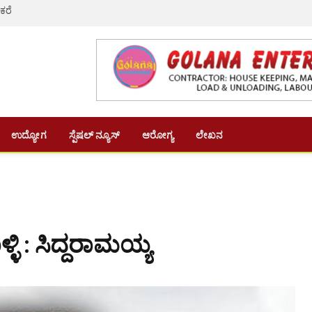
 ಕರೆ
ಉದ್ಯೋಗ
ಸ್ಪೆಷಲ್ ನ್ಯೂಸ್
ಆರೋಗ್ಯ
ಲೇಖನ
ಿ : ಸಿದ್ದರಾಮಯ್ಯ