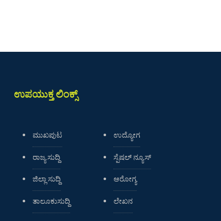
ಉಪಯುಕ್ತ ಲಿಂಕ್ಸ್
ಮುಖಪುಟ
ಉದ್ಯೋಗ
ರಾಜ್ಯ ಸುದ್ದಿ
ಸ್ಪೆಷಲ್ ನ್ಯೂಸ್
ಜಿಲ್ಲಾ ಸುದ್ದಿ
ಆರೋಗ್ಯ
ತಾಲೂಕುಸುದ್ದಿ
ಲೇಖನ