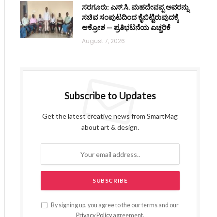
ಸರಗೂರು: ಎಸ್.ಸಿ. ಮಹದೇವಪ್ಪ ಅವರನ್ನು
ಸಚಿವ ಸಂಪುಟದಿಂದ ಕೈಬಿಟ್ಟಿರುವುದಕ್ಕೆ
ಆಕ್ರೋಶ — ಪ್ರತಿಭಟನೆಯ ಎಚ್ಚರಿಕೆ
August 7, 2026
Subscribe to Updates
Get the latest creative news from SmartMag
about art & design.
By signing up, you agree to the our terms and our
Privacy Policy
agreement.