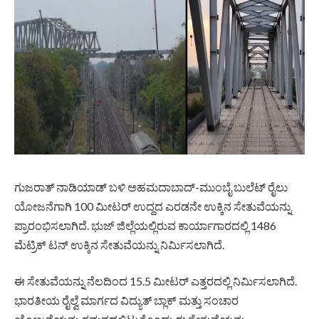
ಗುಜರಾತ್ ನಾಡಿಯಾಡ್ ಬಳಿ ಅಹಮದಾಬಾದ್-ಮುಂಬೈ ಬುಲೆಟ್ ರೈಲು
ಯೋಜನೆಗಾಗಿ 100 ಮೀಟರ್ ಉದ್ದದ ಎರಡನೇ ಉಕ್ಕಿನ ಸೇತುವೆಯನ್ನು
ಪ್ರಾರಂಭಿಸಲಾಗಿದೆ. ಭುಜ್ ಜಿಲ್ಲೆಯಲ್ಲಿರುವ ಕಾರ್ಯಾಗಾರದಲ್ಲಿ 1486
ಮೆಟ್ರಿಕ್ ಟನ್ ಉಕ್ಕಿನ ಸೇತುವೆಯನ್ನು ನಿರ್ಮಿಸಲಾಗಿದೆ.
ಈ ಸೇತುವೆಯನ್ನು ನೆಲದಿಂದ 15.5 ಮೀಟರ್ ಎತ್ತರದಲ್ಲಿ ನಿರ್ಮಿಸಲಾಗಿದೆ.
ಭಾರತೀಯ ರೈಲ್ವೆ ಮಾರ್ಗದ ವಿದ್ಯುತ್ ಬ್ಲಾಕ್ ಮತ್ತು ಸಂಚಾರ