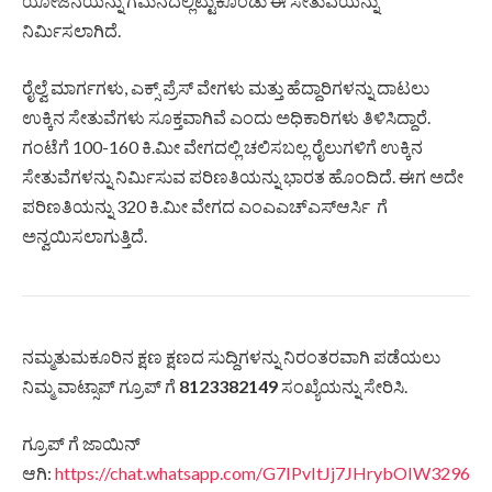
ಯೋಜನೆಯನ್ನು ಗಮನದಲ್ಲಿಟ್ಟುಕೊಂಡು ಈ ಸೇತುವೆಯನ್ನು
ನಿರ್ಮಿಸಲಾಗಿದೆ.
ರೈಲ್ವೆ ಮಾರ್ಗಗಳು, ಎಕ್ಸ್ ಪ್ರೆಸ್ ವೇಗಳು ಮತ್ತು ಹೆದ್ದಾರಿಗಳನ್ನು ದಾಟಲು
ಉಕ್ಕಿನ ಸೇತುವೆಗಳು ಸೂಕ್ತವಾಗಿವೆ ಎಂದು ಅಧಿಕಾರಿಗಳು ತಿಳಿಸಿದ್ದಾರೆ.
ಗಂಟೆಗೆ 100-160 ಕಿ.ಮೀ ವೇಗದಲ್ಲಿ ಚಲಿಸಬಲ್ಲ ರೈಲುಗಳಿಗೆ ಉಕ್ಕಿನ
ಸೇತುವೆಗಳನ್ನು ನಿರ್ಮಿಸುವ ಪರಿಣತಿಯನ್ನು ಭಾರತ ಹೊಂದಿದೆ. ಈಗ ಅದೇ
ಪರಿಣತಿಯನ್ನು 320 ಕಿ.ಮೀ ವೇಗದ ಎಂಎಎಚ್‌ಎಸ್‌ಆರ್ಸಿ ಗೆ
ಅನ್ವಯಿಸಲಾಗುತ್ತಿದೆ.
ನಮ್ಮತುಮಕೂರಿನ ಕ್ಷಣ ಕ್ಷಣದ ಸುದ್ದಿಗಳನ್ನು ನಿರಂತರವಾಗಿ ಪಡೆಯಲು
ನಿಮ್ಮ ವಾಟ್ಸಾಪ್ ಗ್ರೂಪ್ ಗೆ
8123382149
ಸಂಖ್ಯೆಯನ್ನು ಸೇರಿಸಿ.
ಗ್ರೂಪ್ ಗೆ ಜಾಯಿನ್
ಆಗಿ:
https://chat.whatsapp.com/G7IPvItJj7JHrybOIW3296