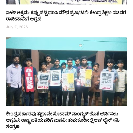
ನೀಟ್ ಅಕ್ರಮ: ಕಪ್ಪು ಪಟ್ಟಿ ಧರಿಸಿ ಮೌನ ಪ್ರತಿಭಟನೆ: ಕೇಂದ್ರ ಶಿಕ್ಷಣ ಸಚಿವರ
ರಾಜೀನಾಮೆಗೆ ಆಗ್ರಹ
July 21, 2026
ಕೇಂದ್ರ ಸರ್ಕಾರವು ತಕ್ಷಣವೇ ಸೋನಮ್ ವಾಂಗ್ಚುಕ್ ಜೊತೆ ಚರ್ಚಿಸಲು
ಆಗ್ರಹಿಸಿ ರಾಷ್ಟ್ರಪತಿಯವರಿಗೆ ಮನವಿ: ತುಮಕೂರಿನಲ್ಲಿ ಆನ್‌ ಲೈನ್ ಸಹಿ
ಸಂಗ್ರಹ