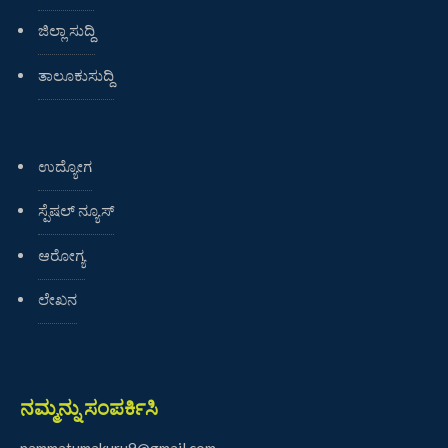
ಜಿಲ್ಲಾ ಸುದ್ದಿ
ತಾಲೂಕುಸುದ್ದಿ
ಉದ್ಯೋಗ
ಸ್ಪೆಷಲ್ ನ್ಯೂಸ್
ಆರೋಗ್ಯ
ಲೇಖನ
ನಮ್ಮನ್ನು ಸಂಪರ್ಕಿಸಿ