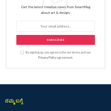
Get the latest creative news from SmartMag
about art & design.
By signing up, you agree to the our terms and our
Privacy Policy
agreement.
ನಮ್ಮ ಬಗ್ಗೆ