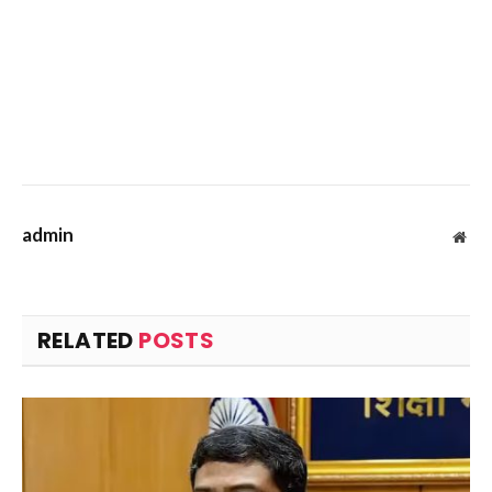
admin
Web
RELATED
POSTS