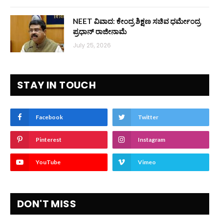
NEET ವಿವಾದ: ಕೇಂದ್ರ ಶಿಕ್ಷಣ ಸಚಿವ ಧರ್ಮೇಂದ್ರ
ಪ್ರಧಾನ್ ರಾಜೀನಾಮೆ
July 25, 2026
STAY IN TOUCH
Facebook
Twitter
Pinterest
Instagram
YouTube
Vimeo
DON'T MISS