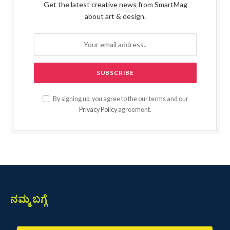
Get the latest creative news from SmartMag
about art & design.
By signing up, you agree to the our terms and our
Privacy Policy
agreement.
ನಮ್ಮ ಬಗ್ಗೆ