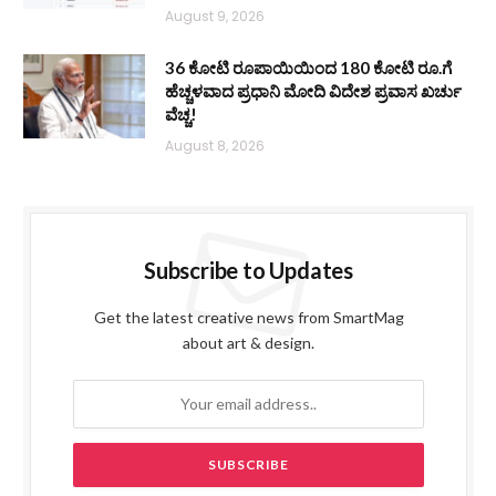
August 9, 2026
36 ಕೋಟಿ ರೂಪಾಯಿಯಿಂದ 180 ಕೋಟಿ ರೂ.ಗೆ
ಹೆಚ್ಚಳವಾದ ಪ್ರಧಾನಿ ಮೋದಿ ವಿದೇಶ ಪ್ರವಾಸ ಖರ್ಚು
ವೆಚ್ಚ!
August 8, 2026
Subscribe to Updates
Get the latest creative news from SmartMag
about art & design.