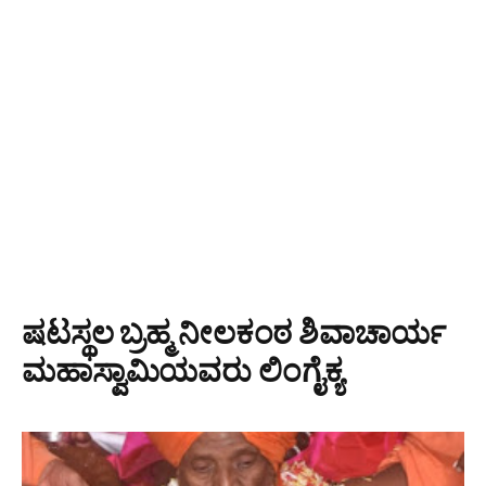
ಷಟಸ್ಥಲ ಬ್ರಹ್ಮ ನೀಲಕಂಠ ಶಿವಾಚಾರ್ಯ
ಮಹಾಸ್ವಾಮಿಯವರು ಲಿಂಗೈಕ್ಯ