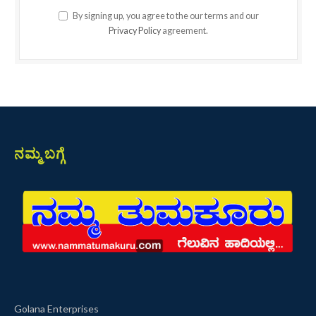
By signing up, you agree to the our terms and our
Privacy Policy
agreement.
ನಮ್ಮ ಬಗ್ಗೆ
Golana Enterprises