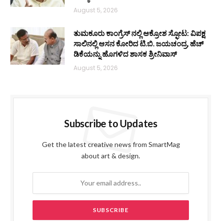
August 5, 2026
ತುಮಕೂರು ಕಾಂಗ್ರೆಸ್ ನಲ್ಲಿ ಆಕ್ರೋಶ ಸ್ಫೋಟ: ವಿಪಕ್ಷ
ಸಾಲಿನಲ್ಲಿ ಆಸನ ಕೋರಿದ ಟಿ.ಬಿ. ಜಯಚಂದ್ರ, ಹೆಚ್
ಡಿಕೆಯನ್ನು ಹೊಗಳಿದ ಶಾಸಕ ಶ್ರೀನಿವಾಸ್
August 5, 2026
Subscribe to Updates
Get the latest creative news from SmartMag
about art & design.