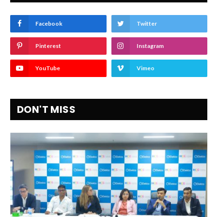
Facebook
Twitter
Pinterest
Instagram
YouTube
Vimeo
DON'T MISS