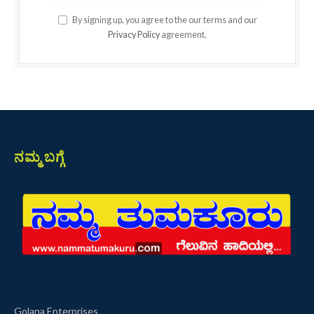
By signing up, you agree to the our terms and our
Privacy Policy
agreement.
ನಮ್ಮ ಬಗ್ಗೆ
Golana Enterprises