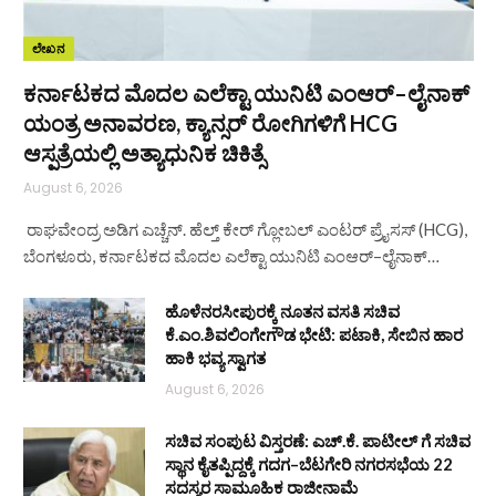
ಲೇಖನ
ಕರ್ನಾಟಕದ ಮೊದಲ ಎಲೆಕ್ಟಾ ಯುನಿಟಿ ಎಂಆರ್–ಲೈನಾಕ್
ಯಂತ್ರ ಅನಾವರಣ, ಕ್ಯಾನ್ಸರ್ ರೋಗಿಗಳಿಗೆ HCG
ಆಸ್ಪತ್ರೆಯಲ್ಲಿ ಅತ್ಯಾಧುನಿಕ ಚಿಕಿತ್ಸೆ
August 6, 2026
ರಾಘವೇಂದ್ರ ಅಡಿಗ ಎಚ್ಚೆನ್. ಹೆಲ್ತ್‌ ಕೇರ್ ಗ್ಲೋಬಲ್ ಎಂಟರ್‌ ಪ್ರೈಸಸ್ (HCG),
ಬೆಂಗಳೂರು, ಕರ್ನಾಟಕದ ಮೊದಲ ಎಲೆಕ್ಟಾ ಯುನಿಟಿ ಎಂಆರ್–ಲೈನಾಕ್…
ಹೊಳೆನರಸೀಪುರಕ್ಕೆ ನೂತನ ವಸತಿ ಸಚಿವ
ಕೆ.ಎಂ.ಶಿವಲಿಂಗೇಗೌಡ ಭೇಟಿ: ಪಟಾಕಿ, ಸೇಬಿನ ಹಾರ
ಹಾಕಿ ಭವ್ಯ ಸ್ವಾಗತ
August 6, 2026
ಸಚಿವ ಸಂಪುಟ ವಿಸ್ತರಣೆ: ಎಚ್.ಕೆ. ಪಾಟೀಲ್ ಗೆ ಸಚಿವ
ಸ್ಥಾನ ಕೈತಪ್ಪಿದ್ದಕ್ಕೆ ಗದಗ–ಬೆಟಗೇರಿ ನಗರಸಭೆಯ 22
ಸದಸ್ಯರ ಸಾಮೂಹಿಕ ರಾಜೀನಾಮೆ