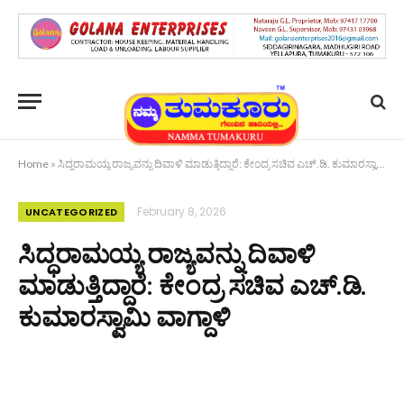
Home
»
ಸಿದ್ಧರಾಮಯ್ಯ ರಾಜ್ಯವನ್ನು ದಿವಾಳಿ ಮಾಡುತ್ತಿದ್ದಾರೆ: ಕೇಂದ್ರ ಸಚಿವ ಎಚ್.ಡಿ. ಕುಮಾರಸ್ವಾಮಿ ವಾಗ್ದಾಳಿ
February 8, 2026
UNCATEGORIZED
ಸಿದ್ಧರಾಮಯ್ಯ ರಾಜ್ಯವನ್ನು ದಿವಾಳಿ
ಮಾಡುತ್ತಿದ್ದಾರೆ: ಕೇಂದ್ರ ಸಚಿವ ಎಚ್.ಡಿ.
ಕುಮಾರಸ್ವಾಮಿ ವಾಗ್ದಾಳಿ