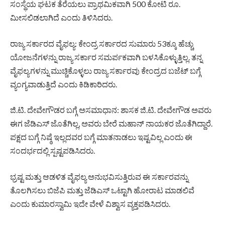
ಸಂಸ್ಥೆಯ ಘಟಕ ತೆರೆಯಲು ಪ್ರಾಥಮಿಕವಾಗಿ 500 ಕೋಟಿ ರೂ.
ಮೀಸಲಿಡಲಾಗಿದೆ ಎಂದು ತಿಳಿಸಿದರು.
ರಾಜ್ಯ ಸರ್ಕಾರದ ವೈಫಲ್ಯ: ಕೇಂದ್ರ ಸರ್ಕಾರದ ಸುಮಾರು 53ಕ್ಕೂ ಹೆಚ್ಚು
ಯೋಜನೆಗಳನ್ನು ರಾಜ್ಯ ಸರ್ಕಾರ ಸಮರ್ಪಕವಾಗಿ ಬಳಸಿಕೊಳ್ಳುತ್ತಿಲ್ಲ. ತನ್ನ
ವೈಫಲ್ಯಗಳನ್ನು ಮುಚ್ಚಿಕೊಳ್ಳಲು ರಾಜ್ಯ ಸರ್ಕಾರವು ಕೇಂದ್ರದ ಬಜೆಟ್ ಬಗ್ಗೆ
ವ್ಯಂಗ್ಯವಾಡುತ್ತಿದೆ ಎಂದು ಕಿಡಿಕಾರಿದರು.
ಜಿ.ಟಿ. ದೇವೇಗೌಡರ ಬಗ್ಗೆ ಅಸಮಾಧಾನ: ಶಾಸಕ ಜಿ.ಟಿ. ದೇವೇಗೌಡ ಅವರು
ಈಗ ಜೆಡಿಎಸ್ ಜೊತೆಗಿಲ್ಲ, ಅವರು ಬೇರೆ ಮಹಾನ್ ನಾಯಕರ ಜೊತೆಗಿದ್ದಾರೆ.
ಪಕ್ಷದ ಬಗ್ಗೆ ನಿಷ್ಠೆ ಇಲ್ಲದವರ ಬಗ್ಗೆ ಮಾತನಾಡಲು ಇಷ್ಟವಿಲ್ಲ ಎಂದು ಈ
ಸಂದರ್ಭದಲ್ಲಿ ಸ್ಪಷ್ಟಪಡಿಸಿದರು.
ಭ್ರಷ್ಟ ಮತ್ತು ಆಡಳಿತ ವೈಫಲ್ಯ ಅನುಭವಿಸುತ್ತಿರುವ ಈ ಸರ್ಕಾರವನ್ನು
ತೊಲಗಿಸಲು ಬಿಜೆಪಿ ಮತ್ತು ಜೆಡಿಎಸ್ ಒಟ್ಟಾಗಿ ಹೋರಾಟ ಮಾಡಲಿವೆ
ಎಂದು ಕುಮಾರಸ್ವಾಮಿ ಇದೇ ವೇಳೆ ವಿಶ್ವಾಸ ವ್ಯಕ್ತಪಡಿಸಿದರು.