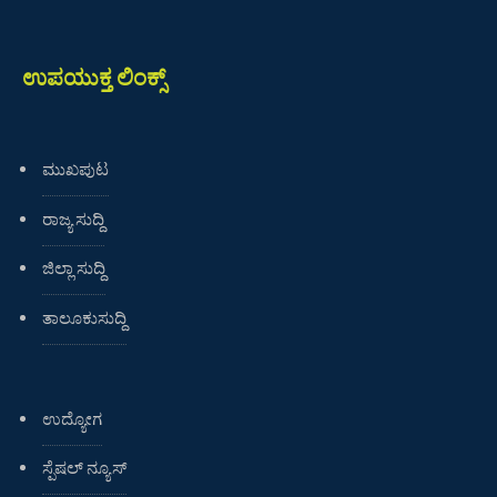
ಉಪಯುಕ್ತ ಲಿಂಕ್ಸ್
ಮುಖಪುಟ
ರಾಜ್ಯ ಸುದ್ದಿ
ಜಿಲ್ಲಾ ಸುದ್ದಿ
ತಾಲೂಕುಸುದ್ದಿ
ಉದ್ಯೋಗ
ಸ್ಪೆಷಲ್ ನ್ಯೂಸ್