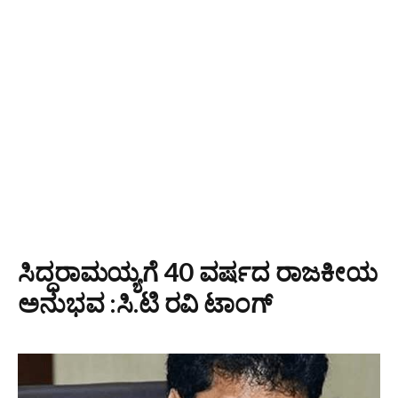
ಸಿದ್ಧರಾಮಯ್ಯಗೆ 40 ವರ್ಷದ ರಾಜಕೀಯ
ಅನುಭವ :ಸಿ.ಟಿ ರವಿ ಟಾಂಗ್