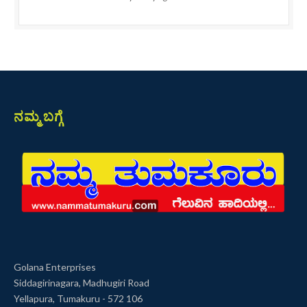
ನಮ್ಮ ಬಗ್ಗೆ
Golana Enterprises
Siddagirinagara, Madhugiri Road
Yellapura, Tumakuru - 572 106