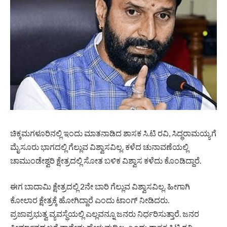
ಚಿಕ್ಕಮಗಳೂರಿನಲ್ಲಿ ಇಂದು ಮಾತನಾಡಿದ ಶಾಸಕ ಸಿ.ಟಿ ರವಿ, ಸಿದ್ಧರಾಮಯ್ಯಗೆ
ಮೈಸೂರು ಭಾಗದಲ್ಲಿ ಗೆಲ್ಲುವ ವಿಶ್ವಾಸವಿಲ್ಲ. ಕಳೆದ ಚುನಾವಣೆಯಲ್ಲಿ
ಚಾಮುಂಡೇಶ್ವರಿ ಕ್ಷೇತ್ರದಲ್ಲಿ ಸೋತ ಬಳಿಕ ವಿಶ್ವಾಸ ಕಳೆದು ಕೊಂಡಿದ್ದಾರೆ.
ಈಗ ಬಾದಾಮಿ ಕ್ಷೇತ್ರದಲ್ಲಿ 2ನೇ ಬಾರಿ ಗೆಲ್ಲುವ ವಿಶ್ವಾಸವಿಲ್ಲ. ಹೀಗಾಗಿ
ಕೋಲಾರ ಕ್ಷೇತ್ರಕ್ಕೆ ಹೋಗಿದ್ದಾರೆ ಎಂದು ಟಾಂಗ್ ನೀಡಿದರು.
ಪ್ರಜಾಪ್ರಭುತ್ವ ವ್ಯವಸ್ಥೆಯಲ್ಲಿ ಎಲ್ಲವನ್ನೂ ಜನರು ನಿರ್ಧರಿಸುತ್ತಾರೆ. ಜನರ