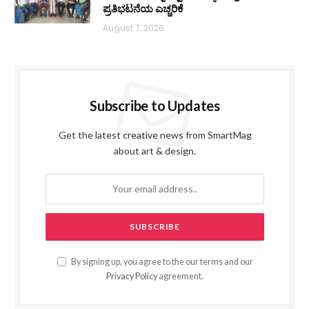
ಪ್ರತಿಭಟನೆಯ ಎಚ್ಚರಿಕೆ
August 7, 2026
Subscribe to Updates
Get the latest creative news from SmartMag
about art & design.
By signing up, you agree to the our terms and our
Privacy Policy
agreement.