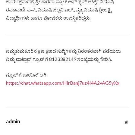
ಕಾರ್ಯಕ್ರಮದಲ್ಲಿ ಶ್ರೀ ಶಾರದಾ ಸ್ಕೂಲ್ ಆಫ್ ಫೈನ್ ಆರ್ಟ್ಸ್ ವಿದೂಷಿ
ರಮಾಮಣಿ, ಎಸ್., ವಿದೂಷಿ ಪಲ್ಲವಿ ಎಲ್., ನೃತ್ಯ ವಿದೂಷಿ ಶ್ರೀಲಕ್ಷ್ಮಿ,
ವಿದ್ಯಾರ್ಥಿಗಳು ಹಾಗೂ ಪೋಷಕರು ಉಪಸ್ಥಿತರಿದ್ದರು.
ನಮ್ಮತುಮಕೂರಿನ ಕ್ಷಣ ಕ್ಷಣದ ಸುದ್ದಿಗಳನ್ನು ನಿರಂತರವಾಗಿ ಪಡೆಯಲು
ನಿಮ್ಮ ವಾಟ್ಸಾಪ್ ಗ್ರೂಪ್ ಗೆ 8123382149 ಸಂಖ್ಯೆಯನ್ನು ಸೇರಿಸಿ.
ಗ್ರೂಪ್ ಗೆ ಜಾಯಿನ್ ಆಗಿ:
https://chat.whatsapp.com/HirBanj7uz4I4A2vAG5yXx
admin
Web