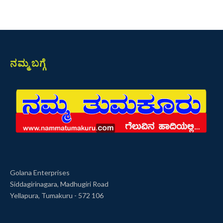
ನಮ್ಮ ಬಗ್ಗೆ
Golana Enterprises
Siddagirinagara, Madhugiri Road
Yellapura, Tumakuru - 572 106