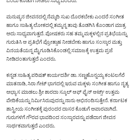
ಒಂದು ಕೊಡುಗೆ ನೀಡಲು ಸಾಧ್ಯ ಎಂದರು.
ಮನುಷ್ಯನ ಜೀವನದಲ್ಲಿ ನೆಮ್ಮದಿ ಸುಖ ದೊರಕಬೇಕು ಎಂದರೆ ಸಂಗೀತ
ಹಾಗೂ ಸಾಹಿತ್ಯ ಲೋಕದಲ್ಲಿ ತಮ್ಮನ್ನ ತಾವು ತೊಡಗಿಸಿ ಕೊಂಡಾಗ ಮಾತ್ರ
ಅದು ಸಾಧ್ಯವಾಗುತ್ತದೆ. ಪೋಷಕರು ಸಹ ತಮ್ಮ ಮಕ್ಕಳಲ್ಲಿನ ಪ್ರತಿಭೆಯನ್ನು
ಗುರುತಿಸಿ ಆ ಪ್ರತಿಭೆಗೆ ಪ್ರೋತ್ಸಾಹ ನೀಡಬೇಕು ಹಾಗೂ ಸಂಸ್ಕಾರ ಮತ್ತು
ವಿನಯತೆಯನ್ನ ಮೈಗೂಡಿಸಿಕೊಂಡಲ್ಲಿ ಸಮಾಜಕ್ಕೆ ಉತ್ತಮ ಪ್ರಜೆ
ನೀಡಿದಂತಾಗುತ್ತದೆ ಎಂದರು.
ಕನ್ನಡ ಸಾಹಿತ್ಯ ಪರಿಷತ್ ಕಾರ್ಯದರ್ಶಿ ಡಾ. ಸಣ್ಣಹೊನ್ನಯ್ಯ ಕಂಟಲಗೆರೆ
ಮಾತನಾಡಿ, ಸಿರಾ ಗೇಟ್ ಭಾಗದಲ್ಲಿ ಇರುವ ಮಕ್ಕಳು ಸಂಗೀತ ಹಾಗೂ ನೃತ್ಯ
ಅಭ್ಯಾಸ ಮಾಡಲು ಶ್ರೀ ಶಾರದಾ ಸ್ಕೂಲ್ ಆಫ್ ಫೈನ್ ಆರ್ಟ್ಸ್ ಉತ್ತಮ
ವೇದಿಕೆಯನ್ನು ನಿರ್ಮಿಸಿರುವುದನ್ನು ನಾನು ಅಭಿನಂದಿಸುತ್ತೇನೆ. ಕರ್ನಾಟಕ
ಶಾಸ್ತ್ರೀಯ ಸಂಗೀತಕ್ಕೆ ಪುರಂದರ ದಾಸರ ಕೊಡುಗೆ ಅಪಾರವಾಗಿದೆ.
ಗುರುಗಳಿಗೆ ಗೌರವ ಭಾವದಿಂದ ಸಂಸ್ಕಾರವನ್ನು ಪಡೆದಾಗ ಜೀವನ
ಸಾರ್ಥಕವಾಗುತ್ತದೆ ಎಂದರು.