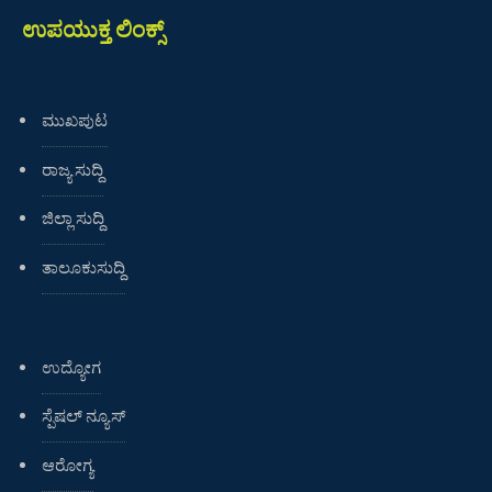
ಉಪಯುಕ್ತ ಲಿಂಕ್ಸ್
ಮುಖಪುಟ
ರಾಜ್ಯ ಸುದ್ದಿ
ಜಿಲ್ಲಾ ಸುದ್ದಿ
ತಾಲೂಕುಸುದ್ದಿ
ಉದ್ಯೋಗ
ಸ್ಪೆಷಲ್ ನ್ಯೂಸ್
ಆರೋಗ್ಯ