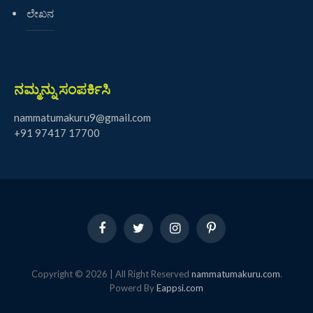
ಲೇಖನ
ನಮ್ಮನ್ನು ಸಂಪರ್ಕಿಸಿ
nammatumakuru9@gmail.com
+91 97417 17700
Facebook
Twitter
Instagram
Pinterest
Copyright © 2026 | All Right Reserved
nammatumakuru.com
.
Powerd By
Eappsi.com