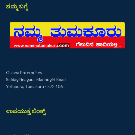
ನಮ್ಮ ಬಗ್ಗೆ
Golana Enterprises
Siddagirinagara, Madhugiri Road
Yellapura, Tumakuru - 572 106
ಉಪಯುಕ್ತ ಲಿಂಕ್ಸ್