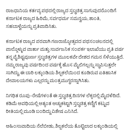
ರಾಜಧಾನಿಯ ಕರ್ತವ್ಯ ಪಥದಲ್ಲಿ ರಾಜ್ಯದ ಸ್ತಬ್ಧಚಿತ್ರ ಸಾಗುವುದರೊಂದಿಗೆ
ಕರ್ನಾಟಕ ರಾಜ್ಯದ ಹಿರಿಮೆ, ಸರ್ವಧರ್ಮ ಸಮನ್ವಯ, ಶಾಂತಿ,
ಸಹಬಾಳ್ವೆಯನ್ನು ಪ್ರತಿಪಾದಿಸಿತು.
ಕರ್ನಾಟಕ ರಾಜ್ಯದ ಪರವಾಗಿ ಗಣರಾಜ್ಯೋತ್ಸವದ ಪಥಸಂಚಲನದಲ್ಲಿ
ಪಾಲ್ಗೊಳ್ಳುವ ವಾರ್ತಾ ಮತ್ತು ಸಾರ್ವಜನಿಕ ಸಂಪರ್ಕ ಇಲಾಖೆಯು ಪ್ರತಿ ವರ್ಷ
ತನ್ನ ವೈಶಿಷ್ಟಪೂರ್ಣ ಸ್ತಬ್ಧಚಿತ್ರಗಳ ಮೂಲಕವೇ ದೇಶದ ಗಮನ ಸೆಳೆಯುತ್ತಿದೆ.
ನಮ್ಮ ರಾಜ್ಯವು ವರ್ಷದಿಂದ ವರ್ಷಕ್ಕೆ ಹೊಸ ಮೈಲಿಗಲ್ಲನ್ನು ಸ್ಥಾಪಿಸುತ್ತಲೇ
ಸಾಗಿದ್ದು, ಈ ಬಾರಿ ಲಕ್ಕುಂಡಿಯ ಶಿಲ್ಪಕಲೆಯಿಂದ ಕೂಡಿರುವ ಐತಿಹಾಸಿಕ
ದೇವಾಲಯಗಳು ಎಲ್ಲರನ್ನು ಮಂತ್ರಮುಗ್ಧರನ್ನಾಗಿಸಿತು.
ನಿಗಧಿತ ರೂಪು–ರೇಷೆಗಳಂತೆ ಈ ಸ್ತಬ್ಧಚಿತ್ರ ದಿನಗಳ ಲೆಕ್ಕದಲ್ಲಿ ಮೈದಳೆದಿದೆ.
ಕಡಿಮೆ ಅವಧಿಯಲ್ಲಿ ಅತ್ಯಂತ ಅಚ್ಚುಕಟ್ಟಾಗಿ ಸ್ತಬ್ಧಚಿತ್ರ ಕಣ್ಣಿಗೆ ಕಟ್ಟುವ
ರೀತಿಯಲ್ಲಿ ಮೂಡಿ ಬಂದಿದ್ದು ವಿಶೇಷ ಎನಿಸಿದೆ.
ಅಹಿಂಸಾವಾದಿಯ ನೆಲೆಬೀಡು, ಶಿಲ್ಪಕಲೆಯ ತೊಟ್ಟಿಲಾದ ಲಕ್ಕುಂಡಿಯಲ್ಲಿ