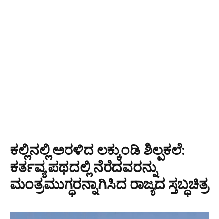
ಕಲ್ಲಿನಲ್ಲಿ ಅರಳಿದ ಲಕ್ಕುಂಡಿ ಶಿಲ್ಪಕಲೆ:
ಕರ್ತವ್ಯ ಪಥದಲ್ಲಿ ನೆರೆದವರನ್ನು
ಮಂತ್ರಮುಗ್ಧರನ್ನಾಗಿಸಿದ ರಾಜ್ಯದ ಸ್ತಬ್ಧಚಿತ್ರ