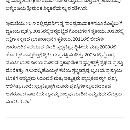
ಪುರಾತತ್ವ ಸರ್ವೇಕ್ಷಣಾ ಇಲಾಖೆ ನಿರ್ವಹಿಸುತ್ತಿರುವ ವಸ್ತುಸಂಗ್ರಹಾಲಯವು
ಲಕ್ಕುಂಡಿಯ ಶ್ರೀಮಂತ ಶಿಲ್ಪಕಲೆಯನ್ನು ಪ್ರದರ್ಶಿಸಿತು.
ಇಲಾಖೆಯು 2022ರಲ್ಲಿ ಪ್ರದರ್ಶಿಸಿದ್ದ ‘ಸಾಂಪ್ರದಾಯಿಕ ಕಸೂತಿ ತೊಟ್ಟಿಲುʼಗೆ
ದ್ವಿತೀಯ ಪ್ರಶಸ್ತಿ, 2015ರಲ್ಲಿ ಚನ್ನಪಟ್ಟದ ಗೊಂಬೆಗಳಿಗೆ ತೃತೀಯ, 2012ರಲ್ಲಿ
ದಕ್ಷಿಣ ಕನ್ನಡದ ಭೂತಾರಾಧನೆಗೆ ತೃತೀಯ, 2011ರಲ್ಲಿ ಬೀದರ್ನ
ಪಾರಂಪರಿಕ ಕಲೆಯಾದ ‘ಬಿದರಿ’ ಸ್ತಬ್ಧಚಿತ್ರಕ್ಕೆ ದ್ವಿತೀಯ ಮತ್ತು 2008ರಲ್ಲಿ
ಹೊಯ್ಸಳ ವಾಸ್ತುಶಿಲ್ಪಕ್ಕೆ ದ್ವಿತೀಯ ಪ್ರಶಸ್ತಿ ಸಂದಿತ್ತು. 2005ರಲ್ಲಿ ವೈರಾಗ್ಯ
ಮೂರ್ತಿ ಬಾಹುಬಲಿಯ ಮಹಾಮಸ್ತಕಾಭಿಷೇಕದ ಸ್ತಬ್ಧಚಿತ್ರಕ್ಕೆ ಪ್ರಥಮ ಪ್ರಶಸ್ತಿ
ದೊರೆತಿತ್ತು. 2008ರಲ್ಲಿ ಹೊಯ್ಸಳ ಕಲೆಯ ಸ್ತಬ್ಧಚಿತ್ರವು ದ್ವಿತೀಯ ಪ್ರಶಸ್ತಿಯ
ಜೊತೆಗೆ ಅತ್ಯುತ್ತಮ ನಿರೂಪಣೆ ಮತ್ತು ಅತ್ಯುತ್ತಮ ಫ್ಯಾಬ್ರಿಕೇಷನ್ಗಾಗಿ ಪ್ರಶಸ್ತಿ
ಲಭಿಸಿತ್ತು. ಒಂದೇ ಸ್ತಬ್ಧಚಿತ್ರಕ್ಕಾಗಿ ಮೂರು ಪ್ರಶಸ್ತಿಗಳನ್ನು ಪಡೆದಂತಹ
ಅಪರೂಪದ ಸಾಧನೆಯನ್ನು ನಮ್ಮ ರಾಜ್ಯವು ಮಾಡಿದೆ ಎನ್ನುವುದು ಹೆಮ್ಮೆಯ
ಸಂಗತಿಯಾಗಿದೆ.