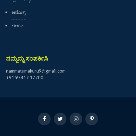
ಆರೋಗ್ಯ
ಲೇಖನ
ನಮ್ಮನ್ನು ಸಂಪರ್ಕಿಸಿ
nammatumakuru9@gmail.com
+91 97417 17700
Facebook
Twitter
Instagram
Pinterest