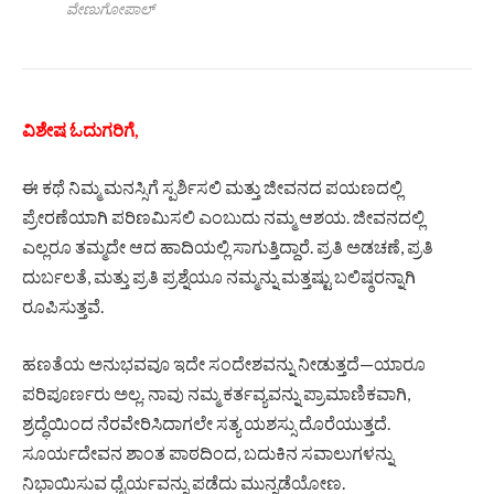
ವೇಣುಗೋಪಾಲ್
ವಿಶೇಷ ಓದುಗರಿಗೆ,
ಈ ಕಥೆ ನಿಮ್ಮ ಮನಸ್ಸಿಗೆ ಸ್ಪರ್ಶಿಸಲಿ ಮತ್ತು ಜೀವನದ ಪಯಣದಲ್ಲಿ
ಪ್ರೇರಣೆಯಾಗಿ ಪರಿಣಮಿಸಲಿ ಎಂಬುದು ನಮ್ಮ ಆಶಯ. ಜೀವನದಲ್ಲಿ
ಎಲ್ಲರೂ ತಮ್ಮದೇ ಆದ ಹಾದಿಯಲ್ಲಿ ಸಾಗುತ್ತಿದ್ದಾರೆ. ಪ್ರತಿ ಅಡಚಣೆ, ಪ್ರತಿ
ದುರ್ಬಲತೆ, ಮತ್ತು ಪ್ರತಿ ಪ್ರಶ್ನೆಯೂ ನಮ್ಮನ್ನು ಮತ್ತಷ್ಟು ಬಲಿಷ್ಠರನ್ನಾಗಿ
ರೂಪಿಸುತ್ತವೆ.
ಹಣತೆಯ ಅನುಭವವೂ ಇದೇ ಸಂದೇಶವನ್ನು ನೀಡುತ್ತದೆ—ಯಾರೂ
ಪರಿಪೂರ್ಣರು ಅಲ್ಲ. ನಾವು ನಮ್ಮ ಕರ್ತವ್ಯವನ್ನು ಪ್ರಾಮಾಣಿಕವಾಗಿ,
ಶ್ರದ್ಧೆಯಿಂದ ನೆರವೇರಿಸಿದಾಗಲೇ ಸತ್ಯ ಯಶಸ್ಸು ದೊರೆಯುತ್ತದೆ.
ಸೂರ್ಯದೇವನ ಶಾಂತ ಪಾಠದಿಂದ, ಬದುಕಿನ ಸವಾಲುಗಳನ್ನು
ನಿಭಾಯಿಸುವ ಧೈರ್ಯವನ್ನು ಪಡೆದು ಮುನ್ನಡೆಯೋಣ.