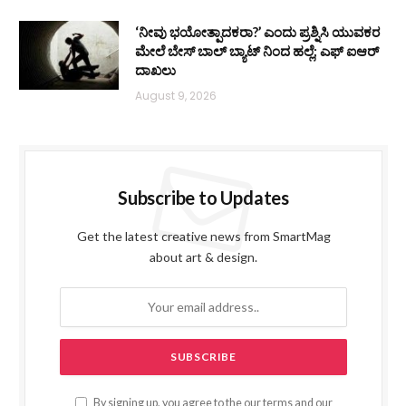
‘ನೀವು ಭಯೋತ್ಪಾದಕರಾ?’ ಎಂದು ಪ್ರಶ್ನಿಸಿ ಯುವಕರ
ಮೇಲೆ ಬೇಸ್‌ ಬಾಲ್ ಬ್ಯಾಟ್‌ ನಿಂದ ಹಲ್ಲೆ; ಎಫ್‌ ಐಆರ್
ದಾಖಲು
August 9, 2026
Subscribe to Updates
Get the latest creative news from SmartMag
about art & design.
By signing up, you agree to the our terms and our