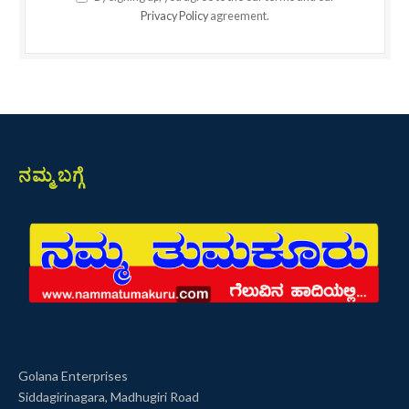
Privacy Policy
agreement.
ನಮ್ಮ ಬಗ್ಗೆ
Golana Enterprises
Siddagirinagara, Madhugiri Road