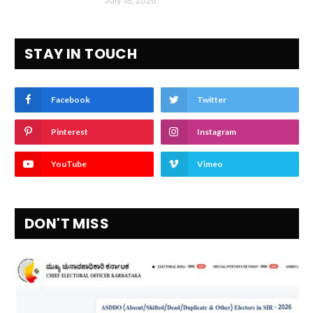
July 18, 2026
STAY IN TOUCH
Facebook
Twitter
Pinterest
Instagram
YouTube
Vimeo
DON'T MISS