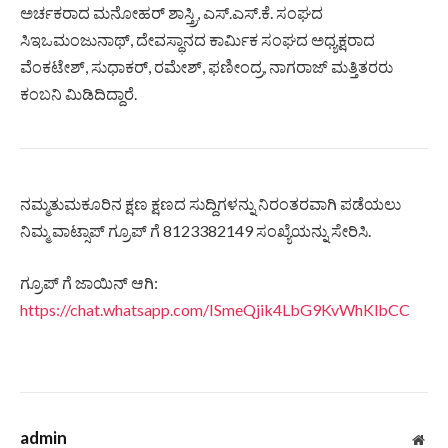
ಅರ್ಚಕರಾದ ಮನೋಹರ್ ಶಾಸ್ತ್ರಿ, ಎಸ್.ಎಸ್.ಕೆ. ಸಂಘದ
ಸಿಇಒಮಂಜುನಾಥ್, ದೇವಸ್ಥಾನದ ಕಾರ್ಮಿಕ ಸಂಘದ ಅಧ್ಯಕ್ಷರಾದ
ವೆಂಕಟೇಶ್, ಸುಧಾಕರ್, ರಮೇಶ್, ಫಣೀಂದ್ರ, ನಾಗರಾಜ್ ಮತ್ತಿತರರು
ಕಂಬನಿ ಮಿಡಿದಿದ್ದಾರೆ.
ನಮ್ಮತುಮಕೂರಿನ ಕ್ಷಣ ಕ್ಷಣದ ಸುದ್ದಿಗಳನ್ನು ನಿರಂತರವಾಗಿ ಪಡೆಯಲು
ನಿಮ್ಮ ವಾಟ್ಸಾಪ್ ಗ್ರೂಪ್ ಗೆ 8123382149 ಸಂಖ್ಯೆಯನ್ನು ಸೇರಿಸಿ.
ಗ್ರೂಪ್ ಗೆ ಜಾಯಿನ್ ಆಗಿ:
https://chat.whatsapp.com/ISmeQjik4LbG9KvWhKlbCC
admin
Web