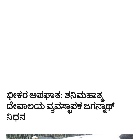
ಭೀಕರ ಅಪಘಾತ: ಶನಿಮಹಾತ್ಮ
ದೇವಾಲಯ ವ್ಯವಸ್ಥಾಪಕ ಜಗನ್ನಾಥ್
ನಿಧನ