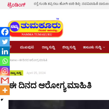
ಟ್ರೆಂಡಿಂಗ್
ಮುಖಪುಟ
ರಾಜ್ಯ ಸುದ್ದಿ
ಜಿಲ್ಲಾ ಸುದ್ದಿ
ತಾಲೂಕು ಸುದ್ದಿ
Home
»
ಈ ದಿನದ ಆರೋಗ್ಯ ಮಾಹಿತಿ
April 25, 2024
ರಾಜ್ಯ ಸುದ್ದಿ
ಈ ದಿನದ ಆರೋಗ್ಯ ಮಾಹಿತಿ