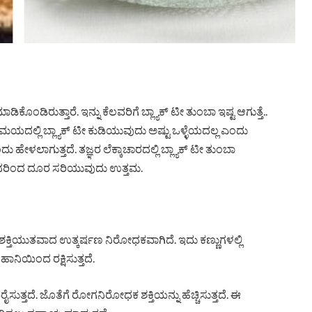
ಕೊಂಡಿರುತ್ತಾರೆ. ಇನ್ನು ಕೆಲವರಿಗೆ ಬ್ಲ್ಯಾಕ್ ಟೀ ತುಂಬಾ ಇಷ್ಟ ಆಗುತ್ತೆ..
ದಲ್ಲಿ ಬ್ಲ್ಯಾಕ್ ಟೀ ಕುಡಿಯುವುದು ಅಷ್ಟು ಒಳ್ಳೆಯದಲ್ಲ ಎಂದು
ಹೇಳಲಾಗುತ್ತದೆ. ತಜ್ಞರ ಲೆಕ್ಕಾಚಾರದಲ್ಲಿ ಬ್ಲ್ಯಾಕ್ ಟೀ ತುಂಬಾ
ುವುದರಿಂದ ದೂರ ಸರಿಯುವುದು ಉತ್ತಮ.
ಶಕ್ತಿಯುತವಾದ ಉತ್ಕರ್ಷಣ ನಿರೋಧಕವಾಗಿದೆ. ಇದು ಕಣ್ಣುಗಳಲ್ಲಿ
ಹಾನಿಯಿಂದ ರಕ್ಷಿಸುತ್ತದೆ.
ುತ್ತದೆ. ಜೊತೆಗೆ ರೋಗನಿರೋಧಕ ಶಕ್ತಿಯನ್ನು ಹೆಚ್ಚಿಸುತ್ತದೆ. ಈ