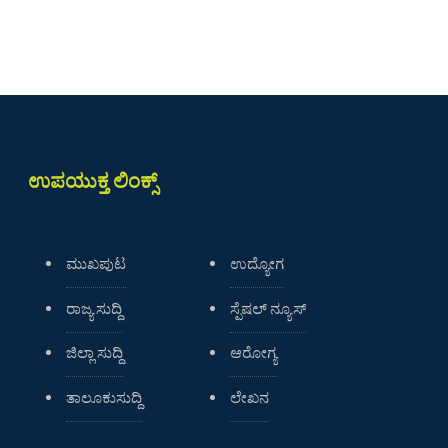
ಉಪಯುಕ್ತ ಲಿಂಕ್ಸ್
ಮುಖಪುಟ
ಉದ್ಯೋಗ
ರಾಜ್ಯ ಸುದ್ದಿ
ಸ್ಪೆಷಲ್ ನ್ಯೂಸ್
ಜಿಲ್ಲಾ ಸುದ್ದಿ
ಆರೋಗ್ಯ
ತಾಲೂಕುಸುದ್ದಿ
ಲೇಖನ