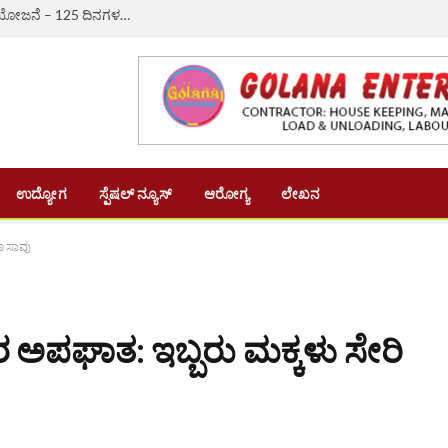
ಔರಾದ್: ಗ್ರಾಮೀಣ ಬದುಕಿಗೆ ಆಸರೆಯಾದ ‘ವಿಬಿ-ಜಿ ರಾಮ್ ಜಿ’ ಯೋಜನೆ – 125 ದಿನಗಳ ಉದ್ಯೋಗ, ದಿನಗೂಲಿ ₹382ಕ್ಕೆ ಏರಿಕೆ
ಉದ್ಯೋಗ
ಸ್ಪೆಷಲ್ ನ್ಯೂಸ್
ಆರೋಗ್ಯ
ಲೇಖನ
ಣ ಸಾವು
 ಅಪಘಾತ: ಇಬ್ಬರು ಮಕ್ಕಳು ಸೇರಿ