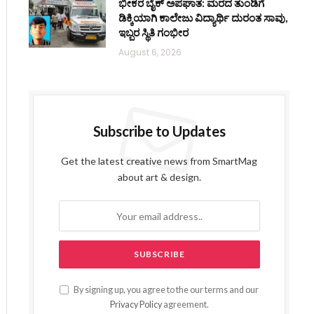
ಭೀಕರ ಬೈಕ್ ಅಪಘಾತ: ಮರದ ತುಂಡಿಗೆ
ಡಿಕ್ಕಿಯಾಗಿ ಕಾಲೇಜು ವಿದ್ಯಾರ್ಥಿ ದುರಂತ ಸಾವು,
ಇಬ್ಬರ ಸ್ಥಿತಿ ಗಂಭೀರ
August 6, 2026
Subscribe to Updates
Get the latest creative news from SmartMag
about art & design.
By signing up, you agree to the our terms and our
Privacy Policy
agreement.