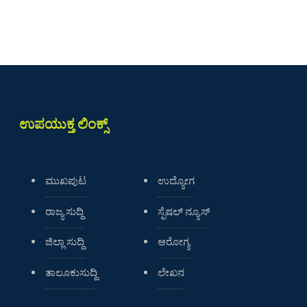
ಉಪಯುಕ್ತ ಲಿಂಕ್ಸ್
ಮುಖಪುಟ
ಉದ್ಯೋಗ
ರಾಜ್ಯ ಸುದ್ದಿ
ಸ್ಪೆಷಲ್ ನ್ಯೂಸ್
ಜಿಲ್ಲಾ ಸುದ್ದಿ
ಆರೋಗ್ಯ
ತಾಲೂಕುಸುದ್ದಿ
ಲೇಖನ