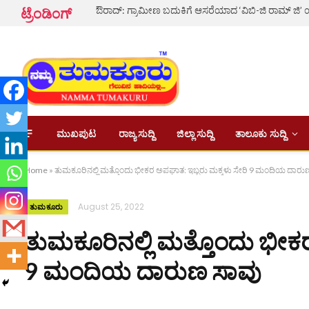
ಟ್ರೆಂಡಿಂಗ್
ಮುಖಪುಟ
ರಾಜ್ಯ ಸುದ್ದಿ
ಜಿಲ್ಲಾ ಸುದ್ದಿ
ತಾಲೂಕು ಸುದ್ದಿ
Home
»
ತುಮಕೂರಿನಲ್ಲಿ ಮತ್ತೊಂದು ಭೀಕರ ಅಪಘಾತ: ಇಬ್ಬರು ಮಕ್ಕಳು ಸೇರಿ 9 ಮಂದಿಯ ದಾರು
August 25, 2022
ತುಮಕೂರು
ತುಮಕೂರಿನಲ್ಲಿ ಮತ್ತೊಂದು ಭೀಕರ
9 ಮಂದಿಯ ದಾರುಣ ಸಾವು