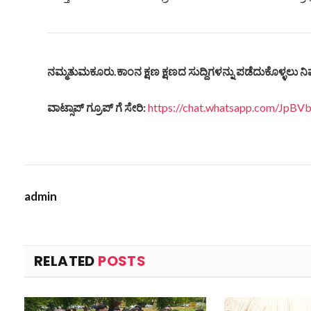
ನಮ್ಮತುಮಕೂರು.
ಕಾಂನ
ಕ್ಷಣ
ಕ್ಷಣದ
ಸುದ್ದಿಗಳನ್ನು
ಪಡೆದುಕೊಳ್ಳಲು
ನಿ
ವಾಟ್ಸಾಪ್
ಗ್ರೂಪ್
ಗೆ
ಸೇರಿ
:
https://chat.whatsapp.com/JpB
admin
RELATED
POSTS