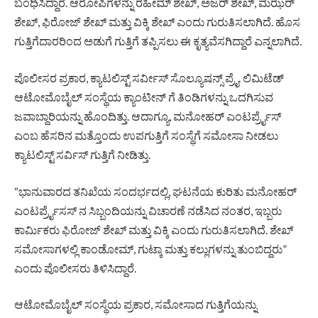
ಬಂಧಿಸಿದ್ದಾರೆ. ಆರೋಪಿಗಳನ್ನು ರಹೀಮ್ ಶೇಖ್, ಅಜರ್ ಶೇಖ್, ಮಝರ್
ಶೇಖ್, ಫಿರೋಜ್ ಶೇಖ್ ಮತ್ತು ವಿಕ್ಕಿ ಶೇಖ್ ಎಂದು ಗುರುತಿಸಲಾಗಿದೆ. ಹೊಸ
ಗುತ್ತಿಗೆದಾರರಿಂದ ಅಡುಗೆ ಗುತ್ತಿಗೆ ತಪ್ಪಿಸಲು ಈ ಕೃತ್ಯವೆಸಗಿದ್ದಾರೆ ಎನ್ನಲಾಗಿದೆ.
ಪೊಲೀಸರ ಪ್ರಕಾರ, ಕ್ಯಾಟಲಿಸ್ಟ್ ಸರ್ವೀಸ್ ಸೊಲ್ಯೂಷನ್ಸ್ ಪ್ರೈ. ಲಿಮಿಟೆಡ್
ಆಟೋಮೊಬೈಲ್ ಸಂಸ್ಥೆಯ ಕ್ಯಾಂಟೀನ್ ಗೆ ತಿಂಡಿಗಳನ್ನು ಒದಗಿಸುವ
ಜವಾಬ್ದಾರಿಯನ್ನು ಹೊಂದಿತ್ತು. ಆದಾಗ್ಯೂ, ಮನೋಹರ್ ಎಂಟರ್ಪ್ರೈಸ್
ಎಂಬ ಹೆಸರಿನ ಮತ್ತೊಂದು ಉಪಗುತ್ತಿಗೆ ಸಂಸ್ಥೆಗೆ ಸಮೋಸಾ ನೀಡಲು
ಕ್ಯಾಟಲಿಸ್ಟ್ ಸರ್ವಿಸ್ ಗುತ್ತಿಗೆ ನೀಡಿತ್ತು.
“ಭಾನುವಾರದ ತನಿಖೆಯ ಸಂದರ್ಭದಲ್ಲಿ, ಘಟನೆಯ ಕುರಿತು ಮನೋಹರ್
ಎಂಟರ್ಪ್ರೈಸಸ್ ನ ಸಿಬ್ಬಂದಿಯನ್ನು ವಿಚಾರಣೆ ನಡೆಸಿದ ನಂತರ, ಇಬ್ಬರು
ಕಾರ್ಮಿಕರು ಫಿರೋಜ್ ಶೇಖ್ ಮತ್ತು ವಿಕ್ಕಿ ಎಂದು ಗುರುತಿಸಲಾಗಿದೆ. ಶೇಖ್
ಸಮೋಸಾಗಳಲ್ಲಿ ಕಾಂಡೋಮ್, ಗುಟ್ಕಾ ಮತ್ತು ಕಲ್ಲುಗಳನ್ನು ತುಂಬಿದ್ದರು”
ಎಂದು ಪೊಲೀಸರು ತಿಳಿಸಿದ್ದಾರೆ.
ಆಟೋಮೊಬೈಲ್ ಸಂಸ್ಥೆಯ ಪ್ರಕಾರ, ಸಮೋಸಾದ ಗುತ್ತಿಗೆಯನ್ನು