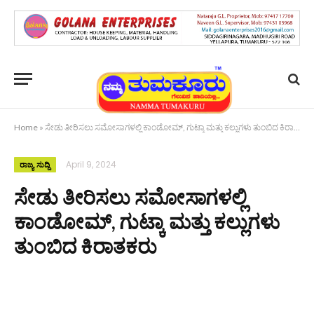
Home
»
ಸೇಡು ತೀರಿಸಲು ಸಮೋಸಾಗಳಲ್ಲಿ ಕಾಂಡೋಮ್, ಗುಟ್ಕಾ ಮತ್ತು ಕಲ್ಲುಗಳು ತುಂಬಿದ ಕಿರಾತಕರು
April 9, 2024
ರಾಜ್ಯ ಸುದ್ದಿ
ಸೇಡು ತೀರಿಸಲು ಸಮೋಸಾಗಳಲ್ಲಿ
ಕಾಂಡೋಮ್, ಗುಟ್ಕಾ ಮತ್ತು ಕಲ್ಲುಗಳು
ತುಂಬಿದ ಕಿರಾತಕರು