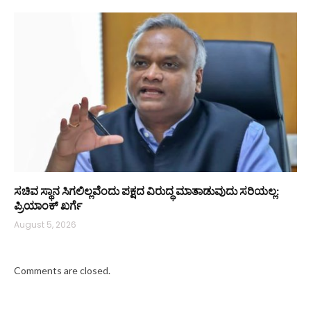
ಸಚಿವ ಸ್ಥಾನ ಸಿಗಲಿಲ್ಲವೆಂದು ಪಕ್ಷದ ವಿರುದ್ಧ ಮಾತಾಡುವುದು ಸರಿಯಲ್ಲ:
ಪ್ರಿಯಾಂಕ್ ಖರ್ಗೆ
August 5, 2026
Comments are closed.