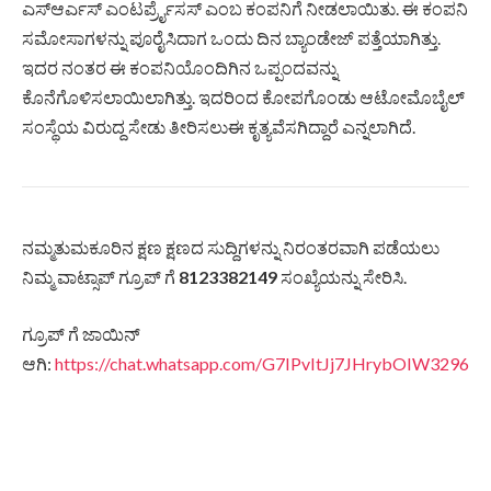
ಎಸ್ಆರ್ಎಸ್ ಎಂಟರ್ಪ್ರೈಸಸ್ ಎಂಬ ಕಂಪನಿಗೆ ನೀಡಲಾಯಿತು. ಈ ಕಂಪನಿ
ಸಮೋಸಾಗಳನ್ನು ಪೂರೈಸಿದಾಗ ಒಂದು ದಿನ ಬ್ಯಾಂಡೇಜ್ ಪತ್ತೆಯಾಗಿತ್ತು.
ಇದರ ನಂತರ ಈ ಕಂಪನಿಯೊಂದಿಗಿನ ಒಪ್ಪಂದವನ್ನು
ಕೊನೆಗೊಳಿಸಲಾಯಿಲಾಗಿತ್ತು. ಇದರಿಂದ ಕೋಪಗೊಂಡು ಆಟೋಮೊಬೈಲ್
ಸಂಸ್ಥೆಯ ವಿರುದ್ದ ಸೇಡು ತೀರಿಸಲುಈ ಕೃತ್ಯವೆಸಗಿದ್ದಾರೆ ಎನ್ನಲಾಗಿದೆ.
ನಮ್ಮತುಮಕೂರಿನ ಕ್ಷಣ ಕ್ಷಣದ ಸುದ್ದಿಗಳನ್ನು ನಿರಂತರವಾಗಿ ಪಡೆಯಲು
ನಿಮ್ಮ ವಾಟ್ಸಾಪ್ ಗ್ರೂಪ್ ಗೆ
8123382149
ಸಂಖ್ಯೆಯನ್ನು ಸೇರಿಸಿ.
ಗ್ರೂಪ್ ಗೆ ಜಾಯಿನ್
ಆಗಿ:
https://chat.whatsapp.com/G7IPvItJj7JHrybOIW3296