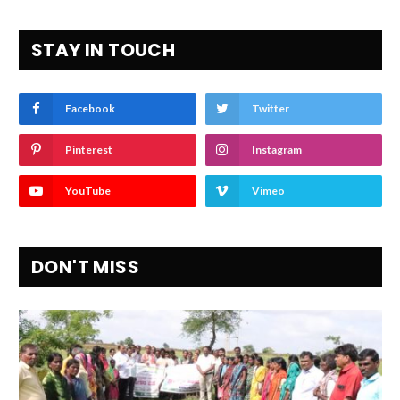
STAY IN TOUCH
Facebook
Twitter
Pinterest
Instagram
YouTube
Vimeo
DON'T MISS