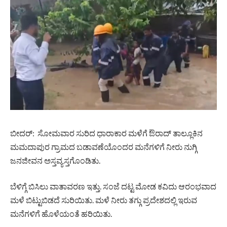
ಬೀದರ್: ಸೋಮವಾರ ಸುರಿದ ಧಾರಾಕಾರ ಮಳೆಗೆ ಔರಾದ್‌ ತಾಲ್ಲೂಕಿನ
ಮಮದಾಪುರ ಗ್ರಾಮದ ಬಡಾವಣೆಯೊಂದರ ಮನೆಗಳಿಗೆ ನೀರು ನುಗ್ಗಿ
ಜನಜೀವನ ಅಸ್ತವ್ಯಸ್ತಗೊಂಡಿತು.
ಬೆಳಿಗ್ಗೆ ಬಿಸಿಲು ವಾತಾವರಣ ಇತ್ತು. ಸಂಜೆ ದಟ್ಟ ಮೋಡ ಕವಿದು ಆರಂಭವಾದ
ಮಳೆ ಬಿಟ್ಟುಬಿಡದೆ ಸುರಿಯಿತು. ಮಳೆ ನೀರು ತಗ್ಗು ಪ್ರದೇಶದಲ್ಲಿ ಇರುವ
ಮನೆಗಳಿಗೆ ಹೊಳೆಯಂತೆ ಹರಿಯಿತು.