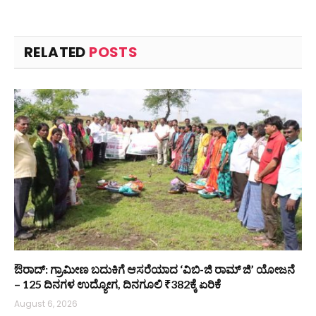
RELATED
POSTS
ಔರಾದ್: ಗ್ರಾಮೀಣ ಬದುಕಿಗೆ ಆಸರೆಯಾದ ‘ವಿಬಿ-ಜಿ ರಾಮ್ ಜಿ’ ಯೋಜನೆ
– 125 ದಿನಗಳ ಉದ್ಯೋಗ, ದಿನಗೂಲಿ ₹382ಕ್ಕೆ ಏರಿಕೆ
August 6, 2026