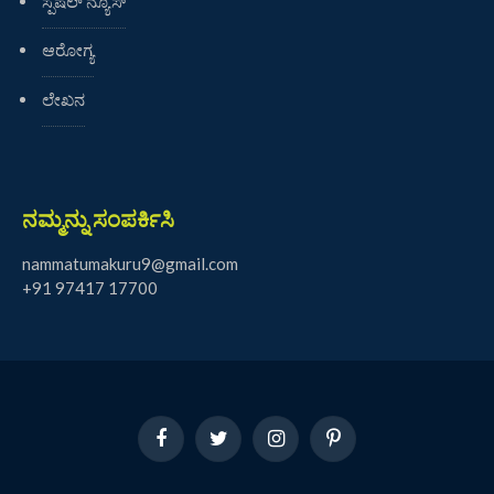
ಸ್ಪೆಷಲ್ ನ್ಯೂಸ್
ಆರೋಗ್ಯ
ಲೇಖನ
ನಮ್ಮನ್ನು ಸಂಪರ್ಕಿಸಿ
nammatumakuru9@gmail.com
+91 97417 17700
Facebook
Twitter
Instagram
Pinterest