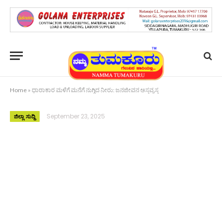
Home
»
ಧಾರಾಕಾರ ಮಳೆಗೆ ಮನೆಗೆ ನುಗ್ಗಿದ ನೀರು: ಜನಜೀವನ ಅಸ್ತವ್ಯಸ್ತ
September 23, 2025
ಜಿಲ್ಲಾ ಸುದ್ದಿ