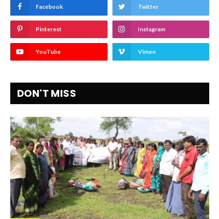
Facebook
Twitter
Pinterest
Instagram
YouTube
Vimeo
DON'T MISS