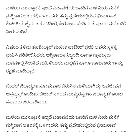
ಮಳೆಯ ಮುನ್ಸೂಚನೆ ಇಲ್ಲದೆ ಬಡಾವಣೆಯ ಜನರಿಗೆ ಮಳೆ ನೀರು ಮನೆಗೆ
ನುಗ್ಗಿದಾಗ ಆತಂಕಕ್ಕೆ ಒಳಗಾದರು. ತಗ್ಗು ಪ್ರದೇಶದಲ್ಲಿರುವ ಭೀಮರಾವ್‌
ಕೊಟಗೀರೆ, ಜೈವಂತ ಕೊಟಗೀರೆ, ಕೇರೋಬಾ ಸೇರಿದಂತೆ ಇತರರ ಮನೆಗಳಿಗೆ
ನೀರು ನುಗ್ಗಿದೆ.
ವಿಷಯ ತಿಳಿದು ತಹಶೀಲ್ದಾರ್‌ ಮಹೇಶ ಪಾಟೀಲ್‌ ಭೇಟಿ ಅವರು ಸ್ಥಳಕ್ಕೆ
ಧಾವಿಸಿ ಪರಿಶೀಲಿಸಿದರು. ಅಗ್ನಿಶಾಮಕ ಸಿಬ್ಬಂದಿ ಹಾಗೂ ಗ್ರಾಮಸ್ಥರು
ಮನೆಗಳಲ್ಲಿ ಸಿಲುಕಿದ ಮಹಿಳೆಯರು, ಮಕ್ಕಳಿಗೆ ಹಾಗೂ ಜಾನುವಾರುಗಳನ್ನು
ರಕ್ಷಣೆ ಮಾಡಿದ್ದಾರೆ.
ಬೀದರ್‌ ಜಿಲ್ಲಾದ್ಯಂತ ಸೋಮವಾರ ಬಿರುಸಿನ ಮಳೆಯಾಗಿದ್ದು, ಜನಜೀವನ
ಅಸ್ತವ್ಯಸ್ತಗೊಂಡಿತು. ಬೀದರ್‌ ನಗರದ ಮುಖ್ಯ ರಸ್ತೆಗಳು ಜಲಾವೃತಗೊಂಡು
ಸವಾರರು ಪರದಾಡಿದರು.
ಮಳೆಯ ಮುನ್ಸೂಚನೆ ಇಲ್ಲದೆ ಬಡಾವಣೆಯ ಜನರಿಗೆ ಮಳೆ ನೀರು ಮನೆಗೆ
ನುಗ್ಗಿದಾಗ ಆತಂಕಕ್ಕೆ ಒಳಗಾದರು. ತಗ್ಗು ಪ್ರದೇಶದಲ್ಲಿರುವ ಭೀಮರಾವ್‌