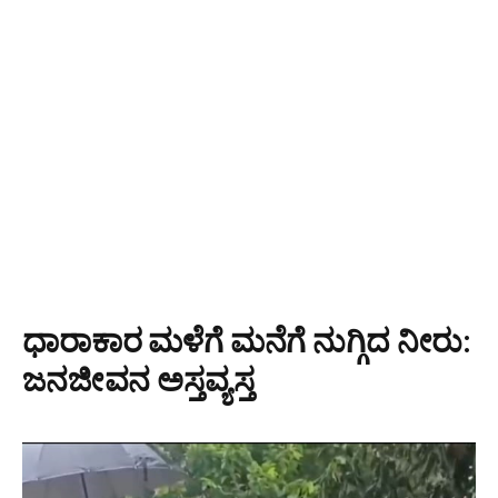
ಧಾರಾಕಾರ ಮಳೆಗೆ ಮನೆಗೆ ನುಗ್ಗಿದ ನೀರು:
ಜನಜೀವನ ಅಸ್ತವ್ಯಸ್ತ