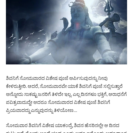
ಶಿವನಿಗೆ ಸೋಮವಾರದ ವಿಶೇಷ ಪೂಜೆ ಅರ್ಪಿಸುವುದನ್ನು ನೀವು
ಕೇಳಿರುತ್ತೀರಿ. ಆದರೆ, ಸೋಮವಾರವೇ ಯಾಕೆ ಶಿವನಿಗೆ ಪೂಜೆ ಸಲ್ಲಿಸುತ್ತಾರೆ
ಅನ್ನೋದು ಸಾಕಷ್ಟು ಜನರಿಗೆ ತಿಳಿದೇ ಇಲ್ಲ. ಎಲ್ಲ ದಿನಗಳೂ ಭಕ್ತಿಗೆ, ಆರಾಧನೆಗೆ
ಪವಿತ್ರವಾದುದ್ದೇ ಆದರೂ ಸೋಮವಾರದ ವಿಶೇಷ ಪೂಜೆ ಶಿವನಿಗೆ
ಪ್ರಿಯವಾದದ್ದು ಎನ್ನುವುದನ್ನು ತಿಳಿಯೋಣ…
ಸೋಮವಾರ ಶಿವನಿಗೆ ವಿಶೇಷ ಯಾಕಂದ್ರೆ, ಶಿವನ ಹೆಸರಿನಲ್ಲೇ ಆ ದಿನದ