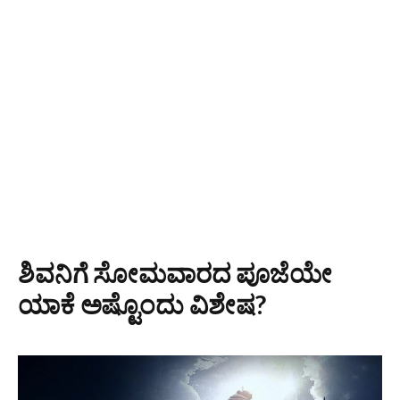
ಶಿವನಿಗೆ ಸೋಮವಾರದ ಪೂಜೆಯೇ
ಯಾಕೆ ಅಷ್ಟೊಂದು ವಿಶೇಷ?