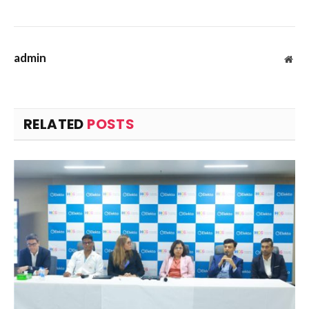
admin
Web
RELATED
POSTS