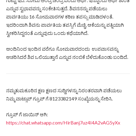
ಗುಟ್ಟು ಇದೆ. ಸೋಮ ಅಂದ್ರೆ ಚಂದ್ರ ಎಂದು ಅರ್ಥ. ಇನ್ನೊಂದು ಅರ್ಥ ಶಾಂತ
ಎನ್ನುವ ಸ್ವಭಾವವನ್ನು ಸಂಕೇತಿಸುತ್ತದೆ. ಶಿವನನನ್ನು ಪಡೆಯಲು
ಪಾರ್ವತಿಯು 16 ಸೋಮವಾರಗಳ ಕಠಿಣ ತಪಸ್ಸು ಮಾಡಿದಳಂತೆ.
ಇದರಿಂದಾಗಿ ಶಿವನು ಪಾರ್ವತಿಯ ತಪಸ್ಸಿಗೆ ಮೆಚ್ಚಿ, ಆಕೆಯನ್ನು ಪತ್ನಿಯಾಗಿ
ಸ್ವೀಕರಿಸಿದ್ದನಂತೆ ಎನ್ನುವುದು ಒಂದು ಕಥೆಯಾಗಿದೆ.
ಅಂದಿನಿಂದ ಇಂದಿನ ವರೆಗೂ ಸೋಮವಾರದಂದು ಉಪವಾಸವನ್ನು
ಆಚರಿಸಿದರೆ ಶಿವ ಒಲಿಯುತ್ತಾನೆ ಎನ್ನುವ ನಂಬಿಕೆ ಬೆಳೆದುಕೊಂಡು ಬಂದಿದೆ.
ನಮ್ಮತುಮಕೂರಿನ ಕ್ಷಣ ಕ್ಷಣದ ಸುದ್ದಿಗಳನ್ನು ನಿರಂತರವಾಗಿ ಪಡೆಯಲು
ನಿಮ್ಮ ವಾಟ್ಸಾಪ್ ಗ್ರೂಪ್ ಗೆ 8123382149 ಸಂಖ್ಯೆಯನ್ನು ಸೇರಿಸಿ.
ಗ್ರೂಪ್ ಗೆ ಜಾಯಿನ್ ಆಗಿ:
https://chat.whatsapp.com/HirBanj7uz4I4A2vAG5yXx