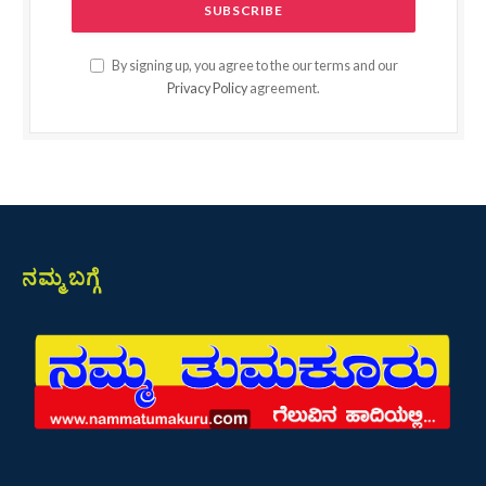
By signing up, you agree to the our terms and our
Privacy Policy
agreement.
ನಮ್ಮ ಬಗ್ಗೆ