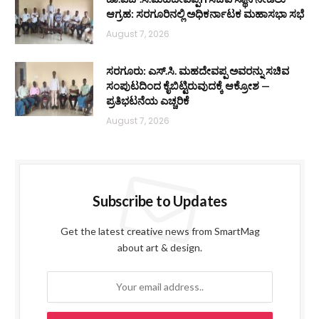
ಆಗ್ರಹ: ಸರಗೂರಿನಲ್ಲಿ ಅಧಿಕರ್ನಾಟಕ ಮಹಾಸಭಾ ಸಭೆ
August 7, 2026
ಸರಗೂರು: ಎಸ್.ಸಿ. ಮಹದೇವಪ್ಪ ಅವರನ್ನು ಸಚಿವ
ಸಂಪುಟದಿಂದ ಕೈಬಿಟ್ಟಿರುವುದಕ್ಕೆ ಆಕ್ರೋಶ —
ಪ್ರತಿಭಟನೆಯ ಎಚ್ಚರಿಕೆ
August 7, 2026
Subscribe to Updates
Get the latest creative news from SmartMag
about art & design.