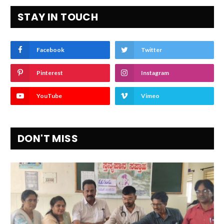
STAY IN TOUCH
Facebook
Twitter
Pinterest
Instagram
YouTube
Vimeo
DON'T MISS