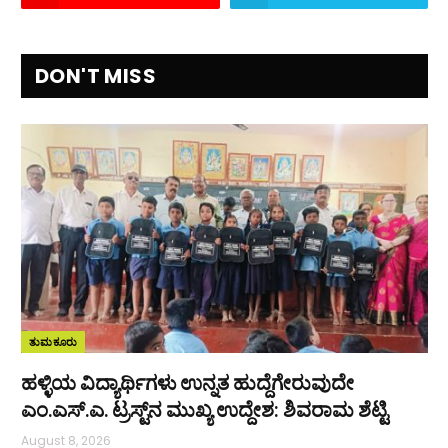
DON'T MISS
ತುಮಕೂರು
ಹಳ್ಳಿಯ ವಿದ್ಯಾರ್ಥಿಗಳು ಉನ್ನತ ಹುದ್ದೆಗೇರುವುದೇ
ಎಂ.ಎಸ್.ಎ. ಟ್ರಸ್ಟ್‌ನ ಮುಖ್ಯ ಉದ್ದೇಶ: ಶಿವರಾಮ ಶೆಟ್ಟಿ
August 8, 2026