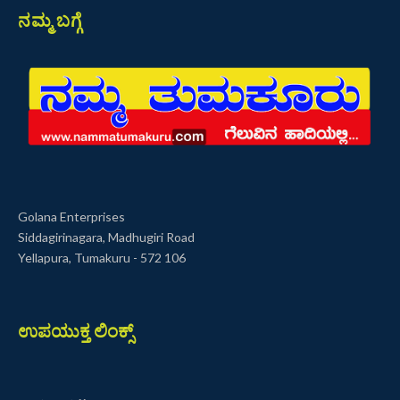
ನಮ್ಮ ಬಗ್ಗೆ
Golana Enterprises
Siddagirinagara, Madhugiri Road
Yellapura, Tumakuru - 572 106
ಉಪಯುಕ್ತ ಲಿಂಕ್ಸ್