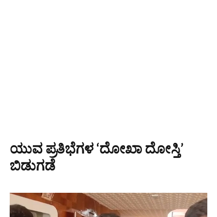
ಯುವ ಪ್ರತಿಭೆಗಳ ‘ದೋಖಾ ದೋಸ್ತಿ’
ಬಿಡುಗಡೆ