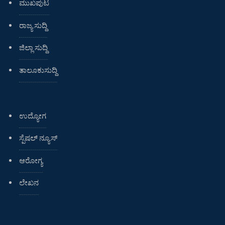
ಮುಖಪುಟ
ರಾಜ್ಯ ಸುದ್ದಿ
ಜಿಲ್ಲಾ ಸುದ್ದಿ
ತಾಲೂಕುಸುದ್ದಿ
ಉದ್ಯೋಗ
ಸ್ಪೆಷಲ್ ನ್ಯೂಸ್
ಆರೋಗ್ಯ
ಲೇಖನ