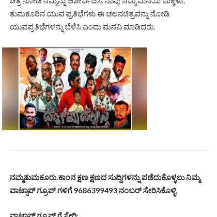
ಚಿತ್ರ ನೋಡಿ ನಮ್ಮನ್ನು ಆಶೀರ್ವದಿಸಿ. ನಾವು ನಿಮ್ಮ ಮನೆಯ ಮಕ್ಕಳು,
ತುಮಕೂರಿನ ಯುವ ಪ್ರತಿಭೆಗಳು ಈ ಚಲನಚಿತ್ರವನ್ನು ನೋಡಿ
ಯುವಪ್ರತಿಭೆಗಳನ್ನು ಬೆಳೆಸಿ ಎಂದು ಮನವಿ ಮಾಡಿದರು.
ನಮ್ಮತುಮಕೂರು.ಕಾಂನ ಕ್ಷಣ ಕ್ಷಣದ ಸುದ್ದಿಗಳನ್ನು ಪಡೆದುಕೊಳ್ಳಲು ನಿಮ್ಮ
ವಾಟ್ಸಾಪ್ ಗ್ರೂಪ್ ಗಳಿಗೆ 9686399493 ನಂಬರ್ ಸೇರಿಸಿಕೊಳ್ಳಿ.
ವಾಟ್ಸಾಪ್ ಗ್ರೂಪ್ ಗೆ ಸೇರಿ: