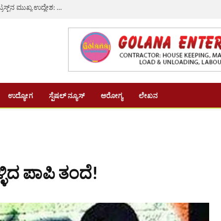
ಹಳ್ಳಿಯ ವಿದ್ಯಾರ್ಥಿಗಳು ಉನ್ನತ ಹುದ್ದೆಗೇರುವುದೇ ಎಂ.ಎಸ್.ಎ. ಟ್ರಸ್ಟ್‌ನ ಮುಖ್ಯ ಉದ್ದೇಶ: ಶಿವರಾಮ ಶೆಟ್ಟಿ
ಉದ್ಯೋಗ
ಸ್ಪೆಷಲ್ ನ್ಯೂಸ್
ಆರೋಗ್ಯ
ಲೇಖನ
್ಳಿದ ಪಾಪಿ ತಂದೆ!