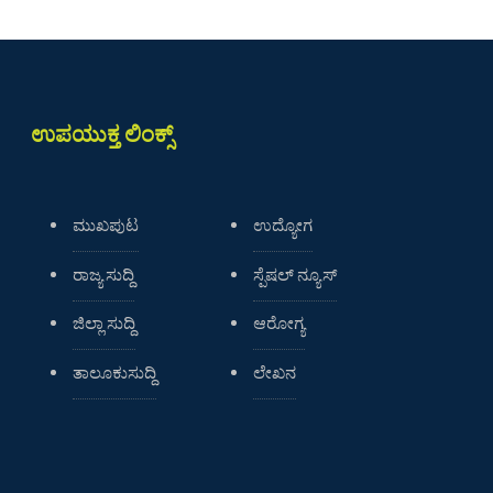
ಉಪಯುಕ್ತ ಲಿಂಕ್ಸ್
ಮುಖಪುಟ
ಉದ್ಯೋಗ
ರಾಜ್ಯ ಸುದ್ದಿ
ಸ್ಪೆಷಲ್ ನ್ಯೂಸ್
ಜಿಲ್ಲಾ ಸುದ್ದಿ
ಆರೋಗ್ಯ
ತಾಲೂಕುಸುದ್ದಿ
ಲೇಖನ