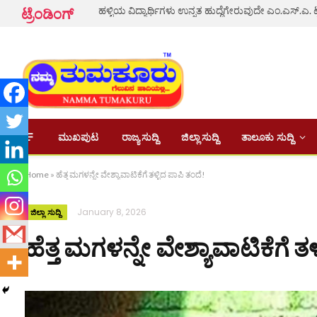
ಟ್ರೆಂಡಿಂಗ್
ಮುಖಪುಟ
ರಾಜ್ಯ ಸುದ್ದಿ
ಜಿಲ್ಲಾ ಸುದ್ದಿ
ತಾಲೂಕು ಸುದ್ದಿ
Home
»
ಹೆತ್ತ ಮಗಳನ್ನೇ ವೇಶ್ಯಾವಾಟಿಕೆಗೆ ತಳ್ಳಿದ ಪಾಪಿ ತಂದೆ!
January 8, 2026
ಜಿಲ್ಲಾ ಸುದ್ದಿ
ಹೆತ್ತ ಮಗಳನ್ನೇ ವೇಶ್ಯಾವಾಟಿಕೆಗೆ ತಳ