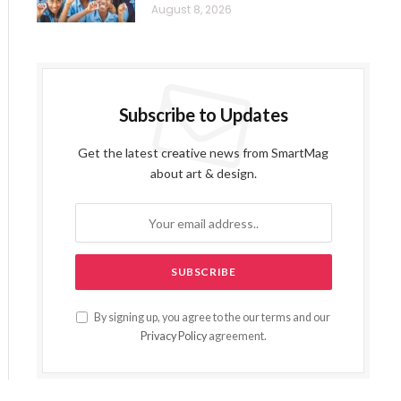
August 8, 2026
Subscribe to Updates
Get the latest creative news from SmartMag
about art & design.
By signing up, you agree to the our terms and our
Privacy Policy
agreement.