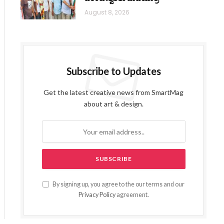
August 8, 2026
Subscribe to Updates
Get the latest creative news from SmartMag
about art & design.
By signing up, you agree to the our terms and our
Privacy Policy
agreement.