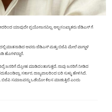
ತೆ ಅದರಿಂದ ಯಾವುದೇ ಪ್ರಯೋಜನವಿಲ್ಲ. ಅಲ್ಪಸಂಖ್ಯಾತರು ಜೆಡಿಎಸ್ ಗೆ
ಲ್ಲಿ ಮಾತನಾಡಿದ ಅವರು ಜೆಡಿಎಸ್ ಮತ್ತು ಬಿಜೆಪಿ ಮೇಲೆ ವಾಗ್ದಾಳಿ
ಡಿ ಹೊಗಳಿದ್ದಾರೆ.
್ರೆ ಜನರಿಗೆ ದ್ರೋಹ ಮಾಡಿದಂತಾಗುತ್ತದೆ. ನಾವು ಜನರಿಗೆ ನೀಡಿದ
ಕೊಂಡಿಲ್ಲಾ. ಸರ್ಕಾರ, ರಾಜ್ಯಪಾಲರಿಂದ ಬರಿ ಸುಳ್ಳು ಹೇಳಿಸಿದೆ.
ದಾರೆ. ಬಿಜೆಪಿ ಸಮಾಜವನ್ನು ಒಡೆಯೋ ಕೆಲಸ ಮಾಡುತ್ತಿದೆ ಎಂದು