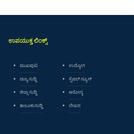
ಉಪಯುಕ್ತ ಲಿಂಕ್ಸ್
ಮುಖಪುಟ
ಉದ್ಯೋಗ
ರಾಜ್ಯ ಸುದ್ದಿ
ಸ್ಪೆಷಲ್ ನ್ಯೂಸ್
ಜಿಲ್ಲಾ ಸುದ್ದಿ
ಆರೋಗ್ಯ
ತಾಲೂಕುಸುದ್ದಿ
ಲೇಖನ