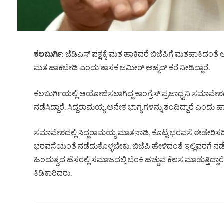
ಕಲಬುರ್ಗಿ
: ಜೆಡಿಎಸ್ ಪಕ್ಷಕ್ಕೆ ಮತ ಹಾಕಿದರೆ ಬಿಜೆಪಿಗೆ ಮತಹಾಕಿದಂ
ಮತ ಹಾಕಬೇಡಿ ಎಂದು ಶಾಸಕ ಜಮೀರ್ ಅಹ್ಮದ್ ಕರೆ ನೀಡಿದ್ದಾರೆ.
ಕಲಬುರ್ಗಿಯಲ್ಲಿ ಆಯೋಜಿಸಲಾಗಿದ್ದ ಕಾಂಗ್ರೆಸ್ ಪ್ರಜಾಧ್ವನಿ ಸಮಾವೇಶದ
ನಡೆಸಿದ್ದಾರೆ. ಸಿದ್ದರಾಮಯ್ಯ ಅನೇಕ ಭಾಗ್ಯಗಳನ್ನು ತಂದಿದ್ದಾರೆ ಎಂದು ಹಾ
ಸಮಾವೇಶದಲ್ಲಿ ಸಿದ್ದರಾಮಯ್ಯ ಮಾತನಾಡಿ, ಕೊಟ್ಟ ಭರವಸೆ ಈಡೇರಿಸದಿದ
ಭರವಸೆಯಂತೆ ನಡೆದುಕೊಳ್ಳಬೇಕು. ಬಿಜೆಪಿ ಹೇಳಿದಂತೆ ಇಲ್ಲಿವರಗೆ ನಡೆದು
ಹಿಂದುತ್ವದ ಹೆಸರಲ್ಲಿ ಸಮಾಜದಲ್ಲಿ ಬೆಂಕಿ ಹಚ್ಚುವ ಕೆಲಸ ಮಾಡುತ್ತಿದ್
ಕಿಡಿಕಾರಿದರು.