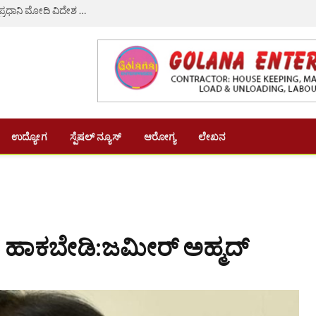
36 ಕೋಟಿ ರೂಪಾಯಿಯಿಂದ 180 ಕೋಟಿ ರೂ.ಗೆ ಹೆಚ್ಚಳವಾದ ಪ್ರಧಾನಿ ಮೋದಿ ವಿದೇಶ ಪ್ರವಾಸ ಖರ್ಚು ವೆಚ್ಚ!
ಉದ್ಯೋಗ
ಸ್ಪೆಷಲ್ ನ್ಯೂಸ್
ಆರೋಗ್ಯ
ಲೇಖನ
ಮತ ಹಾಕಬೇಡಿ:ಜಮೀರ್ ಅಹ್ಮದ್