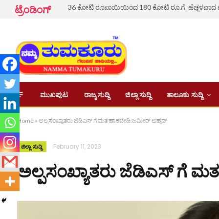
ಟ್ರೆಂಡಿಂಗ್
ಮುಖಪುಟ
ರಾಜ್ಯ ಸುದ್ದಿ
ಜಿಲ್ಲಾ ಸುದ್ದಿ
ತಾಲೂಕು ಸುದ್ದಿ
Home
»
ಅಲ್ಪಸಂಖ್ಯಾತರು ಜೆಡಿಎಸ್ ಗೆ ಮತ ಹಾಕಬೇಡಿ:ಜಮೀರ್ ಅಹ್ಮದ್
February 11, 2023
ಜಿಲ್ಲಾ ಸುದ್ದಿ
ಅಲ್ಪಸಂಖ್ಯಾತರು ಜೆಡಿಎಸ್ ಗೆ 