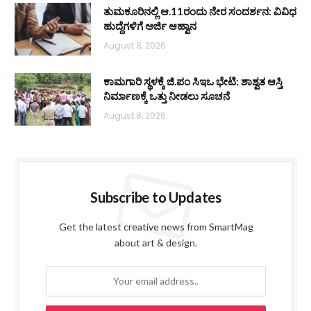
ತುಮಕೂರಿನಲ್ಲಿ ಆ.11ರಂದು ನೇರ ಸಂದರ್ಶನ: ವಿವಿಧ
ಹುದ್ದೆಗಳಿಗೆ ಅರ್ಜಿ ಆಹ್ವಾನ
August 8, 2026
ಕಾಮಗಾರಿ ಸ್ಥಳಕ್ಕೆ ಜಿ.ಪಂ ಸಿಇಒ ಭೇಟಿ: ಶಾಶ್ವತ ಆಸ್ತಿ
ನಿರ್ಮಾಣಕ್ಕೆ ಒತ್ತು ನೀಡಲು ಸೂಚನೆ
August 8, 2026
Subscribe to Updates
Get the latest creative news from SmartMag
about art & design.