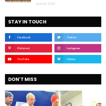
June 20, 2026
STAY IN TOUCH
Facebook
Twitter
Pinterest
Instagram
YouTube
Vimeo
DON'T MISS