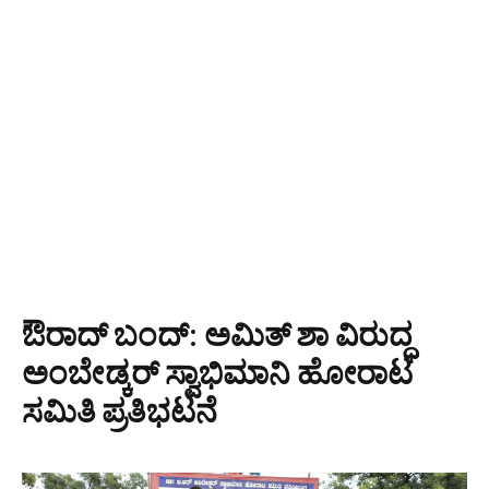
ಔರಾದ್ ಬಂದ್: ಅಮಿತ್ ಶಾ ವಿರುದ್ಧ
ಅಂಬೇಡ್ಕರ್ ಸ್ವಾಭಿಮಾನಿ ಹೋರಾಟ
ಸಮಿತಿ ಪ್ರತಿಭಟನೆ