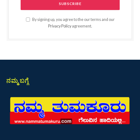
By signing up, you agree to the our terms and our
Privacy Policy
agreement.
ನಮ್ಮ ಬಗ್ಗೆ