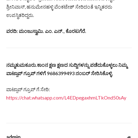
ಶ್ರೀನಿವಾಸ್, ಹನುಮೇನಹಳ್ಳಿ ವೆಂಕಟೇಶ್ ಸೇರಿದಂತೆ ಇನ್ನಿತರರು
ಉಪಸ್ಥಿತರಿದ್ದರು.
ವರದಿ: ಮಂಜುಸ್ವಾಮಿ. ಎಂ. ಎನ್., ಕೊರಟಗೆರೆ.
ನಮ್ಮತುಮಕೂರು.ಕಾಂನ ಕ್ಷಣ ಕ್ಷಣದ ಸುದ್ದಿಗಳನ್ನು ಪಡೆದುಕೊಳ್ಳಲು ನಿಮ್ಮ
ವಾಟ್ಸಾಪ್ ಗ್ರೂಪ್ ಗಳಿಗೆ 9686399493 ನಂಬರ್ ಸೇರಿಸಿಕೊಳ್ಳಿ.
ವಾಟ್ಸಾಪ್ ಗ್ರೂಪ್ ಗೆ ಸೇರಿ:
https://chat.whatsapp.com/L4EDpegaxhmLTkOnd50sAy
admin
Web