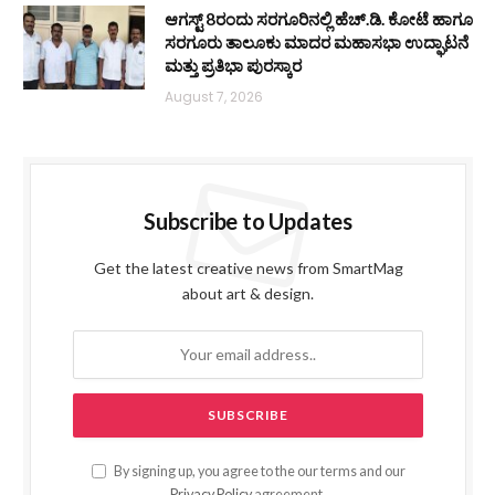
ಆಗಸ್ಟ್ 8ರಂದು ಸರಗೂರಿನಲ್ಲಿ ಹೆಚ್.ಡಿ. ಕೋಟೆ ಹಾಗೂ
ಸರಗೂರು ತಾಲೂಕು ಮಾದರ ಮಹಾಸಭಾ ಉದ್ಘಾಟನೆ
ಮತ್ತು ಪ್ರತಿಭಾ ಪುರಸ್ಕಾರ
August 7, 2026
Subscribe to Updates
Get the latest creative news from SmartMag
about art & design.
By signing up, you agree to the our terms and our
Privacy Policy
agreement.