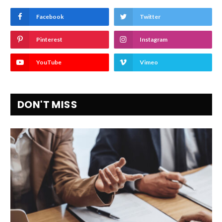
Facebook
Twitter
Pinterest
Instagram
YouTube
Vimeo
DON'T MISS