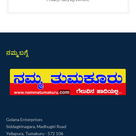
ನಮ್ಮ ಬಗ್ಗೆ
Golana Enterprises
Siddagirinagara, Madhugiri Road
Yellapura, Tumakuru - 572 106