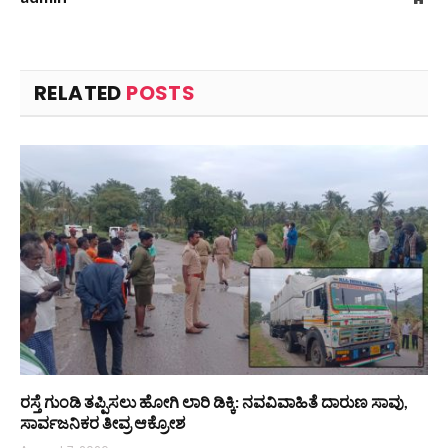
RELATED
POSTS
ರಸ್ತೆ ಗುಂಡಿ ತಪ್ಪಿಸಲು ಹೋಗಿ ಲಾರಿ ಡಿಕ್ಕಿ: ನವವಿವಾಹಿತೆ ದಾರುಣ ಸಾವು,
ಸಾರ್ವಜನಿಕರ ತೀವ್ರ ಆಕ್ರೋಶ