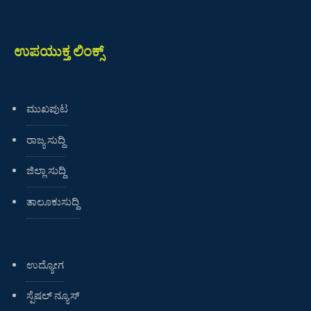
ಉಪಯುಕ್ತ ಲಿಂಕ್ಸ್
ಮುಖಪುಟ
ರಾಜ್ಯ ಸುದ್ದಿ
ಜಿಲ್ಲಾ ಸುದ್ದಿ
ತಾಲೂಕುಸುದ್ದಿ
ಉದ್ಯೋಗ
ಸ್ಪೆಷಲ್ ನ್ಯೂಸ್