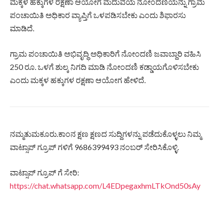
ಮಕ್ಕಳ ಹಕ್ಕುಗಳ ರಕ್ಷಣಾ ಆಯೋಗ ಮದುವೆಯ ನೋಂದಣಿಯನ್ನು ಗ್ರಾಮ
ಪಂಚಾಯಿತಿ ಅಧಿಕಾರ ವ್ಯಾಪ್ತಿಗೆ ಒಳಪಡಿಸಬೇಕು ಎಂದು ಶಿಫಾರಸು
ಮಾಡಿದೆ.
ಗ್ರಾಮ ಪಂಚಾಯಿತಿ ಅಭಿವೃದ್ಧಿ ಅಧಿಕಾರಿಗೆ ನೋಂದಣಿ ಜವಾಬ್ದಾರಿ ವಹಿಸಿ
250 ರೂ. ಒಳಗೆ ಶುಲ್ಕ ನಿಗದಿ ಮಾಡಿ ನೋಂದಣಿ ಕಡ್ಡಾಯಗೊಳಿಸಬೇಕು
ಎಂದು ಮಕ್ಕಳ ಹಕ್ಕುಗಳ ರಕ್ಷಣಾ ಆಯೋಗ ಹೇಳಿದೆ.
ನಮ್ಮತುಮಕೂರು.ಕಾಂನ ಕ್ಷಣ ಕ್ಷಣದ ಸುದ್ದಿಗಳನ್ನು ಪಡೆದುಕೊಳ್ಳಲು ನಿಮ್ಮ
ವಾಟ್ಸಾಪ್ ಗ್ರೂಪ್ ಗಳಿಗೆ 9686399493 ನಂಬರ್ ಸೇರಿಸಿಕೊಳ್ಳಿ.
ವಾಟ್ಸಾಪ್ ಗ್ರೂಪ್ ಗೆ ಸೇರಿ:
https://chat.whatsapp.com/L4EDpegaxhmLTkOnd50sAy