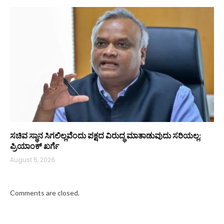
ಸಚಿವ ಸ್ಥಾನ ಸಿಗಲಿಲ್ಲವೆಂದು ಪಕ್ಷದ ವಿರುದ್ಧ ಮಾತಾಡುವುದು ಸರಿಯಲ್ಲ:
ಪ್ರಿಯಾಂಕ್ ಖರ್ಗೆ
August 5, 2026
Comments are closed.