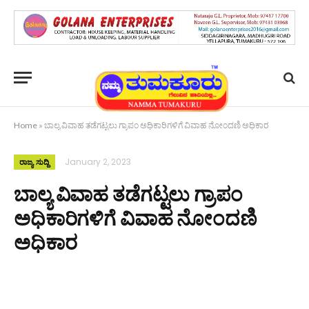
Home
»
ಬಾಲ್ಯ ವಿವಾಹ ತಡೆಗಟ್ಟಲು ಗ್ರಾಪಂ ಅಧಿಕಾರಿಗಳಿಗೆ ವಿವಾಹ ನೋಂದಣಿ ಅಧಿಕಾರ
January 2, 2023
ರಾಜ್ಯ ಸುದ್ದಿ
ಬಾಲ್ಯ ವಿವಾಹ ತಡೆಗಟ್ಟಲು ಗ್ರಾಪಂ
ಅಧಿಕಾರಿಗಳಿಗೆ ವಿವಾಹ ನೋಂದಣಿ
ಅಧಿಕಾರ