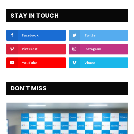
STAY IN TOUCH
Facebook
Twitter
Pinterest
Instagram
YouTube
Vimeo
DON'T MISS