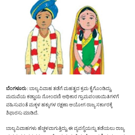
ಬೆಂಗಳೂರು
: ಬಾಲ್ಯ ವಿವಾಹ ತಡೆಗೆ ಮಹತ್ವದ ಕ್ರಮ ಕೈಗೊಂಡಿದ್ದು,
ಮದುವೆಯ ಕಡ್ಡಾಯ ನೋಂದಣಿ ಅಧಿಕಾರ ಗ್ರಾಮಪಂಚಾಯಿತಿಗಳಿಗೆ
ವಹಿಸುವಂತೆ ಮಕ್ಕಳ ಹಕ್ಕುಗಳ ರಕ್ಷಣಾ ಆಯೋಗ ರಾಜ್ಯ ಸರ್ಕಾರಕ್ಕೆ
ಶಿಫಾರಸು ಮಾಡಿದೆ.
ಬಾಲ್ಯ ವಿವಾಹಗಳು ಹೆಚ್ಚಳವಾಗುತ್ತಿದ್ದು, ಈ ವ್ಯವಸ್ಥೆಯನ್ನು ತಡೆಯಲು ರಾಜ್ಯ