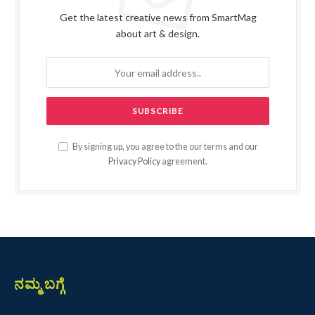
Get the latest creative news from SmartMag
about art & design.
By signing up, you agree to the our terms and our
Privacy Policy
agreement.
ನಮ್ಮ ಬಗ್ಗೆ