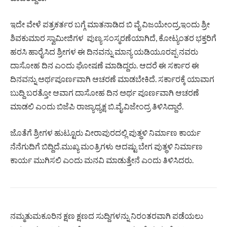
ಇದೇ ವೇಳೆ ಪತ್ರಕರ್ತರ ಬಗ್ಗೆ ಮಾತನಾಡಿದ ಬಿ ವೈ ವಿಜಯೇಂದ್ರ,ಇಂದು ಶ್ರೀ
ಶಿವಕುಮಾರ ಸ್ವಾಮೀಜಿಗಳ ಪುಣ್ಯ ಸಂಸ್ಮರಣೆಯಾಗಿದೆ, ಕೋಟ್ಯಂತರ ಭಕ್ತರಿಗೆ
ಹರಸಿ ಹಾರೈಸಿದ‌ ಶ್ರೀಗಳ ಈ ದಿನವನ್ನು ಮಾನ್ಯ ಯಡಿಯೂರಪ್ಪ ನವರು
ದಾಸೋಹ ದಿನ ಎಂದು ಘೋಷಣೆ ಮಾಡಿದ್ದರು. ಆದರೆ ಈ ಸರ್ಕಾರ ಈ
ದಿನವನ್ನು ಅರ್ಥಪೂರ್ಣವಾಗಿ ಆಚರಣೆ ಮಾಡಬೇಕಿದೆ. ಸರ್ಕಾರಕ್ಕೆ ಯಾವಾಗ
ಬುದ್ದಿ ಬರತ್ತೋ ಆವಾಗ ದಾಸೋಹ ದಿನ ಅರ್ಥ ಪೂರ್ಣವಾಗಿ ಆಚರಣೆ
ಮಾಡಲಿ ಎಂದು ಬಿಜೆಪಿ ರಾಜ್ಯಾಧ್ಯಕ್ಷ ಬಿ.ವೈ.ವಿಜೇಂದ್ರ ತಿಳಿಸಿದ್ದಾರೆ.
ಜೊತೆಗೆ ಶ್ರೀಗಳ ಹುಟ್ಟೂರು ವೀರಾಪುರದಲ್ಲಿ ಪುತ್ಥಳಿ ನಿರ್ಮಾಣ ಕಾರ್ಯ
ನೆನೆಗುದಿಗೆ ಬಿದ್ದಿದೆ.ಮುಖ್ಯ ಮಂತ್ರಿಗಳು ಆದಷ್ಟು ಬೇಗ ಪುತ್ಥಳಿ ನಿರ್ಮಾಣ
ಕಾರ್ಯ ಮುಗಿಸಲಿ ಎಂದು ಮನವಿ ಮಾಡುತ್ತೇನೆ ಎಂದು ತಿಳಿಸಿದರು.
ನಮ್ಮತುಮಕೂರಿನ ಕ್ಷಣ ಕ್ಷಣದ ಸುದ್ದಿಗಳನ್ನು ನಿರಂತರವಾಗಿ ಪಡೆಯಲು