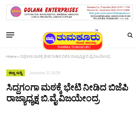
Home
»
ಸಿದ್ದಗಂಗಾ ಮಠಕ್ಕೆ ಭೇಟಿ ನೀಡಿದ ಬಿಜೆಪಿ ರಾಜ್ಯಾಧ್ಯಕ್ಷ ಬಿ.ವೈ.ವಿಜಯೇಂದ್ರ
January 21, 2025
ಜಿಲ್ಲಾ ಸುದ್ದಿ
ಸಿದ್ದಗಂಗಾ ಮಠಕ್ಕೆ ಭೇಟಿ ನೀಡಿದ ಬಿಜೆಪಿ
ರಾಜ್ಯಾಧ್ಯಕ್ಷ ಬಿ.ವೈ.ವಿಜಯೇಂದ್ರ