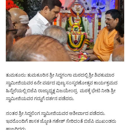
ತುಮಕೂರು: ತುಮಕೂರಿನ ಶ್ರೀ ಸಿದ್ದಗಂಗಾ ಮಠದಲ್ಲಿ ಶ್ರೀ ಶಿವಕುಮಾರ
ಸ್ವಾಮೀಜಿಯವರ 6ನೇ ವರ್ಷದ ಪುಣ್ಯ ಸಂಸ್ಮರಣೋತ್ಸವ ಕಾರ್ಯಕ್ರಮದ
ಹಿನ್ನೆಲೆಯಲ್ಲಿ ಬಿಜೆಪಿ ರಾಜ್ಯಾಧ್ಯಕ್ಷ ವಿಜಯೇಂದ್ರ ಮಠಕ್ಕೆ ಭೇಟಿ ನೀಡಿ ಶ್ರೀ
ಸ್ವಾಮೀಜಿಯವರ ಗದ್ದುಗೆ ದರ್ಶನ ಪಡೆದರು.
ನಂತರ ಶ್ರೀ ಸಿದ್ದಲಿಂಗ ಸ್ವಾಮೀಜಿಯವರ ಆಶೀರ್ವಾದ ಪಡೆದರು.
ಇವರೊಂದಿಗೆ ಶಾಸಕ ಜ್ಯೋತಿ ಗಣೇಶ್ ಸೇರಿದಂತೆ ಬಿಜೆಪಿ ಮುಖಂಡರು
ಹಾಜರಿದ್ದರು.