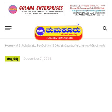
Home
»
ರಸ್ತೆ ಮಧ್ಯೆಯೇ ಹೊತ್ತಿ ಉರಿದ ಬಸ್: 30ಕ್ಕೂ ಹೆಚ್ಚು ಪ್ರಯಾಣಿಕರು ಅಪಾಯದಿಂದ ಪಾರು
December 21, 2024
ಜಿಲ್ಲಾ ಸುದ್ದಿ