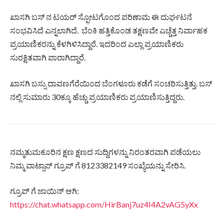
ಖಾಸಗಿ ಬಸ್ ನ ಟಯರ್ ಸ್ಫೋಟಗೊಂದ ಪರಿಣಾಮ ಈ ದುರ್ಘಟನೆ
ಸಂಭವಿಸಿದೆ ಎನ್ನಲಾಗಿದೆ. ಬೆಂಕಿ ಹತ್ತಿಕೊಂಡ ತಕ್ಷಣವೇ ಎಚ್ಚೆತ್ತ ನಿರ್ವಾಹಕ
ಪ್ರಯಾಣಿಕರನ್ನು ಕೆಳಗಿಳಿಸಿದ್ದಾರೆ. ಇದರಿಂದ ಎಲ್ಲಾ ಪ್ರಯಾಣಿಕರು
ಸುರಕ್ಷಿತವಾಗಿ ಪಾರಾಗಿದ್ದಾರೆ.
ಖಾಸಗಿ ಬಸ್ಸು ದಾವಣಗೆರೆಯಿಂದ ಬೆಂಗಳೂರು ಕಡೆಗೆ ಸಂಚರಿಸುತ್ತಿತ್ತು. ಬಸ್
ನಲ್ಲಿ ಸುಮಾರು 30ಕ್ಕೂ ಹೆಚ್ಚು ಪ್ರಯಾಣಿಕರು ಪ್ರಯಾಣಿಸುತ್ತಿದ್ದರು.
ನಮ್ಮತುಮಕೂರಿನ ಕ್ಷಣ ಕ್ಷಣದ ಸುದ್ದಿಗಳನ್ನು ನಿರಂತರವಾಗಿ ಪಡೆಯಲು
ನಿಮ್ಮ ವಾಟ್ಸಾಪ್ ಗ್ರೂಪ್ ಗೆ 8123382149 ಸಂಖ್ಯೆಯನ್ನು ಸೇರಿಸಿ.
ಗ್ರೂಪ್ ಗೆ ಜಾಯಿನ್ ಆಗಿ:
https://chat.whatsapp.com/HirBanj7uz4I4A2vAG5yXx