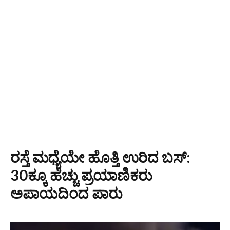
ರಸ್ತೆ ಮಧ್ಯೆಯೇ ಹೊತ್ತಿ ಉರಿದ ಬಸ್:
30ಕ್ಕೂ ಹೆಚ್ಚು ಪ್ರಯಾಣಿಕರು
ಅಪಾಯದಿಂದ ಪಾರು