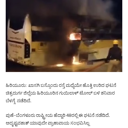
ಹಿರಿಯೂರು: ಖಾಸಗಿ ಬಸ್ಸೊಂದು ರಸ್ತೆ ಮಧ್ಯೆಯೇ ಹೊತ್ತಿ ಉರಿದ ಘಟನೆ
ಚಿತ್ರದುರ್ಗ ಜಿಲ್ಲೆಯ ಹಿರಿಯೂರಿನ ಗುಯಿಲಾಳ್ ಟೋಲ್ ಬಳಿ ಶನಿವಾರ
ಬೆಳಗ್ಗೆ ನಡೆದಿದೆ.
ಪುಣೆ–ಬೆಂಗಳೂರು ರಾಷ್ಟ್ರೀಯ ಹೆದ್ದಾರಿ 48ರಲ್ಲಿ ಈ ಘಟನೆ ನಡೆದಿದೆ.
ಅದೃಷ್ಟವಶಾತ್ ಯಾವುದೇ ಪ್ರಾಣಾಪಾಯ ಸಂಭವಿಸಿಲ್ಲ