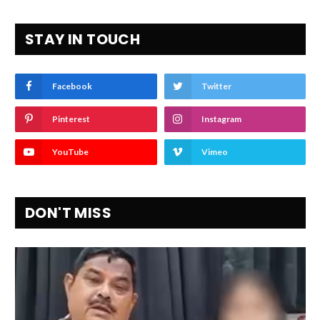
STAY IN TOUCH
Facebook
Twitter
Pinterest
Instagram
YouTube
Vimeo
DON'T MISS