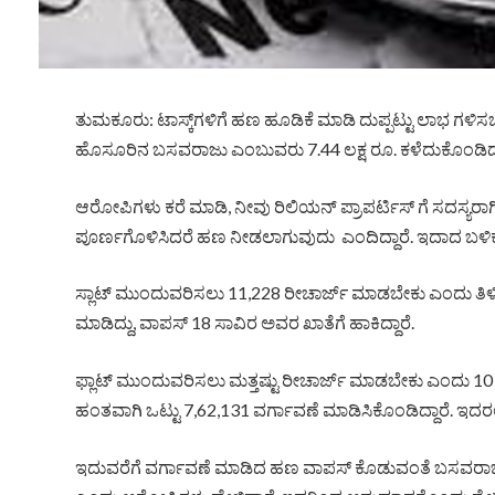
ತುಮಕೂರು: ಟಾಸ್ಕ್‌ಗಳಿಗೆ ಹಣ ಹೂಡಿಕೆ ಮಾಡಿ ದುಪ್ಪಟ್ಟು ಲಾಭ ಗಳಿಸ
ಹೊಸೂರಿನ ಬಸವರಾಜು ಎಂಬುವರು 7.44 ಲಕ್ಷ ರೂ. ಕಳೆದುಕೊಂಡಿದ್ದ
ಆರೋಪಿಗಳು ಕರೆ ಮಾಡಿ, ನೀವು ರಿಲಿಯನ್ ಪ್ರಾಪರ್ಟಿಸ್‌ ಗೆ ಸದಸ್ಯರಾಗಿದ್
ಪೂರ್ಣಗೊಳಿಸಿದರೆ ಹಣ ನೀಡಲಾಗುವುದು ಎಂದಿದ್ದಾರೆ. ಇದಾದ ಬಳಿಕ 
ಸ್ಲಾಟ್ ಮುಂದುವರಿಸಲು 11,228 ರೀಚಾರ್ಜ್ ಮಾಡಬೇಕು ಎಂದು ತಿಳಿಸ
ಮಾಡಿದ್ದು, ವಾಪಸ್ 18 ಸಾವಿರ ಅವರ ಖಾತೆಗೆ ಹಾಕಿದ್ದಾರೆ.
ಫ್ಲಾಟ್ ಮುಂದುವರಿಸಲು ಮತ್ತಷ್ಟು ರೀಚಾರ್ಜ್ ಮಾಡಬೇಕು ಎಂದು 10 ಸ
ಹಂತವಾಗಿ ಒಟ್ಟು 7,62,131 ವರ್ಗಾವಣೆ ಮಾಡಿಸಿಕೊಂಡಿದ್ದಾರೆ. ಇದರಲ್ಲ
ಇದುವರೆಗೆ ವರ್ಗಾವಣೆ ಮಾಡಿದ ಹಣ ವಾಪಸ್ ಕೊಡುವಂತೆ ಬಸವರಾಜು ಕೇಳಿದ