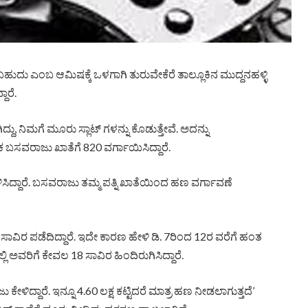
ಬಹುದು ಎಂಬ ಆಮಿಷಕ್ಕೆ ಒಳಗಾಗಿ ತುರುವೇಕೆರೆ ತಾಲ್ಲೂಕಿನ ಮುದ್ದನಹಳ್ಳಿ
ಾರೆ.
ದು, ನಿಮಗೆ ಮೂರು ಸ್ಲಾಟ್‌ ಗಳನ್ನು ಕೊಡುತ್ತೇವೆ. ಅದನ್ನು
ಬಸವರಾಜು ಖಾತೆಗೆ 820 ವರ್ಗಾಯಿಸಿದ್ದಾರೆ.
ಿದ್ದಾರೆ. ಬಸವರಾಜು ತಮ್ಮ ಪತ್ನಿ ಖಾತೆಯಿಂದ ಹಣ ವರ್ಗಾವಣೆ
ಾವಿರ ಪಡೆದಿದ್ದಾರೆ. ಇದೇ ಕಾರಣ ಹೇಳಿ ಡಿ. 7ರಿಂದ 12ರ ವರೆಗೆ ಹಂತ
ಿ ಅವರಿಗೆ ಕೇವಲ 18 ಸಾವಿರ ಹಿಂದಿರುಗಿಸಿದ್ದಾರೆ.
್ದಾರೆ. ಇನ್ನೂ 4.60 ಲಕ್ಷ ಕಟ್ಟಿದರೆ ಮಾತ್ರ ಹಣ ನೀಡಲಾಗುತ್ತದೆ’