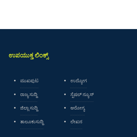
ಉಪಯುಕ್ತ ಲಿಂಕ್ಸ್
ಮುಖಪುಟ
ಉದ್ಯೋಗ
ರಾಜ್ಯ ಸುದ್ದಿ
ಸ್ಪೆಷಲ್ ನ್ಯೂಸ್
ಜಿಲ್ಲಾ ಸುದ್ದಿ
ಆರೋಗ್ಯ
ತಾಲೂಕುಸುದ್ದಿ
ಲೇಖನ