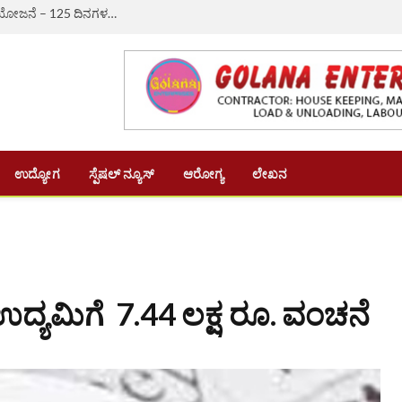
ಔರಾದ್: ಗ್ರಾಮೀಣ ಬದುಕಿಗೆ ಆಸರೆಯಾದ ‘ವಿಬಿ-ಜಿ ರಾಮ್ ಜಿ’ ಯೋಜನೆ – 125 ದಿನಗಳ ಉದ್ಯೋಗ, ದಿನಗೂಲಿ ₹382ಕ್ಕೆ ಏರಿಕೆ
ಉದ್ಯೋಗ
ಸ್ಪೆಷಲ್ ನ್ಯೂಸ್
ಆರೋಗ್ಯ
ಲೇಖನ
ದ್ಯಮಿಗೆ 7.44 ಲಕ್ಷ ರೂ. ವಂಚನೆ