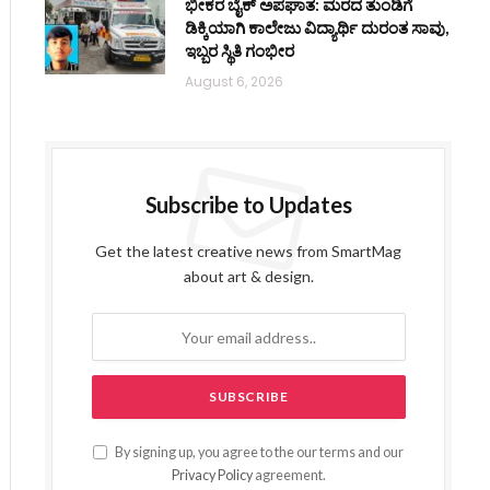
ಭೀಕರ ಬೈಕ್ ಅಪಘಾತ: ಮರದ ತುಂಡಿಗೆ
ಡಿಕ್ಕಿಯಾಗಿ ಕಾಲೇಜು ವಿದ್ಯಾರ್ಥಿ ದುರಂತ ಸಾವು,
ಇಬ್ಬರ ಸ್ಥಿತಿ ಗಂಭೀರ
August 6, 2026
Subscribe to Updates
Get the latest creative news from SmartMag
about art & design.
By signing up, you agree to the our terms and our
Privacy Policy
agreement.