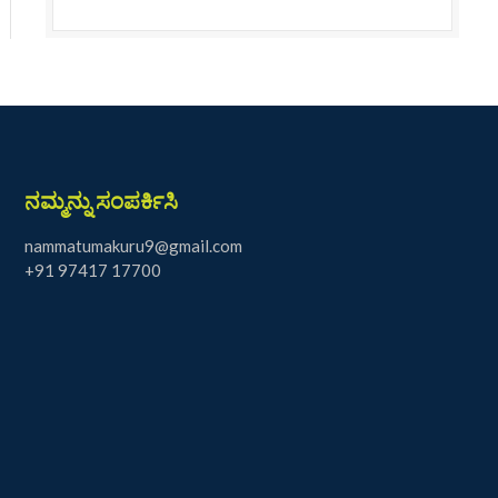
ನಮ್ಮನ್ನು ಸಂಪರ್ಕಿಸಿ
nammatumakuru9@gmail.com
+91 97417 17700