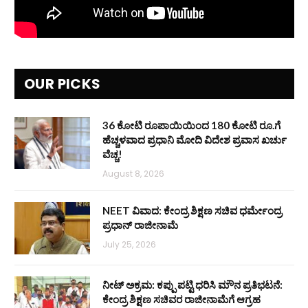
OUR PICKS
36 ಕೋಟಿ ರೂಪಾಯಿಯಿಂದ 180 ಕೋಟಿ ರೂ.ಗೆ
ಹೆಚ್ಚಳವಾದ ಪ್ರಧಾನಿ ಮೋದಿ ವಿದೇಶ ಪ್ರವಾಸ ಖರ್ಚು
ವೆಚ್ಚ!
August 8, 2026
NEET ವಿವಾದ: ಕೇಂದ್ರ ಶಿಕ್ಷಣ ಸಚಿವ ಧರ್ಮೇಂದ್ರ
ಪ್ರಧಾನ್ ರಾಜೀನಾಮೆ
July 25, 2026
ನೀಟ್ ಅಕ್ರಮ: ಕಪ್ಪು ಪಟ್ಟಿ ಧರಿಸಿ ಮೌನ ಪ್ರತಿಭಟನೆ:
ಕೇಂದ್ರ ಶಿಕ್ಷಣ ಸಚಿವರ ರಾಜೀನಾಮೆಗೆ ಆಗ್ರಹ