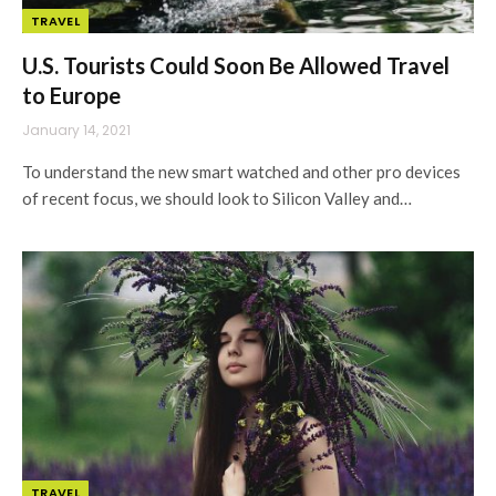
TRAVEL
U.S. Tourists Could Soon Be Allowed Travel
to Europe
January 14, 2021
To understand the new smart watched and other pro devices
of recent focus, we should look to Silicon Valley and…
TRAVEL