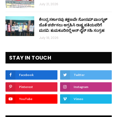
July 21, 2026
ಕೇಂದ್ರ ಸರ್ಕಾರವು ತಕ್ಷಣವೇ ಸೋನಮ್ ವಾಂಗ್ಚುಕ್
ಜೊತೆ ಚರ್ಚಿಸಲು ಆಗ್ರಹಿಸಿ ರಾಷ್ಟ್ರಪತಿಯವರಿಗೆ
ಮನವಿ: ತುಮಕೂರಿನಲ್ಲಿ ಆನ್‌ ಲೈನ್ ಸಹಿ ಸಂಗ್ರಹ
July 18, 2026
STAY IN TOUCH
Facebook
Twitter
Pinterest
Instagram
YouTube
Vimeo