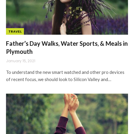
TRAVEL
Father’s Day Walks, Water Sports, & Meals in
Plymouth
January 15, 2021
To understand the new smart watched and other pro devices
of recent focus, we should look to Silicon Valley and…