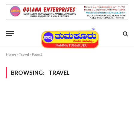
Home
»
Travel
»
Page 2
BROWSING:
TRAVEL