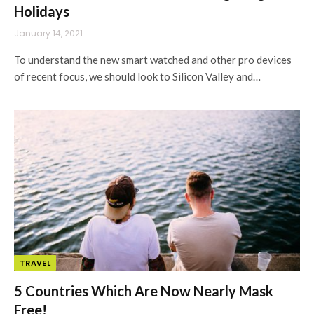
Holidays
January 14, 2021
To understand the new smart watched and other pro devices
of recent focus, we should look to Silicon Valley and…
TRAVEL
5 Countries Which Are Now Nearly Mask
Free!