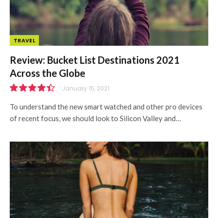
TRAVEL
Review: Bucket List Destinations 2021
Across the Globe
January 15, 2021
8.9
To understand the new smart watched and other pro devices
of recent focus, we should look to Silicon Valley and…