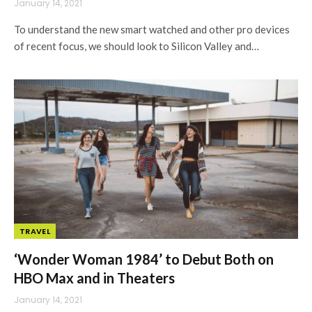
January 14, 2021
To understand the new smart watched and other pro devices
of recent focus, we should look to Silicon Valley and…
TRAVEL
‘Wonder Woman 1984’ to Debut Both on
HBO Max and in Theaters
January 14, 2021