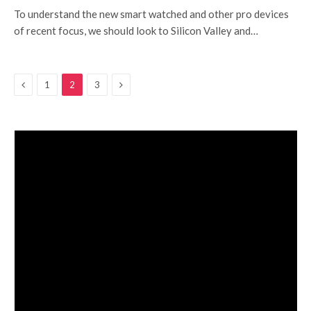
To understand the new smart watched and other pro devices
of recent focus, we should look to Silicon Valley and…
Previous
Next
1
2
3