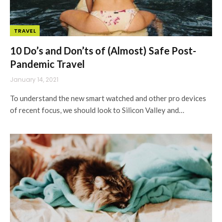
TRAVEL
10 Do’s and Don’ts of (Almost) Safe Post-
Pandemic Travel
January 14, 2021
To understand the new smart watched and other pro devices
of recent focus, we should look to Silicon Valley and…