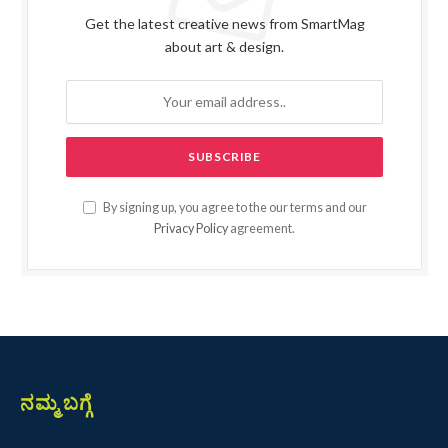
Get the latest creative news from SmartMag
about art & design.
By signing up, you agree to the our terms and our
Privacy Policy
agreement.
ನಮ್ಮ ಬಗ್ಗೆ