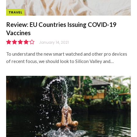
TRAVEL
Review: EU Countries Issuing COVID-19
Vaccines
January 14, 2021
8.5
To understand the new smart watched and other pro devices
of recent focus, we should look to Silicon Valley and…