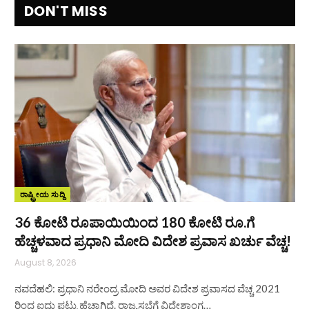
DON'T MISS
ರಾಷ್ಟ್ರೀಯ ಸುದ್ದಿ
36 ಕೋಟಿ ರೂಪಾಯಿಯಿಂದ 180 ಕೋಟಿ ರೂ.ಗೆ
ಹೆಚ್ಚಳವಾದ ಪ್ರಧಾನಿ ಮೋದಿ ವಿದೇಶ ಪ್ರವಾಸ ಖರ್ಚು ವೆಚ್ಚ!
August 8, 2026
ನವದೆಹಲಿ: ಪ್ರಧಾನಿ ನರೇಂದ್ರ ಮೋದಿ ಅವರ ವಿದೇಶ ಪ್ರವಾಸದ ವೆಚ್ಚ 2021
ರಿಂದ ಐದು ಪಟ್ಟು ಹೆಚ್ಚಾಗಿದೆ. ರಾಜ್ಯಸಭೆಗೆ ವಿದೇಶಾಂಗ…