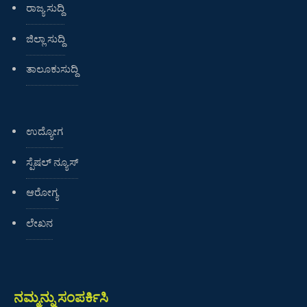
ರಾಜ್ಯ ಸುದ್ದಿ
ಜಿಲ್ಲಾ ಸುದ್ದಿ
ತಾಲೂಕುಸುದ್ದಿ
ಉದ್ಯೋಗ
ಸ್ಪೆಷಲ್ ನ್ಯೂಸ್
ಆರೋಗ್ಯ
ಲೇಖನ
ನಮ್ಮನ್ನು ಸಂಪರ್ಕಿಸಿ