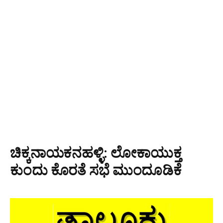
ಚಿಕ್ಕನಾಯಕನಹಳ್ಳಿ: ಲೋಕಾಯುಕ್ತ
ಕುಂದು ಕೊರತೆ ಸಭೆ ಮುಂದೂಡಿಕೆ