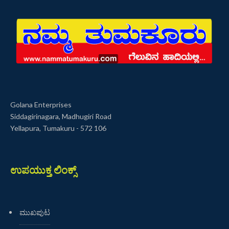
Golana Enterprises
Siddagirinagara, Madhugiri Road
Yellapura, Tumakuru - 572 106
ಉಪಯುಕ್ತ ಲಿಂಕ್ಸ್
ಮುಖಪುಟ