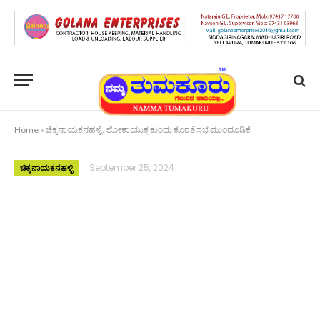
Home
»
ಚಿಕ್ಕನಾಯಕನಹಳ್ಳಿ: ಲೋಕಾಯುಕ್ತ ಕುಂದು ಕೊರತೆ ಸಭೆ ಮುಂದೂಡಿಕೆ
September 25, 2024
ಚಿಕ್ಕನಾಯಕನಹಳ್ಳಿ