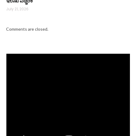
ಇಲಾಖೆ ಎಚ್ಚರಿಕೆ
July 21, 2026
Comments are closed.