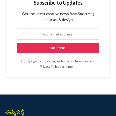
Subscribe to Updates
Get the latest creative news from SmartMag
about art & design.
By signing up, you agree to the our terms and our
Privacy Policy
agreement.
ನಮ್ಮ ಬಗ್ಗೆ