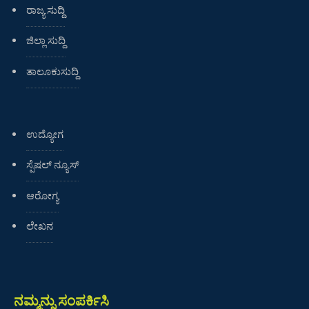
ರಾಜ್ಯ ಸುದ್ದಿ
ಜಿಲ್ಲಾ ಸುದ್ದಿ
ತಾಲೂಕುಸುದ್ದಿ
ಉದ್ಯೋಗ
ಸ್ಪೆಷಲ್ ನ್ಯೂಸ್
ಆರೋಗ್ಯ
ಲೇಖನ
ನಮ್ಮನ್ನು ಸಂಪರ್ಕಿಸಿ