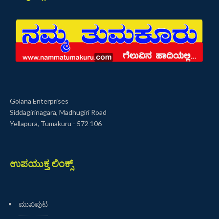
Golana Enterprises
Siddagirinagara, Madhugiri Road
Yellapura, Tumakuru - 572 106
ಉಪಯುಕ್ತ ಲಿಂಕ್ಸ್
ಮುಖಪುಟ