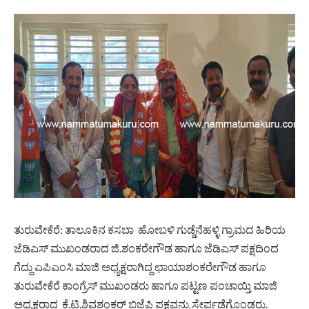
ತುರುವೇಕೆರೆ: ತಾಲೂಕಿನ ಕಸಬಾ ಹೋಬಳಿ ಗುಡ್ಡೆನೆಹಳ್ಳಿ ಗ್ರಾಮದ ಹಿರಿಯ
ಜೆಡಿಎಸ್ ಮುಖಂಡರಾದ ಜಿ.ಶಂಕರೇಗೌಡ ಹಾಗೂ ಜೆಡಿಎಸ್ ಪಕ್ಷದಿಂದ
ಗೆದ್ದು ಎಪಿಎಂಸಿ ಮಾಜಿ ಅಧ್ಯಕ್ಷರಾಗಿದ್ದ ಛಾಯಾಶಂಕರೇಗೌಡ ಹಾಗೂ
ತುರುವೇಕೆರೆ ಕಾಂಗ್ರೆಸ್ ಮುಖಂಡರು ಹಾಗೂ ಪಟ್ಟಣ ಪಂಚಾಯ್ತಿ ಮಾಜಿ
ಅಧ್ಯಕ್ಷರಾದ ಕೆ.ಟಿ.ಶಿವಶಂಕರ್ ಬಿಜೆಪಿ ಪಕ್ಷವನ್ನು ಸೇರ್ಪಡೆಗೊಂಡರು.