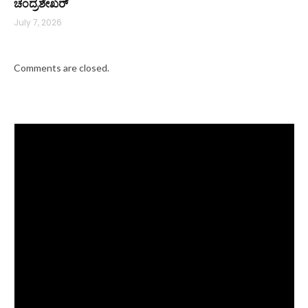
ಚಂದ್ರಶೇಖರ್
July 7, 2026
Comments are closed.