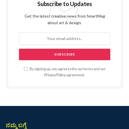
Subscribe to Updates
Get the latest creative news from SmartMag
about art & design.
By signing up, you agree to the our terms and our
Privacy Policy
agreement.
ನಮ್ಮ ಬಗ್ಗೆ