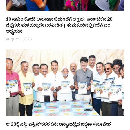
10 ಸಾವಿರ ಕೋಟಿ ಅನುದಾನ ಬಿಡುಗಡೆಗೆ ಆಗ್ರಹ: ಕರ್ನಾಟಕದ 28
ಜಿಲ್ಲೆಗಳು ಮಳೆಯಿಲ್ಲದೇ ಬರಪೀಡಿತ | ತುಮಕೂರಿನಲ್ಲಿ ಬಿಜೆಪಿ ಬರ
ಅಧ್ಯಯನ
August 5, 2026
ಆ.28ಕ್ಕೆ ಎಸ್ಸಿ, ಎಸ್ಟಿ ನೌಕರರ 6ನೇ ರಾಜ್ಯಮಟ್ಟದ ಐಕ್ಯತಾ ಸಮಾವೇಶ