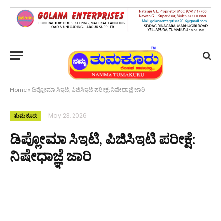
Home
»
ಡಿಪ್ಲೋಮಾ ಸಿಇಟಿ, ಪಿಜಿಸಿಇಟಿ ಪರೀಕ್ಷೆ: ನಿಷೇಧಾಜ್ಞೆ ಜಾರಿ
May 23, 2026
ತುಮಕೂರು
ಡಿಪ್ಲೋಮಾ ಸಿಇಟಿ, ಪಿಜಿಸಿಇಟಿ ಪರೀಕ್ಷೆ:
ನಿಷೇಧಾಜ್ಞೆ ಜಾರಿ