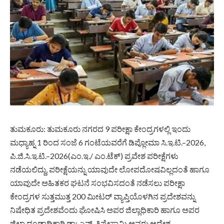
ತುಮಕೂರು: ತುಮಕೂರು ನಗರದ 9 ಪರೀಕ್ಷಾ ಕೇಂದ್ರಗಳಲ್ಲಿ ಇಂದು
ಮಧ್ಯಾಹ್ನ 1 ರಿಂದ ಸಂಜೆ 6 ಗಂಟೆಯವರೆಗೆ ಡಿಪ್ಲೋಮಾ ಸಿ.ಇ.ಟಿ.–2026,
ಪಿ.ಜಿ.ಸಿ.ಇ.ಟಿ.–2026(ಎಂ.ಇ./ ಎಂ.ಟೆಕ್) ಪ್ರವೇಶ ಪರೀಕ್ಷೆಗಳು
ನಡೆಯಲಿದ್ದು, ಪರೀಕ್ಷೆಯನ್ನು ಯಾವುದೇ ಲೋಪದೋಷವಿಲ್ಲದಂತೆ ಹಾಗೂ
ಯಾವುದೇ ಅಹಿತಕರ ಘಟನೆ ಸಂಭವಿಸದಂತೆ ನಡೆಸಲು ಪರೀಕ್ಷಾ
ಕೇಂದ್ರಗಳ ಸುತ್ತಮುತ್ತ 200 ಮೀಟರ್ ವ್ಯಾಪ್ತಿಯೊಳಗಿನ ಪ್ರದೇಶವನ್ನು
ನಿಷೇಧಿತ ಪ್ರದೇಶವೆಂದು ಘೋಷಿಸಿ ಅಪರ ಜಿಲ್ಲಾಧಿಕಾರಿ ಹಾಗೂ ಅಪರ
ಜಿಲ್ಲಾ ದಂಡಾಧಿಕಾರಿ ಡಾ: ಎನ್. ತಿಪ್ಪೇಸ್ವಾಮಿ ಅವರು ಆದೇಶ