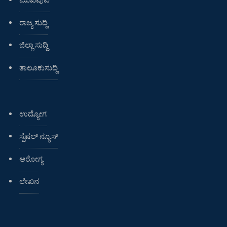
ರಾಜ್ಯ ಸುದ್ದಿ
ಜಿಲ್ಲಾ ಸುದ್ದಿ
ತಾಲೂಕುಸುದ್ದಿ
ಉದ್ಯೋಗ
ಸ್ಪೆಷಲ್ ನ್ಯೂಸ್
ಆರೋಗ್ಯ
ಲೇಖನ