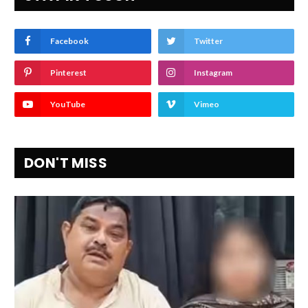
Facebook
Twitter
Pinterest
Instagram
YouTube
Vimeo
DON'T MISS