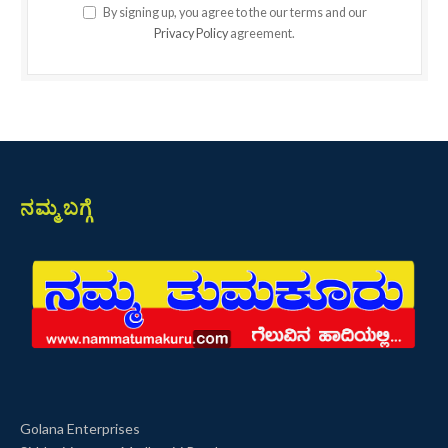
By signing up, you agree to the our terms and our
Privacy Policy
agreement.
ನಮ್ಮ ಬಗ್ಗೆ
Golana Enterprises