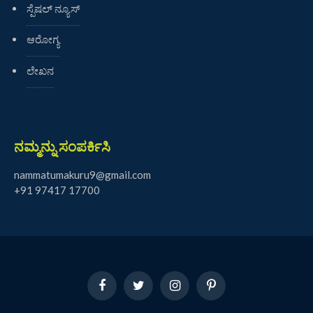
ಸ್ಪೆಷಲ್ ನ್ಯೂಸ್
ಆರೋಗ್ಯ
ಲೇಖನ
ನಮ್ಮನ್ನು ಸಂಪರ್ಕಿಸಿ
nammatumakuru9@gmail.com
+91 97417 17700
Facebook
Twitter
Instagram
Pinterest