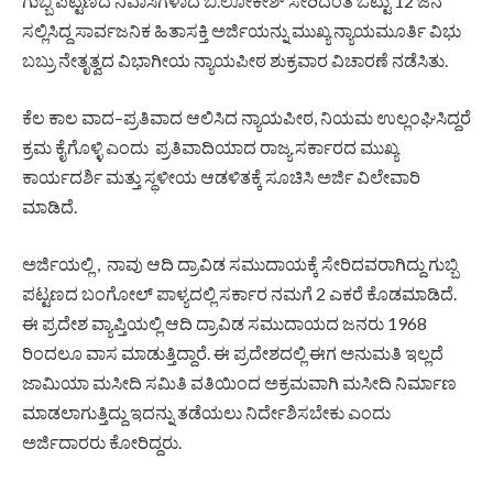
ಗುಬ್ಬಿ ಪಟ್ಟಣದ ನಿವಾಸಿಗಳಾದ ಬಿ.ಲೋಕೇಶ್ ಸೇರಿದಂತೆ ಒಟ್ಟು 12 ಜನ
ಸಲ್ಲಿಸಿದ್ದ ಸಾರ್ವಜನಿಕ ಹಿತಾಸಕ್ತಿ ಅರ್ಜಿಯನ್ನು ಮುಖ್ಯ ನ್ಯಾಯಮೂರ್ತಿ ವಿಭು
ಬಬ್ರು ನೇತೃತ್ವದ ವಿಭಾಗೀಯ ನ್ಯಾಯಪೀಠ ಶುಕ್ರವಾರ ವಿಚಾರಣೆ ನಡೆಸಿತು.
ಕೆಲ ಕಾಲ ವಾದ–ಪ್ರತಿವಾದ ಆಲಿಸಿದ ನ್ಯಾಯಪೀಠ, ನಿಯಮ ಉಲ್ಲಂಘಿಸಿದ್ದರೆ
ಕ್ರಮ ಕೈಗೊಳ್ಳಿ ಎಂದು ಪ್ರತಿವಾದಿಯಾದ ರಾಜ್ಯ ಸರ್ಕಾರದ ಮುಖ್ಯ
ಕಾರ್ಯದರ್ಶಿ ಮತ್ತು ಸ್ಥಳೀಯ ಆಡಳಿತಕ್ಕೆ ಸೂಚಿಸಿ ಅರ್ಜಿ ವಿಲೇವಾರಿ
ಮಾಡಿದೆ.
ಅರ್ಜಿಯಲ್ಲಿ , ನಾವು ಆದಿ ದ್ರಾವಿಡ ಸಮುದಾಯಕ್ಕೆ ಸೇರಿದವರಾಗಿದ್ದು ಗುಬ್ಬಿ
ಪಟ್ಟಣದ ಬಂಗೋಲ್‌ ಪಾಳ್ಯದಲ್ಲಿ ಸರ್ಕಾರ ನಮಗೆ 2 ಎಕರೆ ಕೊಡಮಾಡಿದೆ.
ಈ ಪ್ರದೇಶ ವ್ಯಾಪ್ತಿಯಲ್ಲಿ ಆದಿ ದ್ರಾವಿಡ ಸಮುದಾಯದ ಜನರು 1968
ರಿಂದಲೂ ವಾಸ ಮಾಡುತ್ತಿದ್ದಾರೆ. ಈ ಪ್ರದೇಶದಲ್ಲಿ ಈಗ ಅನುಮತಿ ಇಲ್ಲದೆ
ಜಾಮಿಯಾ ಮಸೀದಿ ಸಮಿತಿ ವತಿಯಿಂದ ಅಕ್ರಮವಾಗಿ ಮಸೀದಿ ನಿರ್ಮಾಣ
ಮಾಡಲಾಗುತ್ತಿದ್ದು ಇದನ್ನು ತಡೆಯಲು ನಿರ್ದೇಶಿಸಬೇಕು ಎಂದು
ಅರ್ಜಿದಾರರು ಕೋರಿದ್ದರು.