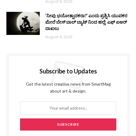
August 9, 2026
‘ನೀವು ಭಯೋತ್ಪಾದಕರಾ?’ ಎಂದು ಪ್ರಶ್ನಿಸಿ ಯುವಕರ
ಮೇಲೆ ಬೇಸ್‌ ಬಾಲ್ ಬ್ಯಾಟ್‌ ನಿಂದ ಹಲ್ಲೆ; ಎಫ್‌ ಐಆರ್
ದಾಖಲು
August 9, 2026
Subscribe to Updates
Get the latest creative news from SmartMag
about art & design.