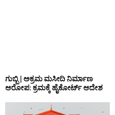
ಗುಬ್ಬಿ | ಅಕ್ರಮ ಮಸೀದಿ ನಿರ್ಮಾಣ
ಆರೋಪ: ಕ್ರಮಕ್ಕೆ ಹೈಕೋರ್ಟ್ ಆದೇಶ