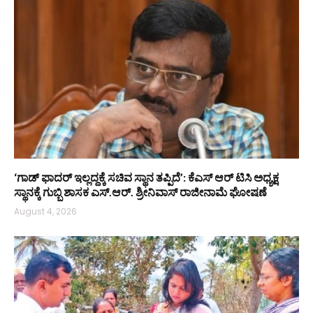
‘ಗಾಡ್ ಫಾದರ್ ಇಲ್ಲದ್ದಕ್ಕೆ ಸಚಿವ ಸ್ಥಾನ ತಪ್ಪಿದೆ’: ಕೆಎಸ್‌ ಆರ್‌ ಟಿಸಿ ಅಧ್ಯಕ್ಷ
ಸ್ಥಾನಕ್ಕೆ ಗುಬ್ಬಿ ಶಾಸಕ ಎಸ್‌.ಆರ್. ಶ್ರೀನಿವಾಸ್ ರಾಜೀನಾಮೆ ಘೋಷಣೆ
August 4, 2026