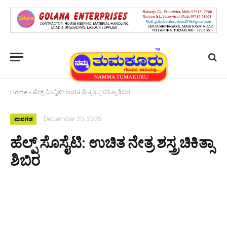
Home
»
ಹೆಲ್ಪ್ ಸೊಸೈಟಿ: ಉಚಿತ ನೇತ್ರ ಶಸ್ತ್ರಚಿಕಿತ್ಸಾ ಶಿಬಿರ
December 20, 2025
ಪಾವಗಡ
ಹೆಲ್ಪ್ ಸೊಸೈಟಿ: ಉಚಿತ ನೇತ್ರ ಶಸ್ತ್ರಚಿಕಿತ್ಸಾ
ಶಿಬಿರ