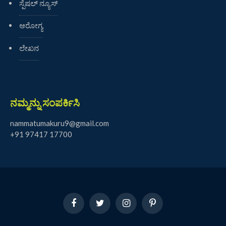
ಸ್ಪೆಷಲ್ ನ್ಯೂಸ್
ಆರೋಗ್ಯ
ಲೇಖನ
ನಮ್ಮನ್ನು ಸಂಪರ್ಕಿಸಿ
nammatumakuru9@gmail.com
+91 97417 17700
Facebook
Twitter
Instagram
Pinterest