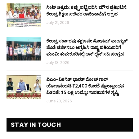
ನೀಟ್ ಅಕ್ರಮ: ಕಪ್ಪು ಪಟ್ಟಿ ಧರಿಸಿ ಮೌನ ಪ್ರತಿಭಟನೆ:
ಕೇಂದ್ರ ಶಿಕ್ಷಣ ಸಚಿವರ ರಾಜೀನಾಮೆಗೆ ಆಗ್ರಹ
July 21, 2026
ಕೇಂದ್ರ ಸರ್ಕಾರವು ತಕ್ಷಣವೇ ಸೋನಮ್ ವಾಂಗ್ಚುಕ್
ಜೊತೆ ಚರ್ಚಿಸಲು ಆಗ್ರಹಿಸಿ ರಾಷ್ಟ್ರಪತಿಯವರಿಗೆ
ಮನವಿ: ತುಮಕೂರಿನಲ್ಲಿ ಆನ್‌ ಲೈನ್ ಸಹಿ ಸಂಗ್ರಹ
July 18, 2026
ಪಿಎಂ–ವಿಕಸಿತ್ ಭಾರತ್ ರೋಜ್‌ ಗಾರ್
ಯೋಜನೆಯಡಿ ₹2,400 ಕೋಟಿ ಪ್ರೋತ್ಸಾಹಧನ
ವಿತರಣೆ: 15 ಲಕ್ಷ ಉದ್ಯೋಗಾವಕಾಶಗಳ ಸೃಷ್ಟಿ
June 20, 2026
STAY IN TOUCH