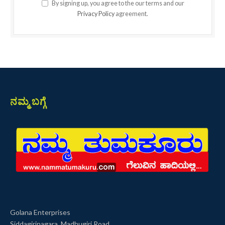
By signing up, you agree to the our terms and our
Privacy Policy
agreement.
ನಮ್ಮ ಬಗ್ಗೆ
Golana Enterprises
Siddagirinagara, Madhugiri Road